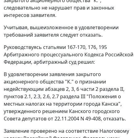
закрытого акционерного общества "К.",
следовательно не нарушает прав и законных
интересов заявителя.
Учитывая, вышеизложенное в удовлетворении
требований заявителя следует отказать.
Руководствуясь
статьями 167-170
,
176
,
195
Арбитражного процессуального Кодекса Российской
Федерации, арбитражный суд решил:
В удовлетворении заявления закрытого
акционерного общества "К." о признании
недействующим абзацев 2, 3, 6 части 2 раздела II,
пунктов 2.1, 2.3, 2.6, 2.7 раздела III "Положения о
местных налогах на территории города Канска",
утвержденного решением Канского городского
Совета депутатов от 22.11.2004 N 49-408, отказать.
Заявление проверено на соответствие
Налоговому