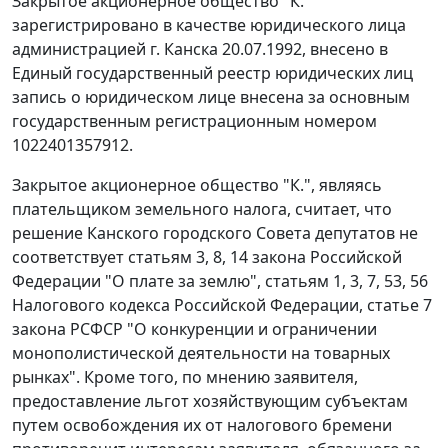
Закрытое акционерное общество "К."
зарегистрировано в качестве юридического лица
администрацией г. Канска 20.07.1992, внесено в
Единый государственный реестр юридических лиц
запись о юридическом лице внесена за основным
государственным регистрационным номером
1022401357912.
Закрытое акционерное общество "К.", являясь
плательщиком земельного налога, считает, что
решение Канского городского Совета депутатов не
соответствует
статьям 3
,
8
,
14
закона Российской
Федерации "О плате за землю",
статьям 1
,
3
,
7
,
53
,
56
Налогового кодекса Российской Федерации,
статье 7
закона РСФСР "О конкуренции и ограничении
монополистической деятельности на товарных
рынках". Кроме того, по мнению заявителя,
предоставление льгот хозяйствующим субъектам
путем освобождения их от налогового бремени