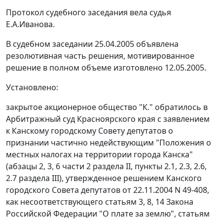
Протокол судебного заседания вела судья
Е.А.Иванова.
В судебном заседании 25.04.2005 объявлена
резолютивная часть решения, мотивированное
решение в полном объеме изготовлено 12.05.2005.
Установлено:
закрытое акционерное общество "К." обратилось в
Арбитражный суд Красноярского края с заявлением
к Канскому городскому Совету депутатов о
признании частично недействующим "Положения о
местных налогах на территории города Канска"
(абзацы 2, 3, 6 части 2 раздела II, пункты 2.1, 2.3, 2.6,
2.7 раздела III), утвержденное решением Канского
городского Совета депутатов от 22.11.2004 N 49-408,
как несоответствующего
статьям 3
,
8
,
14
Закона
Российской Федерации "О плате за землю",
статьям