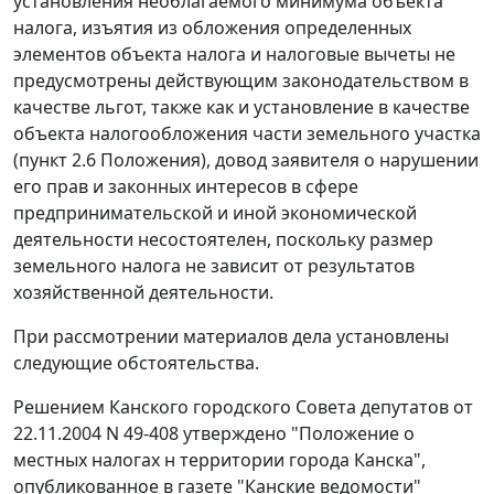
установления необлагаемого минимума объекта
налога, изъятия из обложения определенных
элементов объекта налога и налоговые вычеты не
предусмотрены действующим законодательством в
качестве льгот, также как и установление в качестве
объекта налогообложения части земельного участка
(пункт 2.6 Положения), довод заявителя о нарушении
его прав и законных интересов в сфере
предпринимательской и иной экономической
деятельности несостоятелен, поскольку размер
земельного налога не зависит от результатов
хозяйственной деятельности.
При рассмотрении материалов дела установлены
следующие обстоятельства.
Решением Канского городского Совета депутатов от
22.11.2004 N 49-408 утверждено "Положение о
местных налогах н территории города Канска",
опубликованное в газете "Канские ведомости"