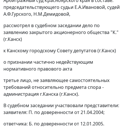
Арбитражный суд Красноярского края в составе:
председательствующего судьи Е.А.Ивановой, судей
А.Ф.Гурского, Н.М.Демидовой,
рассмотрел в судебном заседании дело по
заявлению закрытого акционерного общества "К."
(г.Канск)
к Канскому городскому Совету депутатов (г.Канск)
о признании частично недействующим
нормативного правового акта
третье лицо, не заявляющее самостоятельных
требований относительно предмета спора -
администрация г.Канска (г.Канск).
В судебном заседании участвовали представители:
заявителя: П. по доверенности от 21.04.2004;
ответчика: Б. по доверенности от 12.01.2005.