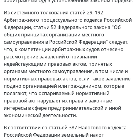
арбитражный суд в установленном законом порядке.
Из системного толкования
статей 29
,
192
Арбитражного процессуального кодекса Российской
Федерации,
статьи 52
Федерального закона "Об
общих принципах организации местного
самоуправления в Российской Федерации" следует,
что, к компетенции арбитражных судов отнесено
рассмотрение заявлений о признании
недействующими правовых актов, принятых
органами местного самоуправления, в том числе и
нормативных правовых актов, если такое заявление
подано организацией или гражданином, которые
полагают, что оспариваемый нормативный
правовой акт нарушает их права и законные
интересы в сфере предпринимательской и иной
экономической деятельности.
В соответствии со
статьей 387
Налогового кодекса
Российской Федерации земельный налог