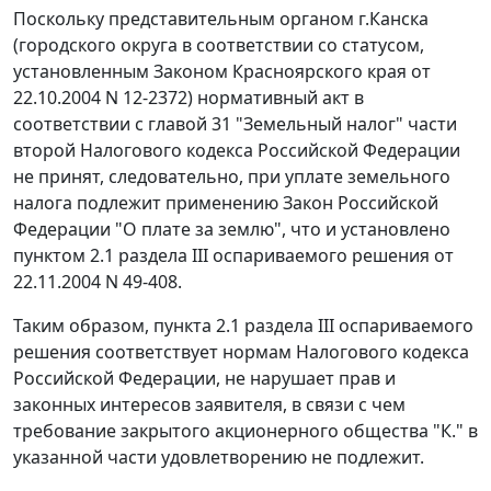
Поскольку представительным органом г.Канска
(городского округа в соответствии со статусом,
установленным
Законом
Красноярского края от
22.10.2004 N 12-2372) нормативный акт в
соответствии с
главой 31
"Земельный налог" части
второй Налогового кодекса Российской Федерации
не принят, следовательно, при уплате земельного
налога подлежит применению
Закон
Российской
Федерации "О плате за землю", что и установлено
пунктом 2.1 раздела III оспариваемого решения от
22.11.2004 N 49-408.
Таким образом, пункта 2.1 раздела III оспариваемого
решения соответствует нормам
Налогового кодекса
Российской Федерации, не нарушает прав и
законных интересов заявителя, в связи с чем
требование закрытого акционерного общества "К." в
указанной части удовлетворению не подлежит.