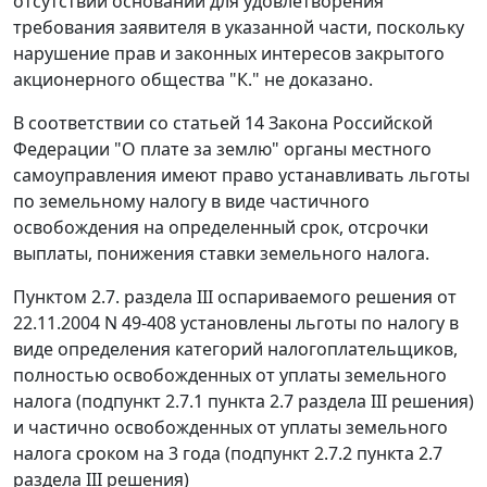
отсутствии оснований для удовлетворения
требования заявителя в указанной части, поскольку
нарушение прав и законных интересов закрытого
акционерного общества "К." не доказано.
В соответствии со
статьей 14
Закона Российской
Федерации "О плате за землю" органы местного
самоуправления имеют право устанавливать льготы
по земельному налогу в виде частичного
освобождения на определенный срок, отсрочки
выплаты, понижения ставки земельного налога.
Пунктом 2.7. раздела III оспариваемого решения от
22.11.2004 N 49-408 установлены льготы по налогу в
виде определения категорий налогоплательщиков,
полностью освобожденных от уплаты земельного
налога (подпункт 2.7.1 пункта 2.7 раздела III решения)
и частично освобожденных от уплаты земельного
налога сроком на 3 года (подпункт 2.7.2 пункта 2.7
раздела III решения)