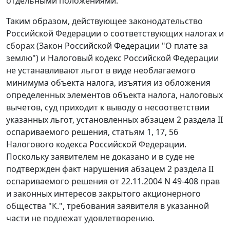
отдельными положениями.
Таким образом, действующее законодательство
Российской Федерации о соответствующих налогах и
сборах (
Закон
Российской Федерации "О плате за
землю") и
Налоговый кодекс
Российской Федерации
не устанавливают льгот в виде необлагаемого
минимума объекта налога, изъятия из обложения
определенных элементов объекта налога, налоговых
вычетов, суд приходит к выводу о несоответствии
указанных льгот, установленных абзацем 2 раздела II
оспариваемого решения,
статьям 1
,
17
,
56
Налогового кодекса Российской Федерации.
Поскольку заявителем не доказано и в суде не
подтвержден факт нарушения абзацем 2 раздела II
оспариваемого решения от 22.11.2004 N 49-408 прав
и законных интересов закрытого акционерного
общества "К.", требования заявителя в указанной
части не подлежат удовлетворению.