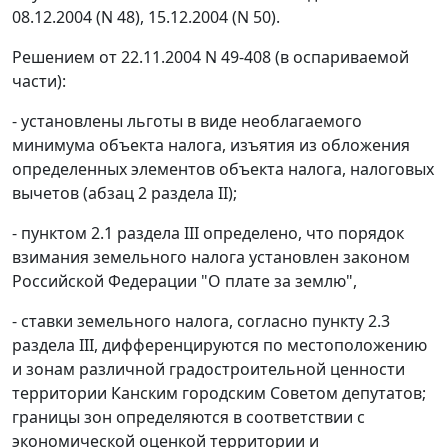
08.12.2004 (N 48), 15.12.2004 (N 50).
Решением от 22.11.2004 N 49-408 (в оспариваемой
части):
- установлены льготы в виде необлагаемого
минимума объекта налога, изъятия из обложения
определенных элементов объекта налога, налоговых
вычетов (абзац 2 раздела II);
- пунктом 2.1 раздела III определено, что порядок
взимания земельного налога установлен законом
Российской Федерации "О плате за землю",
- ставки земельного налога, согласно пункту 2.3
раздела III, дифференцируются по местоположению
и зонам различной градостроительной ценности
территории Канским городским Советом депутатов;
границы зон определяются в соответствии с
экономической оценкой территории и