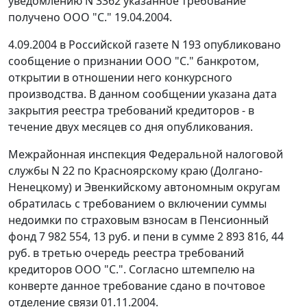
уведомлению N 3362 указанное требование
получено ООО "С." 19.04.2004.
4.09.2004 в Российской газете N 193 опубликовано
сообщение о признании ООО "С." банкротом,
открытии в отношении него конкурсного
производства. В данном сообщении указана дата
закрытия реестра требований кредиторов - в
течение двух месяцев со дня опубликования.
Межрайонная инспекция Федеральной налоговой
службы N 22 по Красноярскому краю (Долгано-
Ненецкому) и Эвенкийскому автономным округам
обратилась с требованием о включении суммы
недоимки по страховым взносам в Пенсионный
фонд 7 982 554, 13 руб. и пени в сумме 2 893 816, 44
руб. в третью очередь реестра требований
кредиторов ООО "С.". Согласно штемпелю на
конверте данное требование сдано в почтовое
отделение связи 01.11.2004.