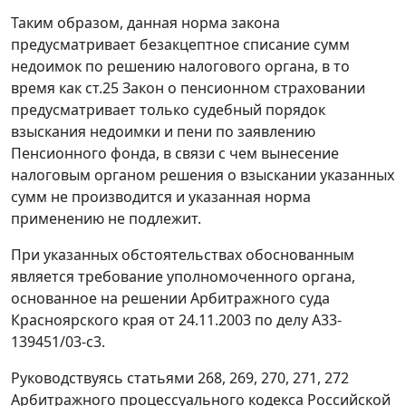
Таким образом, данная норма закона
предусматривает безакцептное списание сумм
недоимок по решению налогового органа, в то
время как
ст.25
Закон о пенсионном страховании
предусматривает только судебный порядок
взыскания недоимки и пени по заявлению
Пенсионного фонда, в связи с чем вынесение
налоговым органом решения о взыскании указанных
сумм не производится и указанная норма
применению не подлежит.
При указанных обстоятельствах обоснованным
является требование уполномоченного органа,
основанное на решении Арбитражного суда
Красноярского края от 24.11.2003 по делу А33-
139451/03-с3.
Руководствуясь
статьями 268
,
269
,
270
,
271
,
272
Арбитражного процессуального кодекса Российской