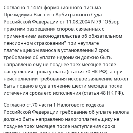
Согласно
п.14
Информационного письма
Президиума Высшего Арбитражного Суда
Российской Федерации от 11.08.2004 N 79 "Обзор
практики разрешения споров, связанных с
применением законодательства об обязательном
пенсионном страховании" при неуплате
плательщиком взноса в установленный срок
требование об уплате недоимки должно быть
направлено ему не позднее трех месяцев после
наступления срока уплаты (
статья 70
НК РФ), а при
неисполнении требования исковое заявление может
быть подано в суд в течение шести месяцев после
истечения срока его исполнения (
статья 48
НК РФ).
Согласно
ст.70 части 1
Налогового кодекса
Российской Федерации требование об уплате налога
должно быть направлено налогоплательщику не
позднее трех месяцев после наступления срока