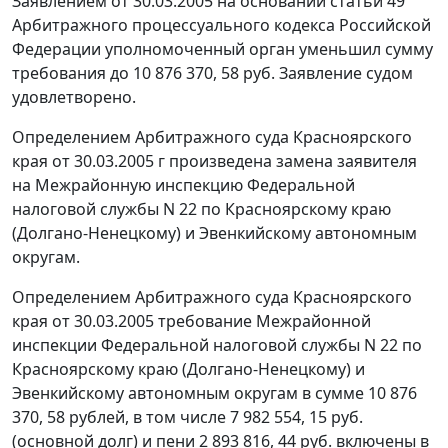
Заявлением от 30.03.2005 на основании
статьи 49
Арбитражного процессуального кодекса Российской
Федерации уполномоченный орган уменьшил сумму
требования до 10 876 370, 58 руб. Заявление судом
удовлетворено.
Определением Арбитражного суда Красноярского
края от 30.03.2005 г произведена замена заявителя
на Межрайонную инспекцию Федеральной
налоговой службы N 22 по Красноярскому краю
(Долгано-Ненецкому) и Эвенкийскому автономным
округам.
Определением Арбитражного суда Красноярского
края от 30.03.2005 требование Межрайонной
инспекции Федеральной налоговой службы N 22 по
Красноярскому краю (Долгано-Ненецкому) и
Эвенкийскому автономным округам в сумме 10 876
370, 58 рублей, в том числе 7 982 554, 15 руб.
(основной долг) и пени 2 893 816, 44 руб. включены в