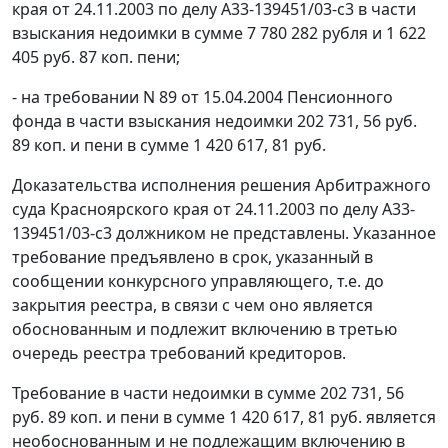
края от 24.11.2003 по делу А33-139451/03-с3 в части
взыскания недоимки в сумме 7 780 282 рубля и 1 622
405 руб. 87 коп. пени;
- на требовании N 89 от 15.04.2004 Пенсионного
фонда в части взыскания недоимки 202 731, 56 руб.
89 коп. и пени в сумме 1 420 617, 81 руб.
Доказательства исполнения решения Арбитражного
суда Красноярского края от 24.11.2003 по делу А33-
139451/03-с3 должником не представлены. Указанное
требование предъявлено в срок, указанный в
сообщении конкурсного управляющего, т.е. до
закрытия реестра, в связи с чем оно является
обоснованным и подлежит включению в третью
очередь реестра требований кредиторов.
Требование в части недоимки в сумме 202 731, 56
руб. 89 коп. и пени в сумме 1 420 617, 81 руб. является
необоснованным и не подлежащим включению в