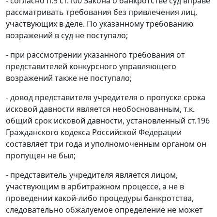
- согласно
п.5 ст.100
Закона о банкротстве суд вправе
рассматривать требования без привлечения лиц,
участвующих в деле. По указанному требованию
возражений в суд не поступало;
- при рассмотрении указанного требования от
представителей конкурсного управляющего
возражений также не поступало;
- довод представителя учредителя о пропуске срока
исковой давности является необоснованным, т.к.
общий срок исковой давности, установленный
ст.196
Гражданского кодекса Российской Федерации
составляет три года и уполномоченным органом он
пропущен не был;
- представитель учредителя является лицом,
участвующим в арбитражном процессе, а не в
проведении какой-либо процедуры банкротства,
следовательно обжалуемое определение не может