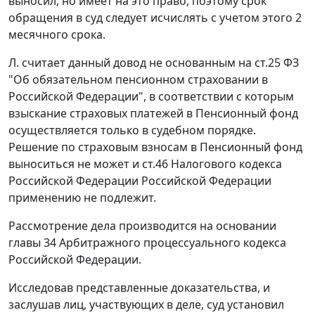
выносил, но имеет на это право, поэтому срок
обращения в суд следует исчислять с учетом этого 2
месячного срока.
Л. считает данный довод не основанным на
ст.25
ФЗ
"Об обязательном пенсионном страховании в
Российской Федерации", в соответствии с которым
взыскание страховых платежей в Пенсионный фонд
осуществляется только в судебном порядке.
Решение по страховым взносам в Пенсионный фонд
выноситься не может и
ст.46
Налогового кодекса
Российской Федерации Российской Федерации
применению не подлежит.
Рассмотрение дела производится на основании
главы 34
Арбитражного процессуального кодекса
Российской Федерации.
Исследовав представленные доказательства, и
заслушав лиц, участвующих в деле, суд установил