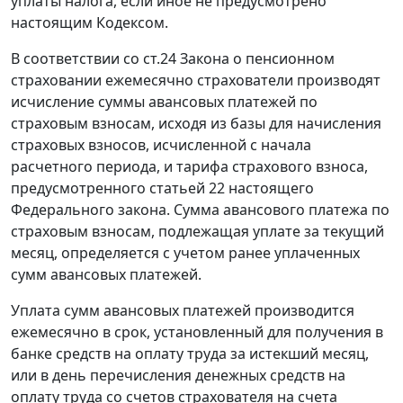
уплаты налога, если иное не предусмотрено
настоящим Кодексом.
В соответствии со
ст.24
Закона о пенсионном
страховании ежемесячно страхователи производят
исчисление суммы авансовых платежей по
страховым взносам, исходя из базы для начисления
страховых взносов, исчисленной с начала
расчетного периода, и тарифа страхового взноса,
предусмотренного
статьей 22
настоящего
Федерального закона. Сумма авансового платежа по
страховым взносам, подлежащая уплате за текущий
месяц, определяется с учетом ранее уплаченных
сумм авансовых платежей.
Уплата сумм авансовых платежей производится
ежемесячно в срок, установленный для получения в
банке средств на оплату труда за истекший месяц,
или в день перечисления денежных средств на
оплату труда со счетов страхователя на счета