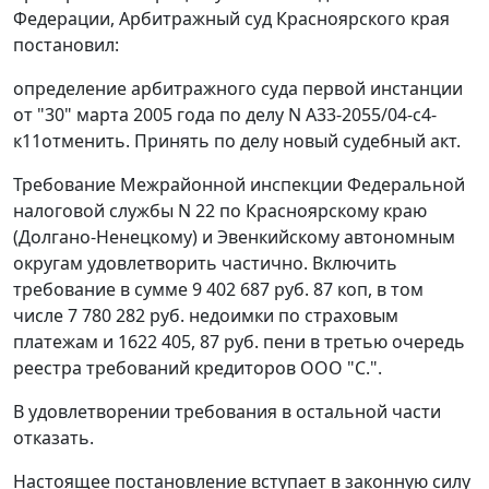
Федерации, Арбитражный суд Красноярского края
постановил:
определение арбитражного суда первой инстанции
от "30" марта 2005 года по делу N А33-2055/04-с4-
к11отменить. Принять по делу новый судебный акт.
Требование Межрайонной инспекции Федеральной
налоговой службы N 22 по Красноярскому краю
(Долгано-Ненецкому) и Эвенкийскому автономным
округам удовлетворить частично. Включить
требование в сумме 9 402 687 руб. 87 коп, в том
числе 7 780 282 руб. недоимки по страховым
платежам и 1622 405, 87 руб. пени в третью очередь
реестра требований кредиторов ООО "С.".
В удовлетворении требования в остальной части
отказать.
Настоящее постановление вступает в законную силу