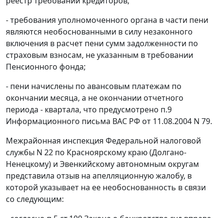
реестр требований кредиторов;
- требования уполномоченного органа в части пени
являются необоснованными в силу незаконного
включения в расчет пени сумм задолженности по
страховым взносам, не указанным в требовании
Пенсионного фонда;
- пени начислены по авансовым платежам по
окончании месяца, а не окончании отчетного
периода - квартала, что предусмотрено
п.9
Информационного письма ВАС РФ от 11.08.2004 N 79.
Межрайонная инспекция Федеральной налоговой
службы N 22 по Красноярскому краю (Долгано-
Ненецкому) и Эвенкийскому автономным округам
представила отзыв на апелляционную жалобу, в
которой указывает на ее необоснованность в связи
со следующим: