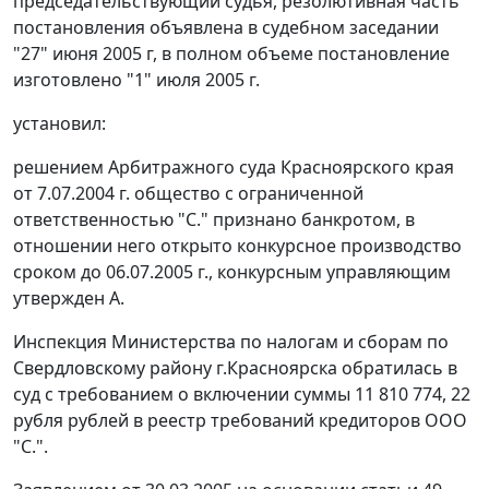
председательствующий судья, резолютивная часть
постановления объявлена в судебном заседании
"27" июня 2005 г, в полном объеме постановление
изготовлено "1" июля 2005 г.
установил:
решением Арбитражного суда Красноярского края
от 7.07.2004 г. общество с ограниченной
ответственностью "С." признано банкротом, в
отношении него открыто конкурсное производство
сроком до 06.07.2005 г., конкурсным управляющим
утвержден А.
Инспекция Министерства по налогам и сборам по
Свердловскому району г.Красноярска обратилась в
суд с требованием о включении суммы 11 810 774, 22
рубля рублей в реестр требований кредиторов ООО
"С.".