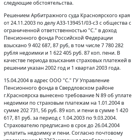
следующие обстоятельства.
Решением Арбитражного суда Красноярского края
от 24.11.2003 по делу А33-139451/03-с3 с общества с
ограниченной ответственностью "С." в доход
Пенсионного фонда Российской Федерации
взыскано 9 402 687, 87 руб, в том числе 7 780 282
рубля недоимки и 1 622 405 руб. 87 коп. пени. В
качестве периода взыскания страховых платежей в
решении указан 2002 год и 1 квартал 2003 года.
15.04.2004 в адрес ООО "С." ГУ Управление
Пенсионного фонда в Свердловском районе
г.Красноярска вынесено требование N 89 об уплате
недоимки по страховым платежам на 1.01.2004 в
сумме 202 731, 56 руб. 89 коп. и пени в сумме 1 420
617, 81 руб. за период с 1.04.2003 по 9.03.2004.
Страхователю предписано в срок до 26.04.2004
уплатить недоимку и пени. Согласно почтовому