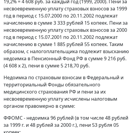
19,2% = 4 608 руб. за каждый год (1999, 2000). Пени за
несвоевременную уплату страховых взносов за 1999
год в период с 15.07.2000 по 20.11.2002 подлежат
начислению в сумме 3 333 рублей 15 копеек. Пени за
несвоевременную уплату страховых взносов за 2000
год в период с 15.07.2001 по 20.11.2002 подлежат
начислению в сумме 1 885 рублей 55 копеек. Таким
образом, с налогоплательщика подлежит взысканию
недоимка в Пенсионный Фонд РФ в сумме 9 216 руб.
(4 608 х 2), пени в сумме 5 218,70 руб.
Недоимка по страховым взносам в Федеральный и
территориальный Фонды обязательного
медицинского страхования РФ и пени за их
несвоевременную уплату исчислены налоговым
органом правомерно в сумме:
ФФОМС - недоимка 96 рублей (в том числе 48 рублей
за 1999 г. и 48 рублей за 2000 г.), пени 53 рубля 05
копеек;