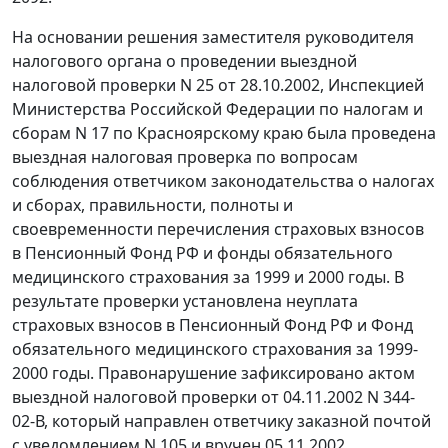
На основании решения заместителя руководителя
налогового органа о проведении выездной
налоговой проверки N 25 от 28.10.2002, Инспекцией
Министерства Российской Федерации по налогам и
сборам N 17 по Красноярскому краю была проведена
выездная налоговая проверка по вопросам
соблюдения ответчиком законодательства о налогах
и сборах, правильности, полноты и
своевременности перечисления страховых взносов
в Пенсионный Фонд РФ и фонды обязательного
медицинского страхования за 1999 и 2000 годы. В
результате проверки установлена неуплата
страховых взносов в Пенсионный Фонд РФ и Фонд
обязательного медицинского страхования за 1999-
2000 годы. Правонарушение зафиксировано актом
выездной налоговой проверки от 04.11.2002 N 344-
02-В, который направлен ответчику заказной почтой
с уведомлением N 105 и вручен 05.11.2002.