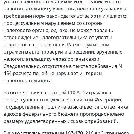
уплате налогоплательщиком и основания уплаты
налогоплательщику известны, неверное указание в
требовании норм законодательства хотя и является
процессуальным нарушением со стороны
налогового органа, однако, не может повлечь
освобождение налогоплательщика от уплаты
страхового взноса и пени. Расчет сумм пени
отражен в акте проверки и в решении, врученных
налогоплательщику через органы связи.
Следовательно, отсутствие в тексте требования N
454 расчета пеней не нарушает интересы
налогоплательщика.
В соответствии со
статьей 110
Арбитражного
процессуального кодекса Российской Федерации,
государственная пошлина взыскивается с ответчика
в доход федерального бюджета пропорционально
размеру удовлетворенных исковых требований.
Руководствуясь
статьями 167-170
,
216
Арбитражного