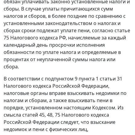
обязан уплачивать законно установленные налоги и
сборы. В случае уплаты причитающихся сумм
налогов и сборов, в более поздние по сравнению с
установленными законодательством о налогах и
сборах сроки подлежат уплате пени, согласно
статье
75
Налогового кодекса РФ, начисляемые за каждый
календарный день просрочки исполнения
обязанности по уплате налога и определяемые в
процентах от неуплаченной суммы налога или
сбора.
В соответствии с
подпунктом 9 пункта 1 статьи 31
Налогового кодекса Российской Федерации,
налоговые органы вправе взыскивать недоимки по
налогам и сборам, а также взыскивать пени в
порядке, установленном настоящим
Кодексом
. Из
смысла
статей 45
,
48
,
75
Налогового кодекса
Российской Федерации следует, что взыскание
недоимок и пени с физических лиц,