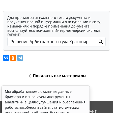
Для просмотра актуального текста документа и
получения полной информации о вступлении в силу,
изменениях и порядке применения документа,
воспользуйтесь поиском в Интернет-версии системы
ГАРАНТ:
Показать все материалы
Мы обрабатываем локальные данные
браузера и используем инструменты
аналитики в целях улучшения и обеспечения
работоспособности сайта, статистических
© ООО "НПП "ГАРАНТ-СЕРВИС", 2026. Система ГАРАНТ
исследований и обзоров. Вы можете