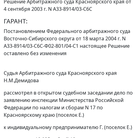
Решение Арбитражного суда Красноярского края от
4 сентября 2003 г. N А33-8914/03-С6С
ГАРАНТ:
Постановлением
Федерального арбитражного суда
Восточно-Сибирского округа от 18 марта 2004 г. N
А33-8914/03-С6С-Ф02-801/04-С1 настоящее Решение
оставлено без изменения
Судья Арбитражного суда Красноярского края
Н.М.Демидова
рассмотрел в открытом судебном заседании дело по
заявлению инспекции Министерства Российской
Федерации по налогам и сборам N 17 по
Красноярскому краю (поселок Е.)
к индивидуальному предпринимателю Г. (поселок Е.)