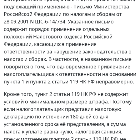
подлежащий применению -
письмо
Министерства
Российской Федерации по налогам и сборам от
28.09.2001 N ШС-6-14/734. Указанное письмо
содержит порядок применения отдельных
положений
Налогового кодекса
Российской
Федерации, касающихся применения
ответственности за нарушение законодательства о
налогах и сборах. В частности, в названном письме
говорится о том, что одновременное привлечение
налогоплательщика к ответственности на основании
пункта 1
и
пункта 2 статьи 119
НК РФ неправомерно.
Кроме того,
пункт 2 статьи 119
НК РФ не содержит
условий о минимальном размере штрафа. Поэтому
если налогоплательщик представил налоговую
декларацию по истечении 180 дней со дня
установленного срока её представления, а сумма
налога к уплате равна нулю, налоговая санкция,
предусмотренная
пунктом 2 статьи 119
НК РФ, не