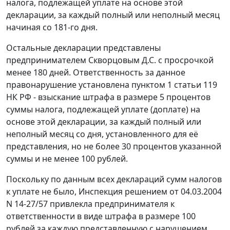
налога, подлежащей уплате на основе этой
декларации, за каждый полный или неполный месяц
начиная со 181-го дня.
Остальные декларации представлены
предпринимателем Скворцовым Д.С. с просрочкой
менее 180 дней. Ответственность за данное
правонарушение установлена
пунктом 1 статьи 119
НК РФ - взыскание штрафа в размере 5 процентов
суммы налога, подлежащей уплате (доплате) на
основе этой декларации, за каждый полный или
неполный месяц со дня, установленного для её
представления, но не более 30 процентов указанной
суммы и не менее 100 рублей.
Поскольку по данным всех деклараций сумм налогов
к уплате не было, Инспекция решением от 04.03.2004
N 14-27/57 привлекла предпринимателя к
ответственности в виде штрафа в размере 100
рублей за каждую представленную с нарушением