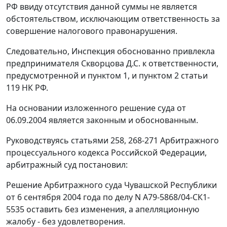
РФ ввиду отсутствия данной суммы не является
обстоятельством, исключающим ответственность за
совершение налогового правонарушения.
Следовательно, Инспекция обоснованно привлекла
предпринимателя Скворцова Д.С. к ответственности,
предусмотренной и
пунктом 1
, и
пунктом 2 статьи
119
НК РФ.
На основании изложенного
решение
суда от
06.09.2004 является законным и обоснованным.
Руководствуясь
статьями 258
,
268-271
Арбитражного
процессуального кодекса Российской Федерации,
арбитражный суд постановил:
Решение
Арбитражного суда Чувашской Республики
от 6 сентября 2004 года по делу N А79-5868/04-СК1-
5535 оставить без изменения, а апелляционную
жалобу - без удовлетворения.