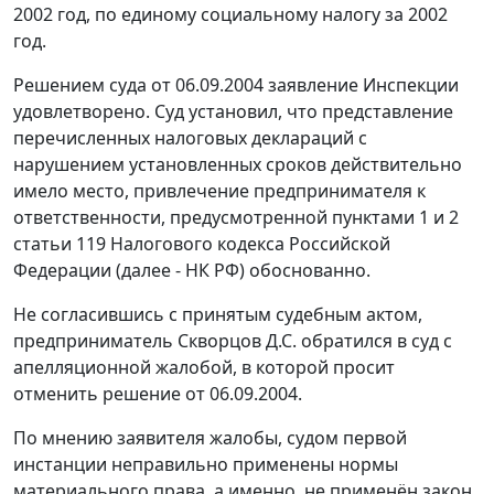
2002 год, по единому социальному налогу за 2002
год.
Решением
суда от 06.09.2004 заявление Инспекции
удовлетворено. Суд установил, что представление
перечисленных налоговых деклараций с
нарушением установленных сроков действительно
имело место, привлечение предпринимателя к
ответственности, предусмотренной
пунктами 1
и
2
статьи 119
Налогового кодекса Российской
Федерации (далее - НК РФ) обоснованно.
Не согласившись с принятым судебным актом,
предприниматель Скворцов Д.С. обратился в суд с
апелляционной жалобой, в которой просит
отменить
решение
от 06.09.2004.
По мнению заявителя жалобы, судом первой
инстанции неправильно применены нормы
материального права, а именно, не применён закон,