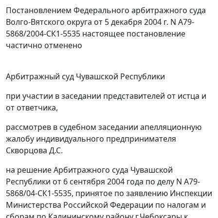
Постановлением
Федерального арбитражного суда
Волго-Вятского округа от 5 декабря 2004 г. N А79-
5868/2004-СК1-5535 настоящее постановление
частично отменено
Арбитражный суд Чувашской Республики
при участии в заседании представителей от истца и
от ответчика,
рассмотрев в судебном заседании апелляционную
жалобу индивидуального предпринимателя
Скворцова Д.С.
на
решение
Арбитражного суда Чувашской
Республики от 6 сентября 2004 года по делу N А79-
5868/04-СК1-5535, принятое по заявлению Инспекции
Министерства Российской Федерации по налогам и
сборам по Калининскому району г.Чебоксары к