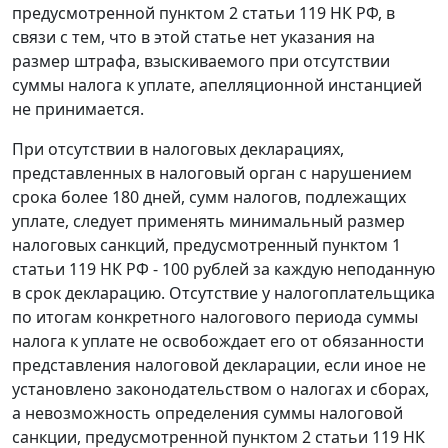
предусмотренной
пунктом 2 статьи 119
НК РФ, в
связи с тем, что в этой
статье
нет указания на
размер штрафа, взыскиваемого при отсутствии
суммы налога к уплате, апелляционной инстанцией
не принимается.
При отсутствии в налоговых декларациях,
представленных в налоговый орган с нарушением
срока более 180 дней, сумм налогов, подлежащих
уплате, следует применять минимальный размер
налоговых санкций, предусмотренный
пунктом 1
статьи 119
НК РФ - 100 рублей за каждую неподанную
в срок декларацию. Отсутствие у налогоплательщика
по итогам конкретного налогового периода суммы
налога к уплате не освобождает его от обязанности
представления налоговой декларации, если иное не
установлено законодательством о налогах и сборах,
а невозможность определения суммы налоговой
санкции, предусмотренной
пунктом 2 статьи 119
НК