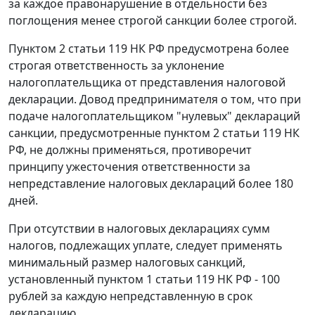
за каждое правонарушение в отдельности без
поглощения менее строгой санкции более строгой.
Пунктом 2 статьи 119
НК РФ предусмотрена более
строгая ответственность за уклонение
налогоплательщика от представления налоговой
декларации. Довод предпринимателя о том, что при
подаче налогоплательщиком "нулевых" деклараций
санкции, предусмотренные
пунктом 2 статьи 119
НК
РФ, не должны применяться, противоречит
принципу ужесточения ответственности за
непредставление налоговых деклараций более 180
дней.
При отсутствии в налоговых декларациях сумм
налогов, подлежащих уплате, следует применять
минимальный размер налоговых санкций,
установленный
пунктом 1 статьи 119
НК РФ - 100
рублей за каждую непредставленную в срок
декларацию.