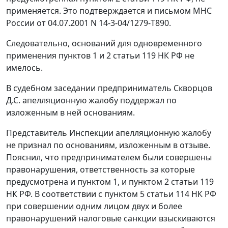
применяется. Это подтверждается и
письмом
МНС
России от 04.07.2001 N 14-3-04/1279-Т890.
Следовательно, оснований для одновременного
применения
пунктов 1
и
2 статьи 119
НК РФ не
имелось.
В судебном заседании предприниматель Скворцов
Д.С. апелляционную жалобу поддержал по
изложенным в ней основаниям.
Представитель Инспекции апелляционную жалобу
не признал по основаниям, изложенным в отзыве.
Пояснил, что предпринимателем были совершены
правонарушения, ответственность за которые
предусмотрена и
пунктом 1
, и
пунктом 2 статьи 119
НК РФ. В соответствии с
пунктом 5 статьи 114
НК РФ
при совершении одним лицом двух и более
правонарушений налоговые санкции взыскиваются