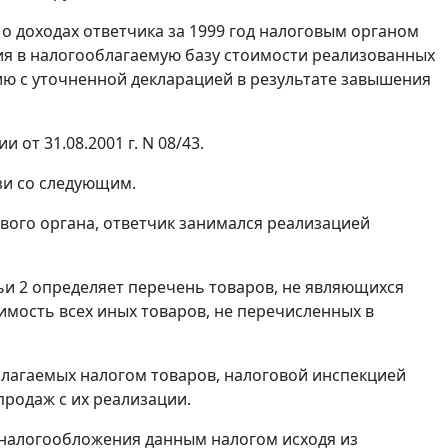
о доходах ответчика за 1999 год налоговым органом
ния в налогооблагаемую базу стоимости реализованных
ию с уточненной декларацией в результате завышения
 от 31.08.2001 г. N 08/43.
язи со следующим.
ового органа, ответчик занимался реализацией
ьи 2
определяет перечень товаров, не являющихся
оимость всех иных товаров, не перечисленных в
облагаемых налогом товаров, налоговой инспекцией
родаж с их реализации.
м налогообложения данным налогом исходя из