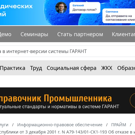
Демо
Семинары
Стать партнером
Клиента
Практика
Труд
Социальная сфера
ЖКХ
Образ
луги
Информационно-правовое обеспечение
ПРАЙМ
публики от 3 декабря 2001 г. N А79-143/01-СК1-193 Об отказе 