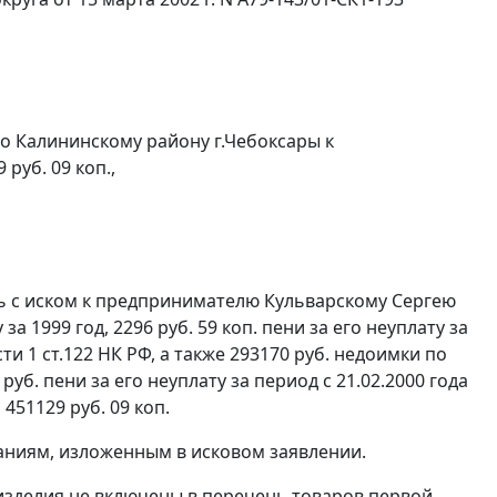
о Калининскому району г.Чебоксары к
руб. 09 коп.,
ь с иском к предпринимателю Кульварскому Сергею
 1999 год, 2296 руб. 59 коп. пени за его неуплату за
ти 1 ст.122
НК РФ, а также 293170 руб. недоимки по
 руб. пени за его неуплату за период с 21.02.2000 года
 451129 руб. 09 коп.
аниям, изложенным в исковом заявлении.
 изделия не включены в перечень товаров первой