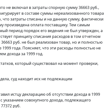
о не включал в затраты спорную сумму 36663 руб.,
у фигурирует в составе суммы нереализованного товара
но, что затраты списаны и на данную сумму, фактически
му произведена оплата поставщику. Тем самым
ый период порядок его ведения не был утвержден, а
тствует принципу списания расходов в том отчетном
 36663 руб. не был реализован товар, но и полностью
це 1999 года. Поясняет, что эти расходы полностью не
ем дохода за 1999 год.
татков, который существовал на момент проверки,
дела, суд находит иск не подлежащим
тавил истцу декларацию об отсутствии дохода в 1999
ю с указанием совокупного дохода, подлежащего
 77372 руб.