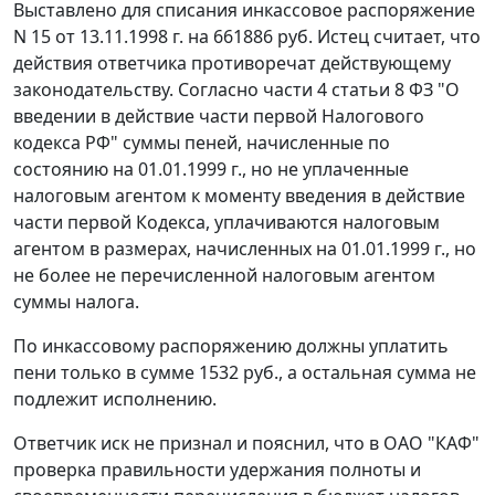
Выставлено для списания инкассовое распоряжение
N 15 от 13.11.1998 г. на 661886 руб. Истец считает, что
действия ответчика противоречат действующему
законодательству. Согласно
части 4 статьи 8
ФЗ "О
введении в действие части первой Налогового
кодекса РФ" суммы пеней, начисленные по
состоянию на 01.01.1999 г., но не уплаченные
налоговым агентом к моменту введения в действие
части первой
Кодекса, уплачиваются налоговым
агентом в размерах, начисленных на 01.01.1999 г., но
не более не перечисленной налоговым агентом
суммы налога.
По инкассовому распоряжению должны уплатить
пени только в сумме 1532 руб., а остальная сумма не
подлежит исполнению.
Ответчик иск не признал и пояснил, что в ОАО "КАФ"
проверка правильности удержания полноты и