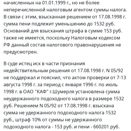
начисленных на 01.01.1999 г., но не более
неперечисленной налоговым агентом суммы налога.
В связи с этим, взысканная решением от 17.08.1998 г.
сумма пени подлежит уменьшению до 1532 руб.
Оснований для взыскания штрафа в сумме 153 руб.
также не имеется, поскольку
Налоговым кодексом
РФ данный состав налогового правонарушения не
предусмотрен.
В суде истец иск в части признания
недействительным решения от 17.08.1998 г. N 05/92
не поддержал и пояснил, что актом проверки от 7-13
августа 1998 г. за период с января 1996 г. по июль
1998 г. в ОАО "КАФ" г.Шумерля установлена сумма
неудержанного подоходного налога в размере 1532
руб. Решением N 05/92 от 17.08.1998 г. взыскана
сумма не удержанного подоходного налога 1532
руб., штраф 10% от суммы не удержанного
подоходного налога - 153 руб. и пени - 660201 руб.