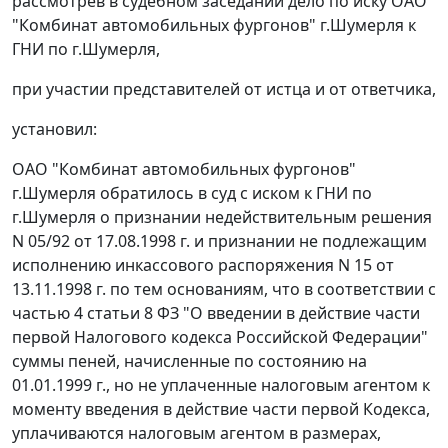
рассмотрев в судебном заседании дело по иску ОАО
"Комбинат автомобильных фургонов" г.Шумерля к
ГНИ по г.Шумерля,
при участии представителей от истца и от ответчика,
установил:
ОАО "Комбинат автомобильных фургонов"
г.Шумерля обратилось в суд с иском к ГНИ по
г.Шумерля о признании недействительным решения
N 05/92 от 17.08.1998 г. и признании не подлежащим
исполнению инкассового распоряжения N 15 от
13.11.1998 г. по тем основаниям, что в соответствии с
частью 4 статьи 8
ФЗ "О введении в действие части
первой Налогового кодекса Российской Федерации"
суммы пеней, начисленные по состоянию на
01.01.1999 г., но не уплаченные налоговым агентом к
моменту введения в действие
части первой
Кодекса,
уплачиваются налоговым агентом в размерах,