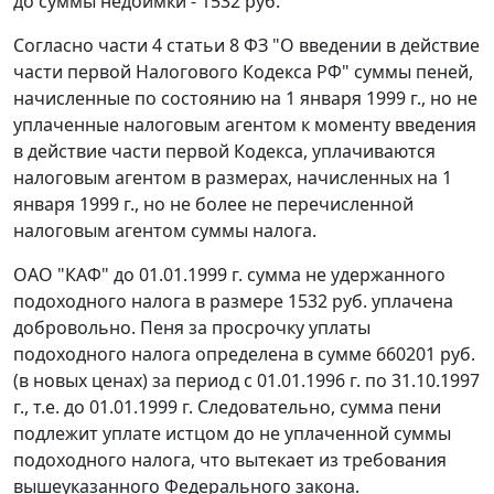
до суммы недоимки - 1532 руб.
Согласно
части 4 статьи 8
ФЗ "О введении в действие
части первой Налогового Кодекса РФ" суммы пеней,
начисленные по состоянию на 1 января 1999 г., но не
уплаченные налоговым агентом к моменту введения
в действие
части первой
Кодекса, уплачиваются
налоговым агентом в размерах, начисленных на 1
января 1999 г., но не более не перечисленной
налоговым агентом суммы налога.
ОАО "КАФ" до 01.01.1999 г. сумма не удержанного
подоходного налога в размере 1532 руб. уплачена
добровольно. Пеня за просрочку уплаты
подоходного налога определена в сумме 660201 руб.
(в новых ценах) за период с 01.01.1996 г. по 31.10.1997
г., т.е. до 01.01.1999 г. Следовательно, сумма пени
подлежит уплате истцом до не уплаченной суммы
подоходного налога, что вытекает из требования
вышеуказанного Федерального закона.