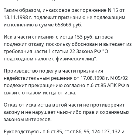
Таким образом, инкассовое распоряжение N 15 от
13.11.1998 г. подлежит признанию не подлежащим
исполнению в сумме 658669 руб.
Иск в части списания с истца 153 руб. штрафа
подлежит отказу, поскольку обоснован и вытекает из
требования
части 1 статьи 22
Закона РФ "О
подоходном налоге с физических лиц".
Производство по делу в части признания
недействительным решения от 17.08.1998 г. N 05/92
подлежит прекращению согласно
п.6 ст.85
АПК РФ в
связи с отказом истца от иска.
Отказ от иска истца в этой части не противоречит
закону и не нарушает чьих-либо прав и охраняемых
законом интересов.
Руководствуясь
п.6 ст.85
,
ст.ст.86
,
95
,
124-127
,
132
и