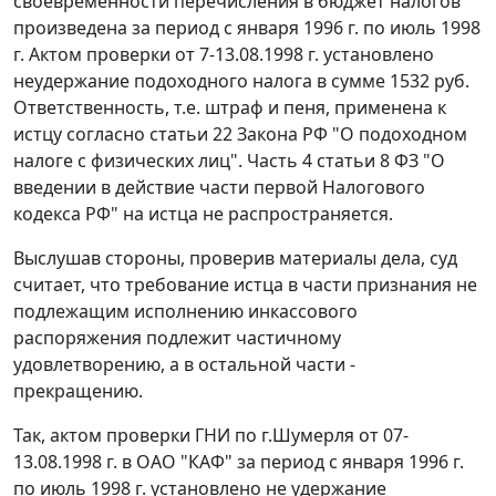
своевременности перечисления в бюджет налогов
произведена за период с января 1996 г. по июль 1998
г. Актом проверки от 7-13.08.1998 г. установлено
неудержание подоходного налога в сумме 1532 руб.
Ответственность, т.е. штраф и пеня, применена к
истцу согласно
статьи 22
Закона РФ "О подоходном
налоге с физических лиц".
Часть 4 статьи 8
ФЗ "О
введении в действие части первой Налогового
кодекса РФ" на истца не распространяется.
Выслушав стороны, проверив материалы дела, суд
считает, что требование истца в части признания не
подлежащим исполнению инкассового
распоряжения подлежит частичному
удовлетворению, а в остальной части -
прекращению.
Так, актом проверки ГНИ по г.Шумерля от 07-
13.08.1998 г. в ОАО "КАФ" за период с января 1996 г.
по июль 1998 г. установлено не удержание