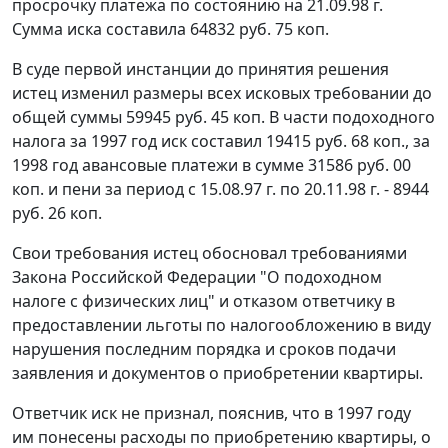
просрочку платежа по состоянию на 21.09.98 г.
Сумма иска составила 64832 руб. 75 коп.
В суде первой инстанции до принятия решения
истец изменил размеры всех исковых требовании до
общей суммы 59945 руб. 45 коп. В части подоходного
налога за 1997 год иск составил 19415 руб. 68 коп., за
1998 год авансовые платежи в сумме 31586 руб. 00
коп. и пени за период с 15.08.97 г. по 20.11.98 г. - 8944
руб. 26 коп.
Свои требования истец обосновал требованиями
Закона
Российской Федерации "О подоходном
налоге с физических лиц" и отказом ответчику в
предоставлении льготы по налогообложению в виду
нарушения последним порядка и сроков подачи
заявления и документов о приобретении квартиры.
Ответчик иск не признал, пояснив, что в 1997 году
им понесены расходы по приобретению квартиры, о