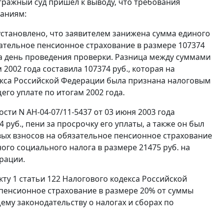
тражный суд пришел к выводу, что требования
ваниям:
становлено, что заявителем занижена сумма единого
зательное пенсионное страхование в размере 107374
а день проведения проверки. Разница между суммами
2002 года составила 107374 руб., которая на
кса Российской Федерации была признана налоговым
го уплате по итогам 2002 года.
сти N АН-04-07/11-5437 от 03 июня 2003 года
руб., пени за просрочку его уплаты, а также он был
вых взносов на обязательное пенсионное страхование
ого социального налога в размере 21475 руб. на
рации.
кту 1 статьи 122
Налогового кодекса Российской
 пенсионное страхование в размере 20% от суммы
му законодательству о налогах и сборах по