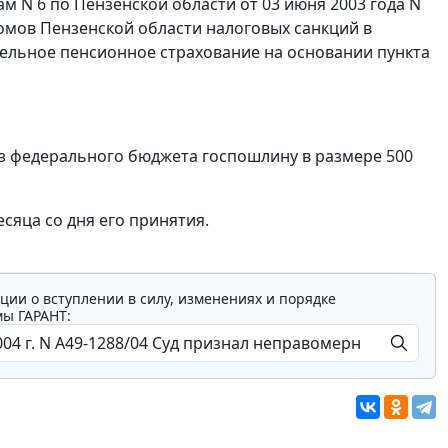
 N 6 по Пензенской области от 03 июня 2003 года N
Ломов Пензенской области налоговых санкций в
ательное пенсионное страхование на основании
пункта
з федерального бюджета госпошлину в размере 500
сяца со дня его принятия.
ции о вступлении в силу, изменениях и порядке
мы ГАРАНТ: