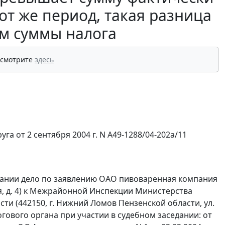
от же период, такая разница
м суммы налога
 смотрите
здесь
а от 2 сентября 2004 г. N А49-1288/04-202а/11
дании дело по заявлению ОАО пивоваренная компания
ая, д. 4) к Межрайонной Инспекции Министерства
ти (442150, г. Нижний Ломов Пензенской области, ул.
огового органа при участии в судебном заседании: от