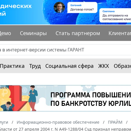
Демо
Семинары
Стать партнером
Клиента
Практика
Труд
Социальная сфера
ЖКХ
Образ
луги
Информационно-правовое обеспечение
ПРАЙМ
ласти от 27 апреля 2004 г. N А49-1288/04 Суд признал непра