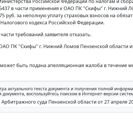
инистерства Российской Федерации по налогам и сборам
-5437 в части применения к ОАО ПК "Скифы" г. Нижний 
75 руб. за неполную уплату страховых взносов на обяз
Налогового кодекса Российской Федерации.
 части требований заявителя отказать.
ОАО ПК "Скифы" г. Нижний Ломов Пензенской области и
может быть подана апелляционная жалоба в течение ме
тра актуального текста документа и получения полной информа
 документа, воспользуйтесь поиском в Интернет-версии систе