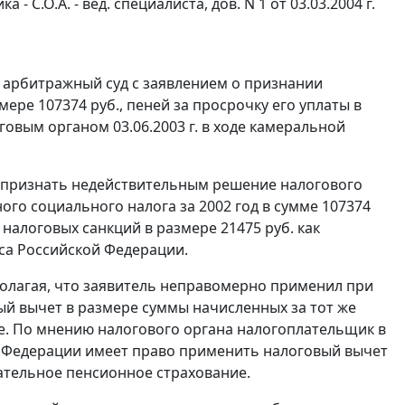
ка - С.О.А. - вед. специалиста, дов. N 1 от 03.03.2004 г.
 арбитражный суд с заявлением о признании
ре 107374 руб., пеней за просрочку его уплаты в
говым органом 03.06.2003 г. в ходе камеральной
л признать недействительным решение налогового
ного социального налога за 2002 год в сумме 107374
 налоговых санкций в размере 21475 руб. как
са Российской Федерации.
полагая, что заявитель неправомерно применил при
ый вычет в размере суммы начисленных за тот же
е. По мнению налогового органа налогоплательщик в
 Федерации имеет право применить налоговый вычет
ательное пенсионное страхование.