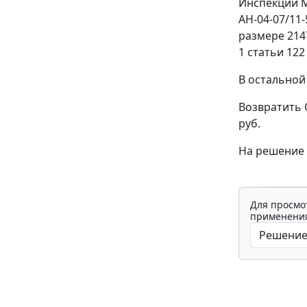
Инспекции М
АН-04-07/11
размере 214
1 статьи 122
В остальной
Возвратить 
руб.
На решение 
Для просмо
применения