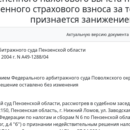
енного страхового взноса за т
признается занижение
Актуальную версию документа
итражного суда Пензенской области
 2004 г. N А49-1288/04
нием
Федерального арбитражного суда Поволжского округ
ешение оставлено без изменения
 суд Пензенской области, рассмотрев в судебном засе
2150, Пензенская область, г. Нижний Ломов, ул. Заводск
Федерации по налогам и сборам N 6 по Пензенской облас
рг, д.4 "б") о признании недействительным решения нал