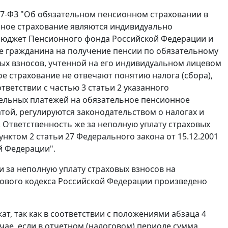
167-ФЗ "Об обязательном пенсионном страховании в
нное страхование являются индивидуально
бюджет Пенсионного фонда Российской Федерации и
 гражданина на получение пенсии по обязательному
ых взносов, учтенной на его индивидуальном лицевом
е страхование не отвечают понятию налога (сбора),
ответствии с
частью 3 статьи 2
указанного
тельных платежей на обязательное пенсионное
атой, регулируются законодательством о налогах и
.
Ответственность же за неполную уплату страховых
унктом 2 статьи 27
Федерального закона от 15.12.2001
й Федерации".
и за неполную уплату страховых взносов на
ового кодекса Российской Федерации произведено
ат, так как в соответствии с положениями
абзаца 4
чае, если в отчетном (налоговом) периоде сумма