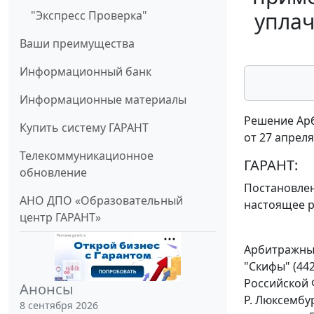
уплач
"Экспресс Проверка"
Ваши преимущества
Информационный банк
Информационные материалы
Решение Арб
Купить систему ГАРАНТ
от 27 апреля
Телекоммуникационное
ГАРАНТ:
обновление
Постановле
АНО ДПО «Образовательный
настоящее р
центр ГАРАНТ»
Арбитражный
"Скифы" (44
Российской 
Анонсы
Р. Люксембу
8 сентября 2026