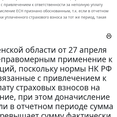
с привлечением к ответственности за неполную уплату
исление ЕСН признано обоснованным, т.к. если в отчетном
 уплаченного страхового взноса за тот же период, такая
нской области от 27 апреля
 неправомерным применение к
ций, поскольку нормы НК РФ
вязанные с привлечением к
ату страховых взносов на
ние, при этом доначисление
сли в отчетном периоде сумма
превышает сумму фактически