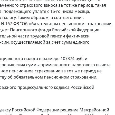
енного страхового взноса за тот же период, такая
 подлежащего уплате с 15-го числа месяца,
налогу. Таким образом, в соответствии с
г. N 167-ФЗ "Об обязательном пенсионном страховании
юджет Пенсионного фонда Российской Федерации
тельной части трудовой пенсии фактически
сии, осуществляемой за счет сумм единого
циального налога в размере 107374 руб. и
е превышения суммы примененного налогового вычета
ное пенсионное страхование за тот же период не
ству об обязательном пенсионном страховании.
ажного процессуального кодекса Российской
дексу
Российской Федерации решение Межрайонной