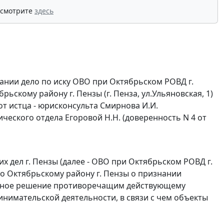
 смотрите
здесь
ании дело по иску ОВО при Октябрьском РОВД г.
рьскому району г. Пензы (г. Пенза, ул.Ульяновская, 1)
т истца - юрисконсульта Смирнова И.И.
дического отдела Егоровой Н.Н. (доверенность N 4 от
 дел г. Пензы (далее - ОВО при Октябрьском РОВД г.
о Октябрьскому району г. Пензы о признании
 данное решение противоречащим действующему
ринимательской деятельности, в связи с чем объекты