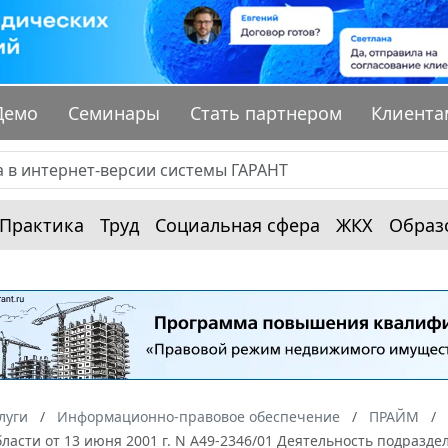
Демо
Семинары
Стать партнером
Клиента
Практика
Труд
Социальная сфера
ЖКХ
Образ
луги
Информационно-правовое обеспечение
ПРАЙМ
ласти от 13 июня 2001 г. N А49-2346/01 Деятельность подраз