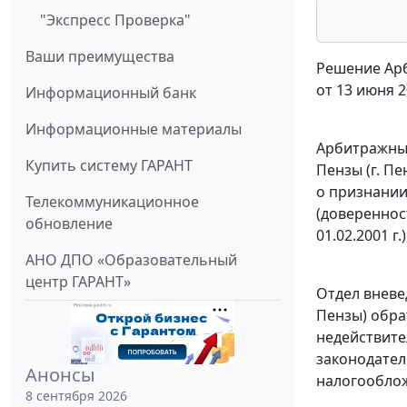
"Экспресс Проверка"
Ваши преимущества
Решение Арб
от 13 июня 2
Информационный банк
Информационные материалы
Арбитражный
Купить систему ГАРАНТ
Пензы (г. Пе
о признании
Телекоммуникационное
(доверенност
обновление
01.02.2001 г.
АНО ДПО «Образовательный
центр ГАРАНТ»
Отдел вневе
Пензы) обра
недействите
законодател
Анонсы
налогооблож
8 сентября 2026