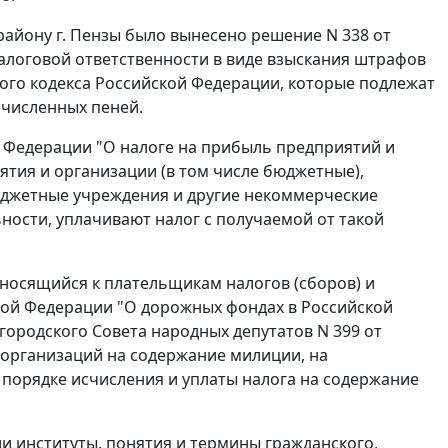
айону г. Пензы было вынесено решение N 338 от
налоговой ответственности в виде взыскания штрафов
ого кодекса Российской Федерации, которые подлежат
ачисленных пеней.
 Федерации "О налоге на прибыль предприятий и
тия и организации (в том числе бюджетные),
джетные учреждения и другие некоммерческие
ости, уплачивают налог с получаемой от такой
носящийся к плательщикам налогов (сборов) и
ой Федерации "О дорожных фондах в Российской
городского Совета народных депутатов N 399 от
 организаций на содержание милиции, на
 порядке исчисления и уплаты налога на содержание
и институты, понятия и термины гражданского,