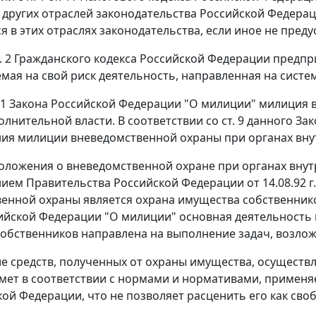
 других отраслей законодательства Российской Федерац
я в этих отраслях законодательства, если иное не пре
. 2
Гражданского кодекса Российской Федерации предпр
мая на свой риск деятельность, направленная на сист
 1
Закона Российской Федерации "О милиции" милиция в
олнительной власти. В соответствии со
ст. 9
данного Зак
ия милиции вневедомственной охраны при органах вну
ложения о вневедомственной охране при органах внут
нием
Правительства Российской Федерации от 14.08.92 г.
енной охраны является охрана имущества собственнико
ийской Федерации "О милиции" основная деятельность
обственников направлена на выполнение задач, возло
е средств, полученных от охраны имущества, осуществ
мет в соответствии с нормами и нормативами, примен
кой Федерации, что не позволяет расценить его как св