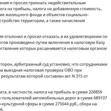
вания и просил признать недействительным
га на прибыль, налога на добавленную стоимость,
ние жилищного фонда и объектов социально-
стройство территории, а также начисления
ия отклонил и просил отказать в их удовлетворении по
огов произведено путем включения в налоговую базу
ествление которых расценивается налоговым органом
торон, арбитражный суд установил, что сотрудниками
на выездная налоговая проверка ОВО при
по результатам которой составлен акт N 315 от
ата, в частности, налога на прибыль в сумме 226856
 на пользователей автомобильных дорог в сумме 689107
культурной сферы в сумме 275644 руб., сбора на
б.