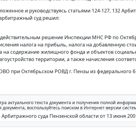
ложенное и руководствуясь
статьями 124-127
,
132
Арбит
арбитражный суд решил:
действительным решение Инспекции МНС РФ по Октябрьск
исления налога на прибыль, налога на добавленную ст
га на содержание жилищного фонда и объектов социаль
агоустройство территории, а также начисления соотве
ОВО при Октябрьском РОВД г. Пензы из федерального б
тра актуального текста документа и получения полной информа
 документа, воспользуйтесь поиском в Интернет-версии систе