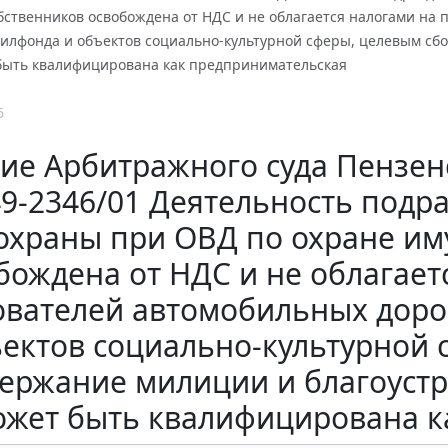
ственников освобождена от НДС и не облагается налогами на 
илфонда и объектов социально-культурной сферы, целевым сбо
т быть квалифицирована как предпринимательская
6
е Арбитражного суда Пензенс
А49-2346/01 Деятельность под
охраны при ОВД по охране им
бождена от НДС и не облагает
ователей автомобильных доро
ектов социально-культурной 
ержание милиции и благоустро
ожет быть квалифицирована к