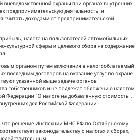
ий вневедомственной охраны при органах внутренних
ак предпринимательскую деятельность, и
зя считать доходами от предпринимательской
 прибыль, налога на пользователей автомобильных
но-культурной сферы и целевого сбора на содержание
ал.
говым органом путем включения в налогооблагаемый
ых последним договоров на оказание услуг по охране
ствуют указанной выше задаче органов
тва собственников и не подлежат обложению налогом
ой Федерации "О налоге на добавленную стоимость",
внутренних дел Российской Федерации
м, что решение Инспекции МНС РФ по Октябрьскому
 соответствует законодательству о налогах и сборах,
 недействительным.