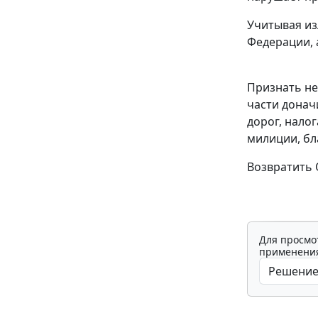
Учитывая из
Федерации, 
Признать не
части донач
дорог, нало
милиции, бл
Возвратить 
Для просмо
применения