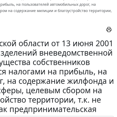
прибыль, на пользователей автомобильных дорог, на
ром на содержание милиции и благоустройство территории,
кой области от 13 июня 2001
разделений вневедомственной
ущества собственников
ся налогами на прибыль, на
г, на содержание жилфонда и
сферы, целевым сбором на
йство территории, т.к. не
ак предпринимательская