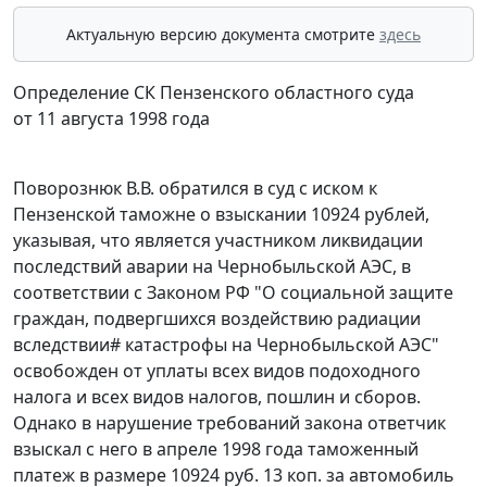
Актуальную версию документа смотрите
здесь
Определение СК Пензенского областного суда
от 11 августа 1998 года
Поворознюк В.В. обратился в суд с иском к
Пензенской таможне о взыскании 10924 рублей,
указывая, что является участником ликвидации
последствий аварии на Чернобыльской АЭС, в
соответствии с
Законом
РФ "О социальной защите
граждан, подвергшихся воздействию радиации
вследствии
#
катастрофы на Чернобыльской АЭС"
освобожден от уплаты всех видов подоходного
налога и всех видов налогов, пошлин и сборов.
Однако в нарушение требований закона ответчик
взыскал с него в апреле 1998 года таможенный
платеж в размере 10924 руб. 13 коп. за автомобиль