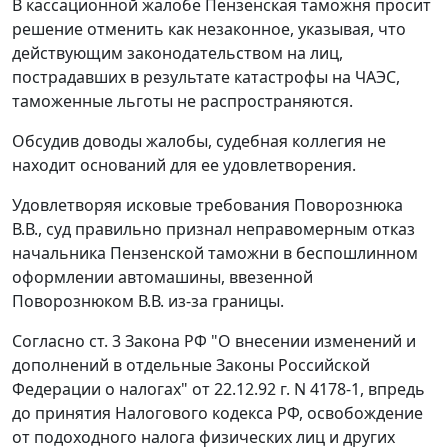
В кассационной жалобе Пензенская таможня просит
решение отменить как незаконное, указывая, что
действующим законодательством на лиц,
пострадавших в результате катастрофы на ЧАЭС,
таможенные льготы не распространяются.
Обсудив доводы жалобы, судебная коллегия не
находит оснований для ее удовлетворения.
Удовлетворяя исковые требования Поворознюка
В.В., суд правильно признал неправомерным отказ
начальника Пензенской таможни в беспошлинном
оформлении автомашины, ввезенной
Поворознюком В.В. из-за границы.
Согласно
ст. 3
Закона РФ "О внесении изменений и
дополнений в отдельные Законы Российской
Федерации о налогах" от 22.12.92 г. N 4178-1, впредь
до принятия Налогового кодекса РФ, освобождение
от подоходного налога физических лиц и других