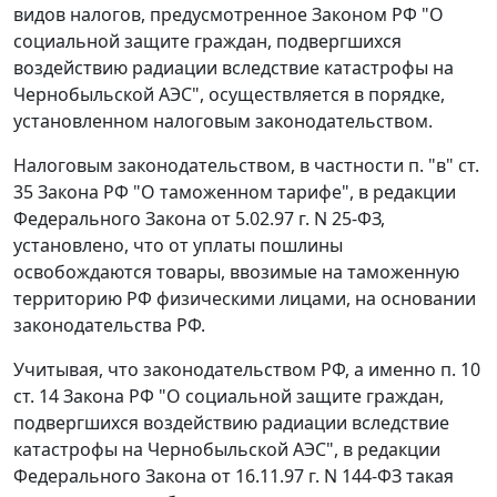
видов налогов, предусмотренное
Законом
РФ "О
социальной защите граждан, подвергшихся
воздействию радиации вследствие катастрофы на
Чернобыльской АЭС", осуществляется в порядке,
установленном налоговым законодательством.
Налоговым законодательством, в частности п. "в"
ст.
35
Закона РФ "О таможенном тарифе", в редакции
Федерального Закона
от 5.02.97 г. N 25-ФЗ,
установлено, что от уплаты пошлины
освобождаются товары, ввозимые на таможенную
территорию РФ физическими лицами, на основании
законодательства РФ.
Учитывая, что законодательством РФ, а именно
п. 10
ст. 14
Закона РФ "О социальной защите граждан,
подвергшихся воздействию радиации вследствие
катастрофы на Чернобыльской АЭС", в редакции
Федерального Закона
от 16.11.97 г. N 144-ФЗ такая