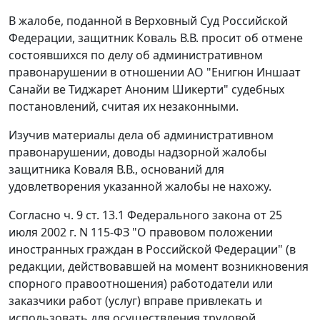
В жалобе, поданной в Верховный Суд Российской
Федерации, защитник Коваль В.В. просит об отмене
состоявшихся по делу об административном
правонарушении в отношении АО "Енигюн Иншаат
Санайи ве Тиджарет Аноним Шикерти" судебных
постановлений, считая их незаконными.
Изучив материалы дела об административном
правонарушении, доводы надзорной жалобы
защитника Коваля В.В., оснований для
удовлетворения указанной жалобы не нахожу.
Согласно
ч. 9 ст. 13.1
Федерального закона от 25
июля 2002 г. N 115-ФЗ "О правовом положении
иностранных граждан в Российской Федерации" (в
редакции, действовавшей на момент возникновения
спорного правоотношения) работодатели или
заказчики работ (услуг) вправе привлекать и
использовать для осуществления трудовой