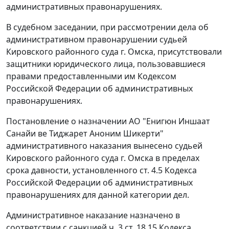
административных правонарушениях.
В судебном заседании, при рассмотрении дела об
административном правонарушении судьей
Кировского районного суда г. Омска, присутствовали
защитники юридического лица, пользовавшиеся
правами предоставленными им Кодексом
Российской Федерации об административных
правонарушениях.
Постановление о назначении АО "Енигюн Иншаат
Санайи ве Тиджарет Аноним Шикерти"
административного наказания вынесено судьей
Кировского районного суда г. Омска в пределах
срока давности, установленного
ст. 4.5
Кодекса
Российской Федерации об административных
правонарушениях для данной категории дел.
Административное наказание назначено в
соответствии с санкцией
ч. 3 ст. 18.15
Кодекса