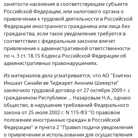
занятости населения в соответствующем субъекте
Российской Федерации, или налогового органа о
привлечении к трудовой деятельности в Российской
Федерации иностранного гражданина или лица без
гражданства, если такое уведомление требуется в
соответствии с федеральным законом влечет
привлечение к административной ответственности
по
ч. 3 ст. 18.15
Кодекса Российской Федерации об
административных правонарушениях.
Из материалов дела усматривается, что АО "Енигюн
Иншаат Санайи ве Тиджарет Аноним Шикерти"
заключило трудовой договор от 27 октября 2009 г. с
гражданином Республики ... Назаровым Н.А., однако
общество, в нарушение требований
Федерального
закона
от 25 июля 2002 г. N 115-ФЗ "О правовом
положении иностранных граждан в Российской
Федерации" и
пункта 2
"Правил подачи уведомления
о привлечении и использовании для осуществления