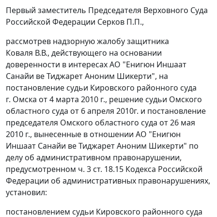
Первый заместитель Председателя Верховного Суда
Российской Федерации Серков П.П.,
рассмотрев надзорную жалобу защитника
Коваля В.В., действующего на основании
доверенности в интересах АО "Енигюн Иншаат
Санайи ве Тиджарет Аноним Шикерти", на
постановление судьи Кировского районного суда
г. Омска от 4 марта 2010 г., решение судьи Омского
областного суда от 6 апреля 2010г. и постановление
председателя Омского областного суда от 26 мая
2010 г., вынесенные в отношении АО "Енигюн
Иншаат Санайи ве Тиджарет Аноним Шикерти" по
делу об административном правонарушении,
предусмотренном
ч. 3 ст. 18.15
Кодекса Российской
Федерации об административных правонарушениях,
установил:
постановлением судьи Кировского районного суда