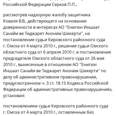
Российской Федерации Серков П.П.,
рассмотрев надзорную жалобу защитника
Коваля В.В., действующего на основании
доверенности в интересах АО "Енигюн Иншаат
Санайи ве Тиджарет Аноним Шикерти", на
постановление судьи Кировского районного суда
г. Омска от 4 марта 2010 г., решение судьи Омского
областного суда от 6 апреля 2010 г. и постановление
председателя Омского областного суда от 26 мая
2010 г., вынесенные в отношении АО "Енигюн
Иншаат Санайи ве Тиджарет Аноним Шикерти" по
делу об административном правонарушении,
предусмотренном
ч. 3 ст. 18.15
Кодекса Российской
Федерации об административных правонарушениях,
установил:
постановлением судьи Кировского районного суда
г. Омска от 4 марта 2010 г., оставленным без