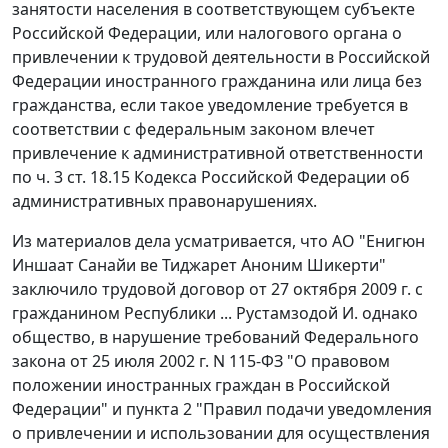
занятости населения в соответствующем субъекте
Российской Федерации, или налогового органа о
привлечении к трудовой деятельности в Российской
Федерации иностранного гражданина или лица без
гражданства, если такое уведомление требуется в
соответствии с федеральным законом влечет
привлечение к административной ответственности
по
ч. 3 ст. 18.15
Кодекса Российской Федерации об
административных правонарушениях.
Из материалов дела усматривается, что АО "Енигюн
Иншаат Санайи ве Тиджарет Аноним Шикерти"
заключило трудовой договор от 27 октября 2009 г. с
гражданином Республики ... Рустамзодой И. однако
общество, в нарушение требований
Федерального
закона
от 25 июля 2002 г. N 115-ФЗ "О правовом
положении иностранных граждан в Российской
Федерации" и
пункта 2
"Правил подачи уведомления
о привлечении и использовании для осуществления