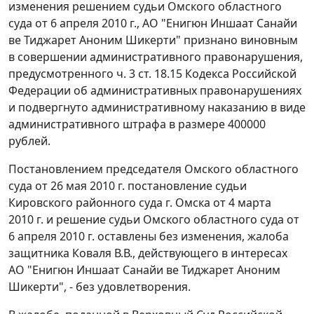
изменения решением судьи Омского областного
суда от 6 апреля 2010 г., АО "Енигюн Иншаат Санайи
ве Тиджарет Аноним Шикерти" признано виновным
в совершении административного правонарушения,
предусмотренного
ч. 3 ст. 18.15
Кодекса Российской
Федерации об административных правонарушениях
и подвергнуто административному наказанию в виде
административного штрафа в размере 400000
рублей.
Постановлением председателя Омского областного
суда от 26 мая 2010 г. постановление судьи
Кировского районного суда г. Омска от 4 марта
2010 г. и решение судьи Омского областного суда от
6 апреля 2010 г. оставлены без изменения, жалоба
защитника Коваля В.В., действующего в интересах
АО "Енигюн Иншаат Санайи ве Тиджарет Аноним
Шикерти", - без удовлетворения.