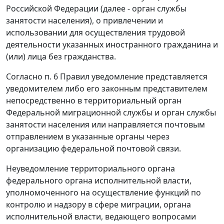
Российской Федерации (далее - орган службы
занятости населения), о привлечении и
использовании для осуществления трудовой
деятельности указанных иностранного гражданина и
(или) лица без гражданства.
Согласно
п. 6
Правил уведомление представляется
уведомителем либо его законным представителем
непосредственно в территориальный орган
Федеральной миграционной службы и орган службы
занятости населения или направляется почтовым
отправлением в указанные органы через
организацию федеральной почтовой связи.
Неуведомление территориального органа
федерального органа исполнительной власти,
уполномоченного на осуществление функций по
контролю и надзору в сфере миграции, органа
исполнительной власти, ведающего вопросами