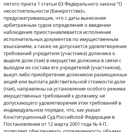
пятого пункта 1 статьи 63 Федерального закона “О
несостоятельности (банкротстве)»,
предусматривающие, что с даты вынесения
арбитражным судом определения о введении
наблюдения приостанавливается исполнение
исполнительных документов по имущественным
взысканиям, а также не допускается удовлетворение
требований учредителя (участника) должника о
выделе доли (пая) в имуществе должника в связи с
выходом из состава его учредителей (участников),
выкуп либо приобретение должником размещенных
акций или выплата действительной стоимости доли
(пая), направлены на установление особого режима
имущественных требований к должнику, не
допускающего удовлетворения этих требований в
индивидуальном порядке, что, как указал
Конституционный Суд Российской Федерации в
Постановлении от 12 марта 2001 года № 4-П,
позволяет обеспечивать определенность объема