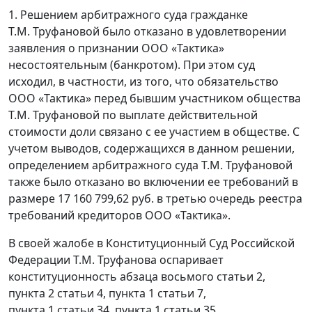
1. Решением арбитражного суда гражданке
Т.М. Труфановой было отказано в удовлетворении
заявления о признании ООО «Тактика»
несостоятельным (банкротом). При этом суд
исходил, в частности, из того, что обязательство
ООО «Тактика» перед бывшим участником общества
Т.М. Труфановой по выплате действительной
стоимости доли связано с ее участием в обществе. С
учетом выводов, содержащихся в данном решении,
определением арбитражного суда Т.М. Труфановой
также было отказано во включении ее требований в
размере 17 160 799,62 руб. в третью очередь реестра
требований кредиторов ООО «Тактика».
В своей жалобе в Конституционный Суд Российской
Федерации Т.М. Труфанова оспаривает
конституционность абзаца восьмого статьи 2,
пункта 2 статьи 4, пункта 1 статьи 7,
пункта 1 статьи 34, пункта 1 статьи 35,