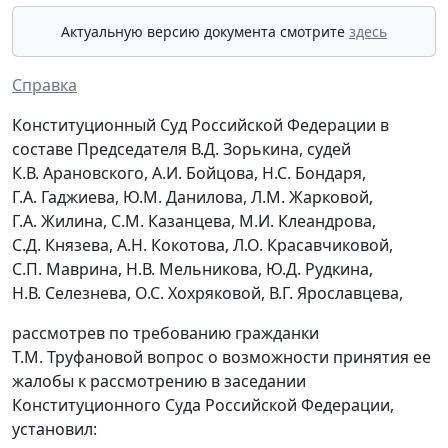
Актуальную версию документа смотрите
здесь
Справка
Конституционный Суд Российской Федерации в
составе Председателя В.Д. Зорькина, судей
К.В. Арановского, А.И. Бойцова, Н.С. Бондаря,
Г.А. Гаджиева, Ю.М. Данилова, Л.М. Жарковой,
Г.А. Жилина, С.М. Казанцева, М.И. Клеандрова,
С.Д. Князева, А.Н. Кокотова, Л.О. Красавчиковой,
С.П. Маврина, Н.В. Мельникова, Ю.Д. Рудкина,
Н.В. Селезнева, О.С. Хохряковой, В.Г. Ярославцева,
рассмотрев по требованию гражданки
Т.М. Труфановой вопрос о возможности принятия ее
жалобы к рассмотрению в заседании
Конституционного Суда Российской Федерации,
установил: