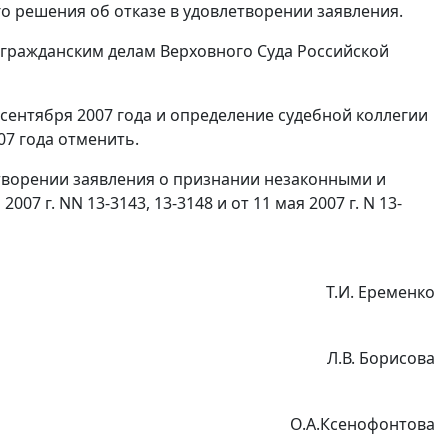
о решения об отказе в удовлетворении заявления.
 гражданским делам Верховного Суда Российской
сентября 2007 года и определение судебной коллегии
07 года отменить.
творении заявления о признании незаконными и
7 г. NN 13-3143, 13-3148 и от 11 мая 2007 г. N 13-
Т.И. Еременко
Л.В. Борисова
О.А.Ксенофонтова