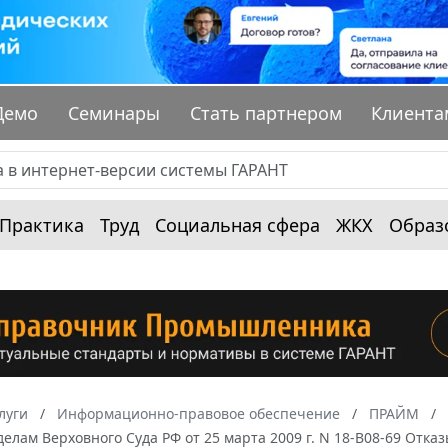
Демо
Семинары
Стать партнером
Клиента
Практика
Труд
Социальная сфера
ЖКХ
Образ
луги
Информационно-правовое обеспечение
ПРАЙМ
елам Верховного Суда РФ от 25 марта 2009 г. N 18-В08-69 Отк