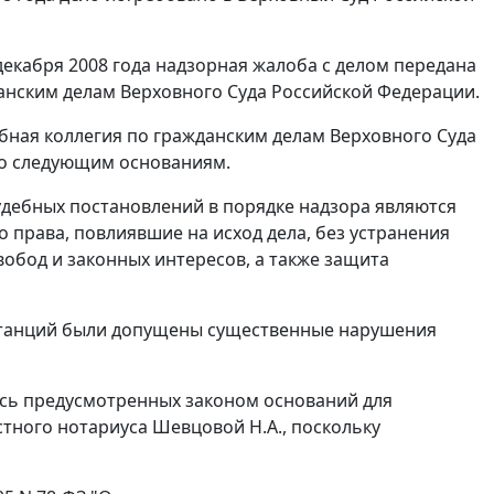
декабря 2008 года надзорная жалоба с делом передана
данским делам Верховного Суда Российской Федерации.
бная коллегия по гражданским делам Верховного Суда
о следующим основаниям.
дебных постановлений в порядке надзора являются
права, повлиявшие на исход дела, без устранения
обод и законных интересов, а также защита
нстанций были допущены существенные нарушения
лось предусмотренных законом оснований для
тного нотариуса Шевцовой Н.А., поскольку