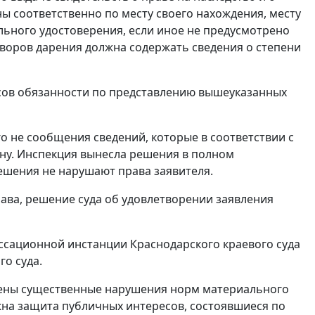
ы соответственно по месту своего нахождения, месту
льного удостоверения, если иное не предусмотрено
воров дарения должна содержать сведения о степени
иусов обязанности по представлению вышеуказанных
о не сообщения сведений, которые в соответствии с
ну. Инспекция вынесла решения в полном
решения не нарушают права заявителя.
ва, решение суда об удовлетворении заявления
ассационной инстанции Краснодарского краевого суда
о суда.
ущены существенные нарушения норм материального
жна защита публичных интересов, состоявшиеся по