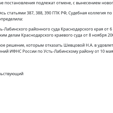
ые постановления подлежат отмене, с вынесением новог
уясь
статьями 387
,
388
,
390
ГПК РФ, Судебная коллегия по
определила:
ь-Лабинского районного суда Краснодарского края от 6 
ким делам Краснодарского краевого суда от 8 ноября 20
ое решение, которым отказать Шевцовой Н.А. в удовле
ий ИФНС России по Усть-Лабинскому району от 10 мая 200
льствующий