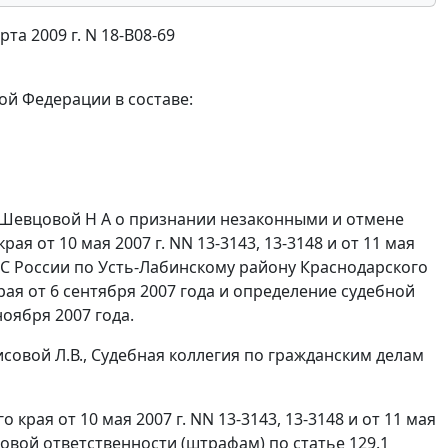
а 2009 г. N 18-В08-69
ой Федерации в составе:
 Шевцовой Н А о признании незаконными и отмене
 от 10 мая 2007 г. NN 13-3143, 13-3148 и от 11 мая
НС России по Усть-Лабинскому району Краснодарского
ая от 6 сентября 2007 года и определение судебной
оября 2007 года.
совой Л.В., Судебная коллегия по гражданским делам
ая от 10 мая 2007 г. NN 13-3143, 13-3148 и от 11 мая
говой ответственности (штрафам) по статье 129.1