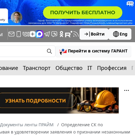
м
Войти
Eng
Перейти в систему ГАРАНТ
ование
Транспорт
Общество
IT
Профессия
П
Документы ленты ПРАЙМ
Определение СК по
азывая в удовлетворении заявления о признании незаконными