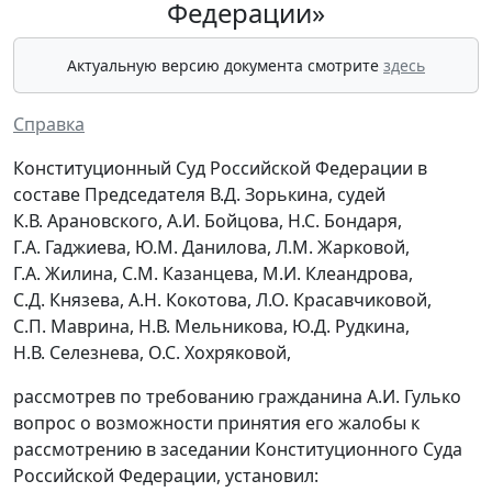
Федерации»
Актуальную версию документа смотрите
здесь
Справка
Конституционный Суд Российской Федерации в
составе Председателя В.Д. Зорькина, судей
К.В. Арановского, А.И. Бойцова, Н.С. Бондаря,
Г.А. Гаджиева, Ю.М. Данилова, Л.М. Жарковой,
Г.А. Жилина, С.М. Казанцева, М.И. Клеандрова,
С.Д. Князева, А.Н. Кокотова, Л.О. Красавчиковой,
С.П. Маврина, Н.В. Мельникова, Ю.Д. Рудкина,
Н.В. Селезнева, О.С. Хохряковой,
рассмотрев по требованию гражданина А.И. Гулько
вопрос о возможности принятия его жалобы к
рассмотрению в заседании Конституционного Суда
Российской Федерации, установил: