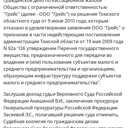
гражданское дело по кассационной жалобе
Общества с ограниченной ответственностью
"Грейс" (далее - ООО "Грейс") на решение Томского
областного суда от 9 июня 2010 года, которым
отказано в удовлетворении заявления ООО "Грейс" о
признании в части недействующим
постановления
администрации Томской области от 19 мая 2009 года
N 92а "Об утверждении Перечня государственного
имущества, предназначенного для передачи во
владение и (или) пользование субъектам малого и
среднего предпринимательства и организациям,
образующим инфраструктуру поддержки субъектов
малого и среднего предпринимательства".
Заслушав доклад судьи Верховного Суда Российской
Федерации Анишиной В.И., заключение прокурора
Генеральной прокуратуры Российской Федерации
Засеевой Э.С., полагавшей решение суда отменить,
Судебная коллегия по гражданским делам