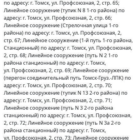
по адресу: г. Томск, ул. Профсоюзная, 2, стр. 65;
Линейное сооружение (тупик N 8 1-го района) по
адресу: г. Томск, ул. Профсоюзная, 2, стр. 66;
Линейное сооружение (Стрелочная улица 1-го
района) по адресу: г. Томск, ул. Профсоюзная, 2,
стр. 67; Линейное сооружение (1-й путь 1-го района,
Станционный) по адресу: г. Томск, ул. Профсоюзная,
2, стр. 68; Линейное сооружение (путь N 2 1-го
района станционный) по адресу: г. Томск,
ул. Профсоюзная, 2, стр. 69; Линейное сооружение
(перегон соединительный путь Томск-Груз.-ЛПК) по
адресу: г. Томск, ул. Профсоюзная, 2, стр. 70;
Линейное сооружение (тупик N 13 2-го района) по
адресу: г. Томск, ул. Профсоюзная, 2, стр. 71;
Линейное сооружение (путь N 3 2-го района
станционный) по адресу: г. Томск, ул. Профсоюзная,
2, стр. 72; Линейное сооружение (путь N 3а 2-го
района станционный) по адресу: г. Томск,
ул. Профсоюзная, 2, стр. 73; Линейное сооружение