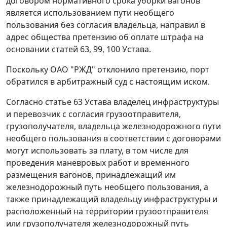
договором нормативного срока уборки вагонов
является использованием пути необщего
пользования без согласия владельца, направил в
адрес общества претензию об оплате штрафа на
основании статей 63, 99, 100 Устава.
Поскольку ОАО "РЖД" отклонило претензию, порт
обратился в арбитражный суд с настоящим иском.
Согласно статье 63 Устава владелец инфраструктуры
и перевозчик с согласия грузоотправителя,
грузополучателя, владельца железнодорожного пути
необщего пользования в соответствии с договорами
могут использовать за плату, в том числе для
проведения маневровых работ и временного
размещения вагонов, принадлежащий им
железнодорожный путь необщего пользования, а
также принадлежащий владельцу инфраструктуры и
расположенный на территории грузоотправителя
или грузополучателя железнодорожный путь