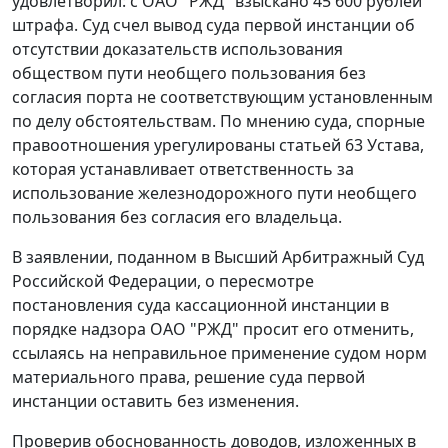
удовлетворил: с ОАО "РЖД" взыскано 45 600 рублей
штрафа. Суд счел вывод суда первой инстанции об
отсутствии доказательств использования
обществом пути необщего пользования без
согласия порта не соответствующим установленным
по делу обстоятельствам. По мнению суда, спорные
правоотношения урегулированы статьей 63 Устава,
которая устанавливает ответственность за
использование железнодорожного пути необщего
пользования без согласия его владельца.
В заявлении, поданном в Высший Арбитражный Суд
Российской Федерации, о пересмотре
постановления суда кассационной инстанции в
порядке надзора ОАО "РЖД" просит его отменить,
ссылаясь на неправильное применение судом норм
материального права, решение суда первой
инстанции оставить без изменения.
Проверив обоснованность доводов, изложенных в