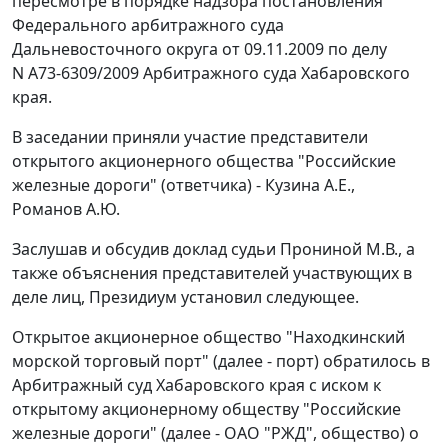
пересмотре в порядке надзора постановления
Федерального арбитражного суда
Дальневосточного округа от 09.11.2009 по делу
N А73-6309/2009 Арбитражного суда Хабаровского
края.
В заседании приняли участие представители
открытого акционерного общества "Российские
железные дороги" (ответчика) - Кузина А.Е.,
Романов А.Ю.
Заслушав и обсудив доклад судьи Прониной М.В., а
также объяснения представителей участвующих в
деле лиц, Президиум установил следующее.
Открытое акционерное общество "Находкинский
морской торговый порт" (далее - порт) обратилось в
Арбитражный суд Хабаровского края с иском к
открытому акционерному обществу "Российские
железные дороги" (далее - ОАО "РЖД", общество) о