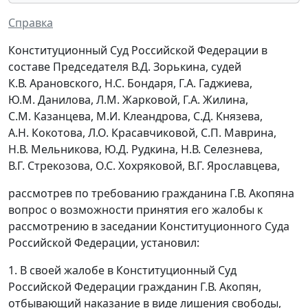
Справка
Конституционный Суд Российской Федерации в
составе Председателя В.Д. Зорькина, судей
К.В. Арановского, Н.С. Бондаря, Г.А. Гаджиева,
Ю.М. Данилова, Л.М. Жарковой, Г.А. Жилина,
С.М. Казанцева, М.И. Клеандрова, С.Д. Князева,
А.Н. Кокотова, Л.О. Красавчиковой, С.П. Маврина,
Н.В. Мельникова, Ю.Д. Рудкина, Н.В. Селезнева,
В.Г. Стрекозова, О.С. Хохряковой, В.Г. Ярославцева,
рассмотрев по требованию гражданина Г.В. Акопяна
вопрос о возможности принятия его жалобы к
рассмотрению в заседании Конституционного Суда
Российской Федерации, установил:
1. В своей жалобе в Конституционный Суд
Российской Федерации гражданин Г.В. Акопян,
отбывающий наказание в виде лишения свободы,