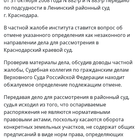
от 31 октября 2008 года N 882-р
и
N 883-р
передано
по подсудности в Ленинский районный суд
г. Краснодара.
В частной жалобе института ставится вопрос об
отмене указанного определения как незаконного и
направлении дела для рассмотрения в
Краснодарский краевой суд.
Проверив материалы дела, обсудив доводы частной
жалобы, Судебная коллегия по гражданским делам
Верховного Суда Российской Федерации находит
обжалуемое определение подлежащим отмене.
Передавая дело для рассмотрения в районный суд,
судья исходил из того, что оспариваемые
распоряжения не являются нормативными
правовыми актами, поскольку касаются оборота
конкретных земельных участков, не содержат общих
предписаний в виде норм права, определяющих