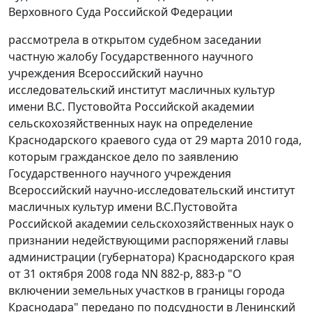
Верховного Суда Российской Федерации
рассмотрела в открытом судебном заседании
частную жалобу Государственного научного
учреждения Всероссийский научно
исследовательский институт масличных культур
имени В.С. Пустовойта Российской академии
сельскохозяйственных наук на определение
Краснодарского краевого суда от 29 марта 2010 года,
которым гражданское дело по заявлению
Государственного научного учреждения
Всероссийский научно-исследовательский институт
масличных культур имени В.С.Пустовойта
Российской академии сельскохозяйственных наук о
признании недействующими распоряжений главы
администрации (губернатора) Краснодарского края
от 31 октября 2008 года NN 882-р
,
883-р
"О
включении земельных участков в границы города
Краснодара" передано по подсудности в Ленинский