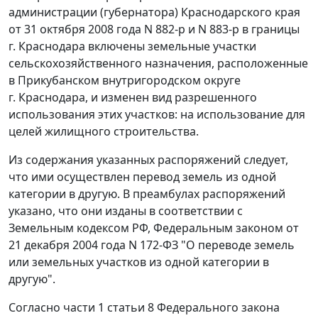
администрации (губернатора) Краснодарского края
от 31 октября 2008 года N 882-р
и
N 883-р
в границы
г. Краснодара включены земельные участки
сельскохозяйственного назначения, расположенные
в Прикубанском внутригородском округе
г. Краснодара, и изменен вид разрешенного
использования этих участков: на использование для
целей жилищного строительства.
Из содержания указанных распоряжений следует,
что ими осуществлен перевод земель из одной
категории в другую. В
преамбулах
распоряжений
указано, что они изданы в соответствии с
Земельным кодексом
РФ,
Федеральным законом
от
21 декабря 2004 года N 172-ФЗ "О переводе земель
или земельных участков из одной категории в
другую".
Согласно
части 1 статьи 8
Федерального закона