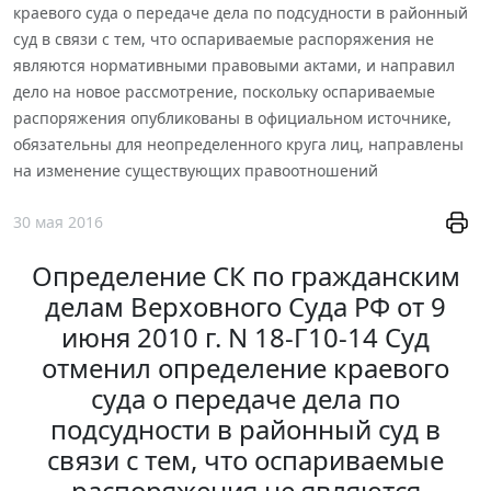
краевого суда о передаче дела по подсудности в районный
суд в связи с тем, что оспариваемые распоряжения не
являются нормативными правовыми актами, и направил
дело на новое рассмотрение, поскольку оспариваемые
распоряжения опубликованы в официальном источнике,
обязательны для неопределенного круга лиц, направлены
на изменение существующих правоотношений
30 мая 2016
Определение СК по гражданским
делам Верховного Суда РФ от 9
июня 2010 г. N 18-Г10-14 Суд
отменил определение краевого
суда о передаче дела по
подсудности в районный суд в
связи с тем, что оспариваемые
распоряжения не являются