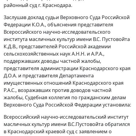
районный суд г. Краснодара.
Заслушав доклад судьи Верховного Суда Российской
Федерации К.О.А., объяснения представителя
Всероссийского научно-исследовательского
института масличных культур имени В.С. Пустовойта
К.Д.В., представителей Российской академии
сельскохозяйственных наук А.Н.Н. и А.Р.А.,
поддержавших доводы частной жалобы,
представителя администрации Краснодарского края
Д.О.А. и представителя Департамента
имущественных отношений Краснодарского края
Р.А.С., возражавших против доводов частной
жалобы, Судебная коллегия по гражданским делам
Верховного Суда Российской Федерации установила:
Всероссийский научно-исследовательский институт
масличных культур имени В.С.Пустовойта обратился
в Краснодарский краевой суд с заявлением о