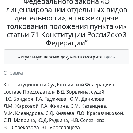
Федерального закона «О
лицензировании отдельных видов
деятельности», а также о даче
толкования положения пункта «и»
статьи 71 Конституции Российской
Федерации”
Актуальную версию документа смотрите
здесь
Справка
Конституционный Суд Российской Федерации в
составе Председателя В.Д. Зорькина, судей
Н.С. Бондаря, Г.А. Гаджиева, Ю.М. Данилова,
Л.М. Жарковой, Г.А. Жилина, С.М. Казанцева,
М.И. Клеандрова, С.Д. Князева, Л.О. Красавчиковой,
С.П. Маврина, Ю.Д. Рудкина, Н.В. Селезнева,
В.Г. Стрекозова, В.Г. Ярославцева,