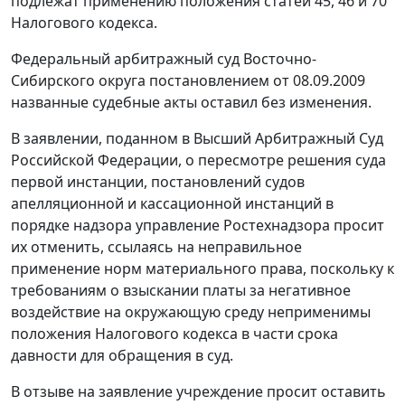
подлежат применению положения
статей 45
,
46
и
70
Налогового кодекса.
Федеральный арбитражный суд Восточно-
Сибирского округа
постановлением
от 08.09.2009
названные судебные акты оставил без изменения.
В заявлении, поданном в Высший Арбитражный Суд
Российской Федерации, о пересмотре решения суда
первой инстанции,
постановлений
судов
апелляционной и кассационной инстанций в
порядке надзора управление Ростехнадзора просит
их отменить, ссылаясь на неправильное
применение норм материального права, поскольку к
требованиям о взыскании платы за негативное
воздействие на окружающую среду неприменимы
положения
Налогового кодекса
в части срока
давности для обращения в суд.
В отзыве на заявление учреждение просит оставить