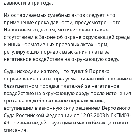
давности в три года.
Из оспариваемых судебных актов следует, что
применение срока давности, предусмотренного
Налоговым кодексом
, мотивировано также
отсутствием в
Законе
об охране окружающей среды
и иных нормативных правовых актах норм,
регулирующих порядок взыскания платы за
негативное воздействие на окружающую среду.
Суды исходили из того, что
пункт 9
Порядка
определения платы, предусматривавший списание в
безакцептном порядке платежей за негативное
воздействие на окружающую среду после истечения
срока на их добровольное перечисление,
вступившим в законную силу
решением
Верховного
Суда Российской Федерации от 12.03.2003 N ГКПИ03-
49 признан недействующим в части безакцептного
списания.