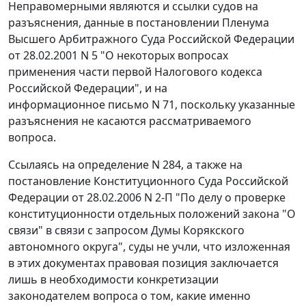
Неправомерными являются и ссылки судов на
разъяснения, данные в
постановлении
Пленума
Высшего Арбитражного Суда Российской Федерации
от 28.02.2001 N 5 "О некоторых вопросах
применения части первой Налогового кодекса
Российской Федерации", и на
информационное письмо
N 71, поскольку указанные
разъяснения не касаются рассматриваемого
вопроса.
Ссылаясь на
определение
N 284, а также на
постановление
Конституционного Суда Российской
Федерации от 28.02.2006 N 2-П "По делу о проверке
конституционности отдельных положений закона "О
связи" в связи с запросом Думы Корякского
автономного округа", суды не учли, что изложенная
в этих документах правовая позиция заключается
лишь в необходимости конкретизации
законодателем вопроса о том, какие именно