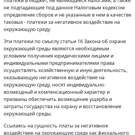
платежи в бюджет, не являющиеся налогами, а также
не подпадающие под данное Налоговым кодексом
определение сборов и не указанные в нем в качестве
таковых - платежи за негативное воздействие на
окружающую среду.
Эти платежи по смыслу
статьи 16
Закона об охране
окружающей среды являются необходимым
условием получения юридическими лицами и
индивидуальными предпринимателями права
осуществлять хозяйственную и иную деятельность,
оказывающую негативное воздействие на
окружающую среду, носят индивидуально-
возмездный и компенсационный характер и
призваны обеспечить возмещение ущерба и
затраты государства на охрану и восстановление
окружающей среды.
Ссылаясь на сущность платы за негативное
воздействие на окружающую среду как фискального