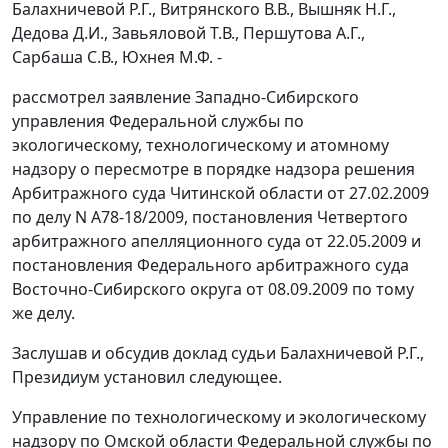
Балахничевой Р.Г., Витрянского В.В., Вышняк Н.Г.,
Дедова Д.И., Завьяловой Т.В., Першутова А.Г.,
Сарбаша С.В., Юхнея М.Ф. -
рассмотрел заявление Западно-Сибирского
управления Федеральной службы по
экологическому, технологическому и атомному
надзору о пересмотре в порядке надзора решения
Арбитражного суда Читинской области от 27.02.2009
по делу N А78-18/2009,
постановления
Четвертого
арбитражного апелляционного суда от 22.05.2009 и
постановления
Федерального арбитражного суда
Восточно-Сибирского округа от 08.09.2009 по тому
же делу.
Заслушав и обсудив доклад судьи Балахничевой Р.Г.,
Президиум установил следующее.
Управление по технологическому и экологическому
надзору по Омской области Федеральной службы по