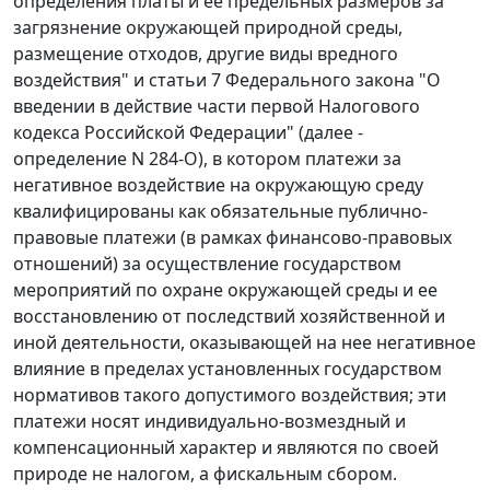
определения платы и ее предельных размеров за
загрязнение окружающей природной среды,
размещение отходов, другие виды вредного
воздействия" и статьи 7 Федерального закона "О
введении в действие части первой Налогового
кодекса Российской Федерации" (далее -
определение N 284-О), в котором платежи за
негативное воздействие на окружающую среду
квалифицированы как обязательные публично-
правовые платежи (в рамках финансово-правовых
отношений) за осуществление государством
мероприятий по охране окружающей среды и ее
восстановлению от последствий хозяйственной и
иной деятельности, оказывающей на нее негативное
влияние в пределах установленных государством
нормативов такого допустимого воздействия; эти
платежи носят индивидуально-возмездный и
компенсационный характер и являются по своей
природе не налогом, а фискальным сбором.