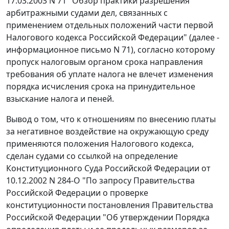
17.03.2003 N 71 "Обзор практики разрешения
арбитражными судами дел, связанных с
применением отдельных положений
части первой
Налогового кодекса Российской Федерации" (далее -
информационное письмо N 71), согласно которому
пропуск налоговым органом срока направления
требования об уплате налога не влечет изменения
порядка исчисления срока на принудительное
взыскание налога и пеней.
Вывод о том, что к отношениям по внесению платы
за негативное воздействие на окружающую среду
применяются положения
Налогового кодекса
,
сделан судами со ссылкой на
определение
Конституционного Суда Российской Федерации от
10.12.2002 N 284-О "По запросу Правительства
Российской Федерации о проверке
конституционности постановления Правительства
Российской Федерации "Об утверждении Порядка