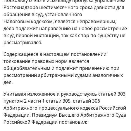
Поскольку отказ в иске ввиду пропуска управлением
Ростехнадзора шестимесячного срока давности для
обращения в суд, установленного
Налоговым кодексом
, является неправомерным,
дело подлежит направлению на новое рассмотрение
в суд первой инстанции, так как спор по существу не
рассматривался.
Содержащееся в настоящем постановлении
толкование правовых норм является
общеобязательным и подлежит применению при
рассмотрении арбитражными судами аналогичных
дел.
Учитывая изложенное и руководствуясь
статьей 303
,
пунктом 2 части 1 статьи 305
,
статьей 306
Арбитражного процессуального кодекса Российской
Федерации, Президиум Высшего Арбитражного Суда
Российской Федерации постановил: