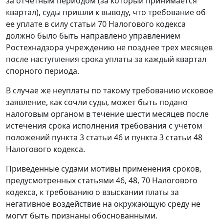
за отчетным периодом (за который принимается
квартал), суды пришли к выводу, что требование об
ее уплате в силу
статьи 70
Налогового кодекса
должно было быть направлено управлением
Ростехнадзора учреждению не позднее трех месяцев
после наступления срока уплаты за каждый квартал
спорного периода.
В случае же неуплаты по такому требованию исковое
заявление, как сочли суды, может быть подано
налоговым органом в течение шести месяцев после
истечения срока исполнения требования с учетом
положений
пункта 3 статьи 46
и
пункта 3 статьи 48
Налогового кодекса.
Приведенные судами мотивы применения сроков,
предусмотренных
статьями 46
,
48
,
70
Налогового
кодекса, к требованию о взыскании платы за
негативное воздействие на окружающую среду не
могут быть признаны обоснованными.