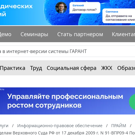
Демо
Семинары
Стать партнером
Клиента
Практика
Труд
Социальная сфера
ЖКХ
Образ
луги
Информационно-правовое обеспечение
ПРАЙМ
елам Верховного Суда РФ от 17 декабря 2009 г. N 91-ВПР09-4 