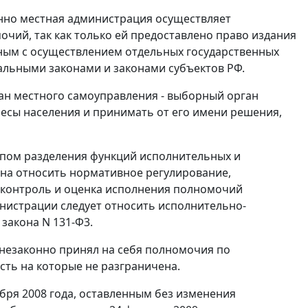
енно местная администрация осуществляет
чий, так как только ей предоставлено право издания
ным с осуществлением отдельных государственных
льными законами и законами субъектов РФ.
ан местного самоуправления - выборный орган
есы населения и принимать от его имени решения,
пом разделения функций исполнительных и
ана относить нормативное регулирование,
 контроль и оценка исполнения полномочий
нистрации следует относить исполнительно-
закона N 131-Ф3.
незаконно принял на себя полномочия по
ть на которые не разграничена.
бря 2008 года, оставленным без изменения