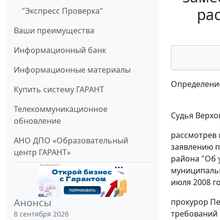
ра
"Экспресс Проверка"
Ваши преимущества
Информационный банк
Информационные материалы
Определение
Купить систему ГАРАНТ
Телекоммуникационное
Судья Верхо
обновление
рассмотрев 
АНО ДПО «Образовательный
заявлению п
центр ГАРАНТ»
района "Об 
муниципальн
июля 2008 г
Анонсы
прокурор Пе
требований 
8 сентября 2026