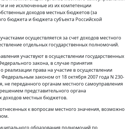
ти и не исключенные из их компетенции
обственных доходов местных бюджетов (за
ого бюджета и бюджета субъекта Российской
астками осуществляется за счет доходов местного
ществление отдельных государственных полномочий.
равления участвуют в осуществлении государственных
Федерального закона, в случае принятия
 реализации права на участие в осуществлении
й
Федеральным законом
от 18 октября 2007 года N 230-
ия, не переданного органам местного самоуправления
ся решением представительного органа
х доходов местных бюджетов.
отнесенных к вопросам местного значения, возможно
ном.
ниципального образования полномочий по