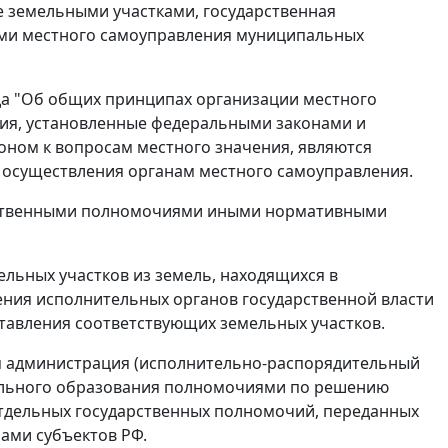
е земельными участками, государственная
нами местного самоуправления муниципальных
ода "Об общих принципах организации местного
ия, установленные федеральными законами и
оном к вопросам местного значения, являются
осуществления органам местного самоуправления.
рственными полномочиями иными нормативными
льных участков из земель, находящихся в
ения исполнительных органов государственной власти
тавления соответствующих земельных участков.
ая администрация (исполнительно-распорядительный
ального образования полномочиями по решению
тдельных государственных полномочий, переданных
ами субъектов РФ.