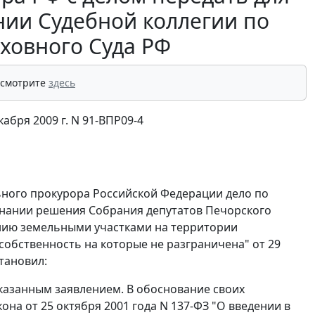
нии Судебной коллегии по
ховного Суда РФ
 смотрите
здесь
абря 2009 г. N 91-ВПР09-4
ьного прокурора Российской Федерации дело по
знании решения Собрания депутатов Печорского
нию земельными участками на территории
обственность на которые не разграничена" от 29
тановил:
указанным заявлением. В обоснование своих
на от 25 октября 2001 года N 137-ФЗ "О введении в