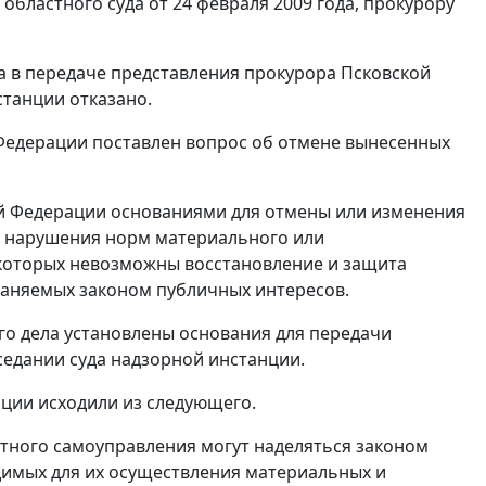
бластного суда от 24 февраля 2009 года, прокурору
да в передаче представления прокурора Псковской
станции отказано.
Федерации поставлен вопрос об отмене вынесенных
ой Федерации основаниями для отмены или изменения
е нарушения норм материального или
я которых невозможны восстановление и защита
храняемых законом публичных интересов.
о дела установлены основания для передачи
седании суда надзорной инстанции.
нции исходили из следующего.
тного самоуправления могут наделяться законом
имых для их осуществления материальных и