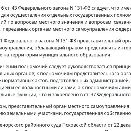
 6 ст. 43
Федерального закона N 131-ФЗ следует, что им
для осуществления отдельных государственных полномо
ий по вопросам местного значения и вопросам, связан
 переданных органам местного самоуправления федера
 1
Федерального закона N 131-ФЗ представительный орг
моуправления, обладающий правом представлять интер
 на территории муниципального образования.
ичении полномочий следует руководствоваться принци
льных органов; к полномочиям представительного орг
 нормативных актов, подготовленных администрацией,
ией и её должностными лицами, а к полномочиям адми
льные функции, что и закреплено в
ст. 37
Федерального 
ом, представительный орган местного самоуправления 
ю земельными участками, государственная собственнос
чорского районного суда Псковской области от 22 дека