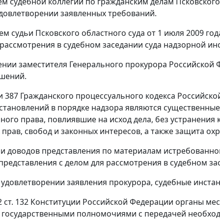
м судебной коллегии по гражданским делам Псковского о
удовлетворении заявленных требований.
м судьи Псковского областного суда от 1 июля 2009 го
 рассмотрения в судебном заседании суда надзорной ин
ении заместителя Генерального прокурора Российской 
шений.
и 387
Гражданского процессуального кодекса Российск
становлений в порядке надзора являются существенны
ного права, повлиявшие на исход дела, без устранени
прав, свобод и законных интересов, а также защита о
и доводов представления по материалам истребованног
представления с делом для рассмотрения в судебном за
 удовлетворении заявления прокурора, судебные инста
2 ст. 132
Конституции Российской Федерации органы мес
государственными полномочиями с передачей необход