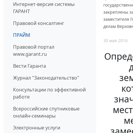
Интернет-версия системы
государственн
ГАРАНТ
закреплены з
заместителя Г
Правовой консалтинг
делам Верхов
ПРАЙМ
30 мая 2016
Правовой портал
Опред
www.garant.ru
Вести Гаранта
зе
Журнал "Законодательство"
ко
Консультации по эффективной
зна
работе
мест
Всероссийские спутниковые
онлайн-семинары
м
Электронные услуги
заме