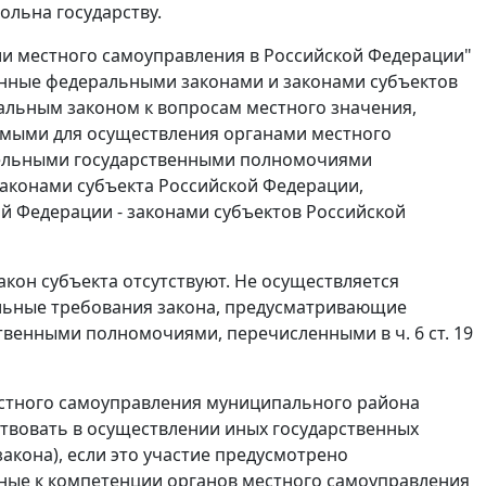
льна государству.
и местного самоуправления в Российской Федерации"
енные федеральными законами и законами субъектов
альным законом к вопросам местного значения,
мыми для осуществления органами местного
дельными государственными полномочиями
аконами субъекта Российской Федерации,
 Федерации - законами субъектов Российской
кон субъекта отсутствуют. Не осуществляется
льные требования закона, предусматривающие
ственными полномочиями, перечисленными в
ч. 6 ст. 19
естного самоуправления муниципального района
ствовать в осуществлении иных государственных
акона), если это участие предусмотрено
ные к компетенции органов местного самоуправления