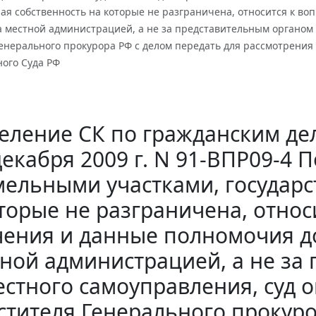
ая собственность на которые не разграничена, относится к в
а местной администрацией, а не за представительным органом
енерального прокурора РФ с делом передать для рассмотрения
ного Суда РФ
еление СК по гражданским дел
декабря 2009 г. N 91-ВПР09-4 
мельными участками, государс
торые не разграничена, относ
чения и данные полномочия д
ной администрацией, а не за
естного самоуправления, суд 
стителя Генерального прокуро