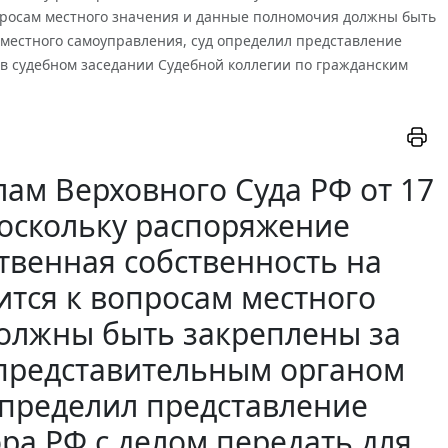
опросам местного значения и данные полномочия должны быть
 местного самоуправления, суд определил представление
 в судебном заседании Судебной коллегии по гражданским
ам Верховного Суда РФ от 17
Поскольку распоряжение
твенная собственность на
ится к вопросам местного
олжны быть закреплены за
 представительным органом
определил представление
ра РФ с делом передать для