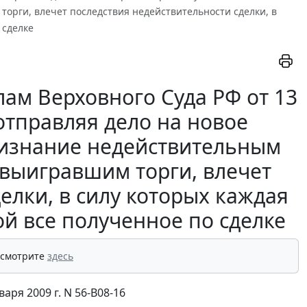
орги, влечет последствия недействительности сделки, в
 сделке
ам Верховного Суда РФ от 13
 отправляя дело на новое
признание недействительным
 выигравшим торги, влечет
елки, в силу которых каждая
ой все полученное по сделке
 смотрите
здесь
ря 2009 г. N 56-В08-16