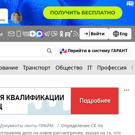
м
Войти
Eng
Перейти в систему ГАРАНТ
ование
Транспорт
Общество
IT
Профессия
П
Документы ленты ПРАЙМ
Определение СК по
отправляя дело на новое рассмотрение, указал на то, что