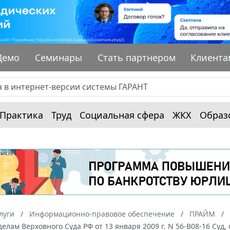
Демо
Семинары
Стать партнером
Клиента
Практика
Труд
Социальная сфера
ЖКХ
Образ
луги
Информационно-правовое обеспечение
ПРАЙМ
елам Верховного Суда РФ от 13 января 2009 г. N 56-В08-16 Суд, 