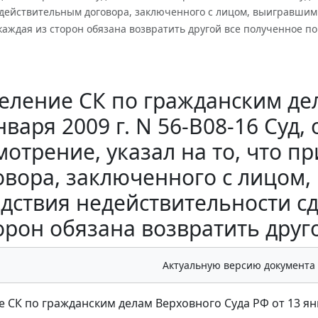
ействительным договора, заключенного с лицом, выигравшим т
каждая из сторон обязана возвратить другой все полученное по
еление СК по гражданским дел
нваря 2009 г. N 56-В08-16 Суд,
мотрение, указал на то, что 
овора, заключенного с лицом,
дствия недействительности сд
орон обязана возвратить друг
Актуальную версию документа
 СК по гражданским делам Верховного Суда РФ от 13 янва