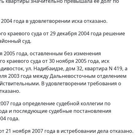
ь квартиры значительно превышала ее долг по
2004 года в удовлетворении иска отказано.
 краевого суда от 29 декабря 2004 года решение
айонный суд.
я 2005 года, оставленным без изменения
краевого суда от 30 ноября 2005 года, иск
ивосток, ул. Надибаидзе, дом 32, квартира N 419, а
еля 2003 года между Дальневосточным отделением
ействительными. В удовлетворении требования о
тказано.
007 года определение судебной коллегии по
года и последующие судебные постановления
04 года.
т 21 ноября 2007 года в истребовании дела отказано.