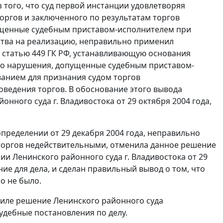
з того, что суд первой инстанции удовлетворяя
оргов и заключенного по результатам торгов
ущенные судебным приставом-исполнителем при
ства на реализацию, неправильно применил
и
статью 449
ГК РФ, устанавливающую основания
что нарушения, допущенные судебным приставом-
анием для признания судом торгов
оведения торгов. В обоснование этого вывода
онного суда г. Владивостока от 29 октября 2004 года,
определении от 29 декабря 2004 года, неправильно
торгов недействительными, отменила данное решение
нии Ленинского районного суда г. Владивостока от 29
ие для дела, и сделан правильный вывод о том, что
о не было.
силе решение Ленинского районного суда
судебные постановления по делу.