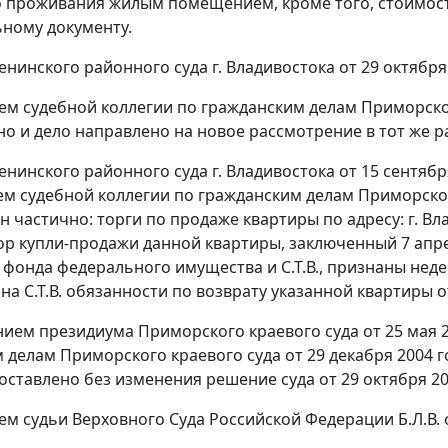
 проживания жилым помещением, кроме того, стоимост
ному документу.
нинского районного суда г. Владивостока от 29 октября 
м судебной коллегии по гражданским делам Приморского
но и дело направлено на новое рассмотрение в тот же р
нинского районного суда г. Владивостока от 15 сентябр
м судебной коллегии по гражданским делам Приморского 
 частично: торги по продаже квартиры по адресу: г. Влад
ор купли-продажи данной квартиры, заключенный 7 апр
 фонда федерального имущества и С.Т.В., признаны нед
на С.Т.В. обязанности по возврату указанной квартиры о
ием президиума Приморского краевого суда от 25 мая 2
 делам Приморского краевого суда от 29 декабря 2004 
оставлено без изменения решение суда от 29 октября 20
м судьи Верховного Суда Российской Федерации Б.Л.В. о