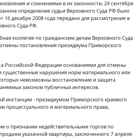
ановления и сомнениями в их законности, 24 сентября
казанное определение судьи Верховного Суда РФ было
т 16 декабря 2008 года передано для рассмотрения в
вного Суда РФ.
бная коллегия по гражданским делам Верховного Суда
я отмены постановления президиума Приморского
са Российской Федерации основаниями для отмены
ся существенные нарушения норм материального или
я которых невозможны восстановление и защита
храняемых законом публичных интересов.
ной инстанции - президиумом Приморского краевого
рм процессуального и материального права,
ние о признании недействительными торгов по
-продажи указанной квартиры, заключенного 7 апреля