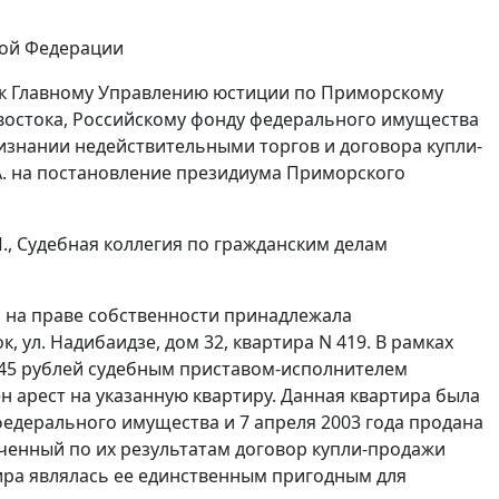
кой Федерации
. к Главному Управлению юстиции по Приморскому
ивостока, Российскому фонду федерального имущества
ризнании недействительными торгов и договора купли-
А. на постановление президиума Приморского
., Судебная коллегия по гражданским делам
ей на праве собственности принадлежала
, ул. Надибаидзе, дом 32, квартира N 419. В рамках
4345 рублей судебным приставом-исполнителем
ен арест на указанную квартиру. Данная квартира была
федерального имущества и 7 апреля 2003 года продана
люченный по их результатам договор купли-продажи
ира являлась ее единственным пригодным для