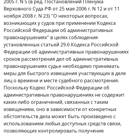
2005 г. N 5 (в ред. Постановлений Пленума
Верховного Суда РФ
от 25 мая 2006 г. N 12
и
от 11
ноября 2008 г. N 23
) "О некоторых вопросах,
возникающих у судов при применении Кодекса
Российской Федерации об административных
правонарушениях" в целях соблюдения
установленных
статьей 29.6
Кодекса Российской
Федерации об административных правонарушениях
сроков рассмотрения дел об административных
правонарушениях судье необходимо принимать
меры для быстрого извещения участвующих в деле
лиц о времени и месте судебного рассмотрения.
Поскольку Кодекс Российской Федерации об
административных правонарушениях не содержит
каких-либо ограничений, связанных с таким
извещением, оно в зависимости от конкретных
обстоятельств дела может быть произведено с
использованием любых доступных средств связи,
позволяющих контролировать получение