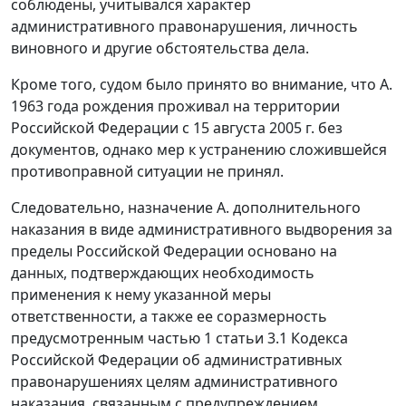
соблюдены, учитывался характер
административного правонарушения, личность
виновного и другие обстоятельства дела.
Кроме того, судом было принято во внимание, что А.
1963 года рождения проживал на территории
Российской Федерации с 15 августа 2005 г. без
документов, однако мер к устранению сложившейся
противоправной ситуации не принял.
Следовательно, назначение А. дополнительного
наказания в виде административного выдворения за
пределы Российской Федерации основано на
данных, подтверждающих необходимость
применения к нему указанной меры
ответственности, а также ее соразмерность
предусмотренным
частью 1 статьи 3.1
Кодекса
Российской Федерации об административных
правонарушениях целям административного
наказания, связанным с предупреждением