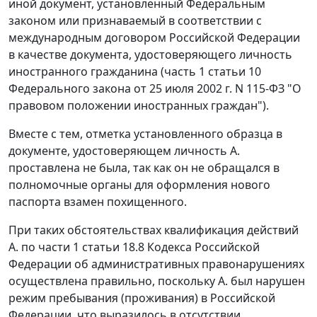
иной документ, установленный Федеральным
законом или признаваемый в соответствии с
международным договором Российской Федерации
в качестве документа, удостоверяющего личность
иностранного гражданина (
часть 1 статьи 10
Федерального закона от 25 июля 2002 г. N 115-ФЗ "О
правовом положении иностранных граждан").
Вместе с тем, отметка установленного образца в
документе, удостоверяющем личность А.
проставлена не была, так как он не обращался в
полномочные органы для оформления нового
паспорта взамен похищенного.
При таких обстоятельствах квалификация действий
А. по
части 1 статьи 18.8
Кодекса Российской
Федерации об административных правонарушениях
осуществлена правильно, поскольку А. был нарушен
режим пребывания (проживания) в Российской
Федерации, что выразилось в отсутствии