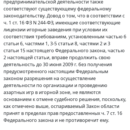
предпринимательской деятельности также
соответствуют существующему федеральному
законодательству. Довод о том, что в соответствии с
ч. 1 ст. 16
ФЗ N 244-ФЗ, имеющие соответствующие
лицензии игорные заведения при условии их
соответствия требованиям, установленным
частью 6
статьи 6
,
частями 1
,
3-5 статьи 8
,
частями 2
и
3
статьи 15
настоящего Федерального закона, частью
2 настоящей статьи, вправе продолжить свою
деятельность до 30 июня 2009 г. без получения
предусмотренного настоящим Федеральным
законом разрешения на осуществление
деятельности по организации и проведению
азартных игр в игорной зоне, не являются
основанием к отмене судебного решения, поскольку,
как отмечено выше, оспариваемый Закон области
принят в пределах прав предоставленных ч. 7 ст. 16
Федерального закона и не противоречит ему.