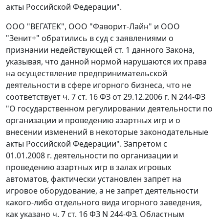
акты Российской Федерации".
ООО "ВЕГАТЕК", ООО "Фаворит-Лайн" и ООО
"Зенит+" обратились в суд с заявлениями о
признании недействующей
ст. 1
данного Закона,
указывая, что данной нормой нарушаются их права
на осуществление предпринимательской
деятельности в сфере игорного бизнеса, что не
соответствует
ч. 7 ст. 16
ФЗ от 29.12.2006 г. N 244-ФЗ
"О государственном регулировании деятельности по
организации и проведению азартных игр и о
внесении изменений в некоторые законодательные
акты Российской Федерации". Запретом с
01.01.2008 г. деятельности по организации и
проведению азартных игр в залах игровых
автоматов, фактически установлен запрет на
игровое оборудование, а не запрет деятельности
какого-либо отдельного вида игорного заведения,
как указано ч. 7 ст. 16 ФЗ N 244-ФЗ. Областным