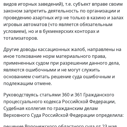
видов игорных заведений), т.е. субъект вправе своим
законом запретить деятельность по организации и
проведению азартных игр не только в казино и залах
игровых автоматов (что является обязательным
условием), но и в букмекерских конторах и
тотализаторов.
Другие доводы кассационных жалоб, направлены на
иное толкование норм материального права,
примененных судом при разрешении данного дела,
являются ошибочными и не могут служить
основанием считать решение суда ошибочным и
подлежащим отмене.
Руководствуясь
статьями 360
и
361
Гражданского
процессуального кодекса Российской Федерации,
Судебная коллегия по гражданским делам
Верховного Суда Российской Федерации определила:
решение Воронежского областного суда от 23 мая