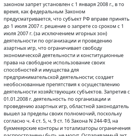
законом запрет установлен с 1 января 2008 г., в то
время, как федеральным Законом
предусматривается, что субъект РФ вправе принять
до 1 июля 2007 г. решение о запрете со сроком с 1
июля 2007 г. (за исключением игорных зон)
деятельности по организации и проведению
азартных игр, что ограничивает свободу
экономической деятельности и конституционные
права на свободное использование своих
способностей и имущества для
предпринимательской деятельности; создает
необоснованные препятствия к осуществлению
деятельности хозяйствующих субъектов. Запретив с
01.01.2008 г. деятельность по организации и
проведению азартных игр, областной законодатель
вышел за пределы своих полномочий, поскольку
согласно
ч. 4 ст. 5
,
ч. 9 ст. 16
Закона N 244-ФЗ, на
букмекерские конторы и тотализаторы ограничения
распространены быть не могут. Оспариваемый акт