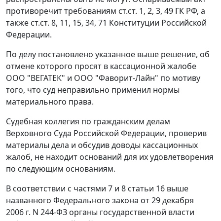
противоречит требованиям
ст.ст. 1
,
2
,
3
,
49
ГК РФ, а
также
ст.ст. 8
,
11
,
15
,
34
,
71
Конституции Российской
Федерации.
По делу постановлено указанное выше решение, об
отмене которого просят в кассационной жалобе
ООО "ВЕГАТЕК" и ООО "Фаворит-Лайн" по мотиву
того, что суд неправильно применил нормы
материального права.
Судебная коллегия по гражданским делам
Верховного Суда Российской Федерации, проверив
материалы дела и обсудив доводы кассационных
жалоб, не находит оснований для их удовлетворения
по следующим основаниям.
В соответствии с
частями 7
и
8 статьи 16
выше
названного Федерального закона от 29 декабря
2006 г. N 244-ФЗ органы государственной власти