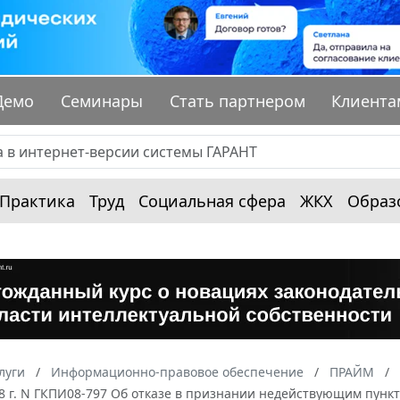
Демо
Семинары
Стать партнером
Клиента
Практика
Труд
Социальная сфера
ЖКХ
Образ
луги
Информационно-правовое обеспечение
ПРАЙМ
8 г. N ГКПИ08-797 Об отказе в признании недействующим пункта