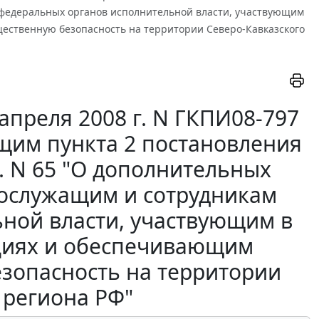
федеральных органов исполнительной власти, участвующим
ественную безопасность на территории Северо-Кавказского
апреля 2008 г. N ГКПИ08-797
щим пункта 2 постановления
г. N 65 "О дополнительных
нослужащим и сотрудникам
ной власти, участвующим в
циях и обеспечивающим
зопасность на территории
 региона РФ"