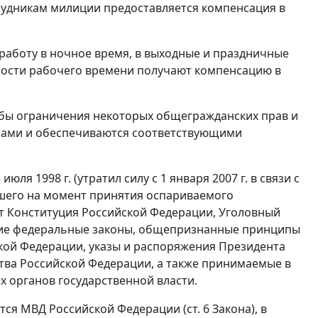
удникам милиции предоставляется компенсация в
работу в ночное время, в выходные и праздничные
ьности рабочего времени получают компенсацию в
бы ограничения некоторых общегражданских прав и
нами и обеспечиваются соответствующими
юля 1998 г. (
утратил силу
с 1 января 2007 г. в связи с
вавшего на момент принятия оспариваемого
ют
Конституция
Российской Федерации,
Уголовный
гие федеральные законы, общепризнанные принципы
ой Федерации, указы и распоряжения Президента
тва Российской Федерации, а также принимаемые в
 органов государственной власти.
тся МВД Российской Федерации (
ст. 6
Закона), в