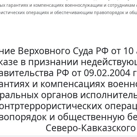
ых гарантиях и компенсациях военнослужащим и сотрудникам 
ристических операциях и обеспечивающим правопорядок и общ
ие Верховного Суда РФ от 10 
казе в признании недействую
авительства РФ от 09.02.2004 
антиях и компенсациях воен
ральных органов исполнитель
онтртеррористических опера
вопорядок и общественную бе
Северо-Кавказского