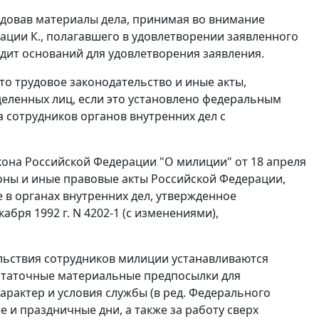
едовав материалы дела, принимая во внимание
ции К., полагавшего в удовлетворении заявленного
дит оснований для удовлетворения заявления.
то трудовое законодательство и иные акты,
еленных лиц, если это установлено федеральным
а сотрудников органов внутренних дел с
она Российской Федерации "О милиции" от 18 апреля
оны и иные правовые акты Российской Федерации,
 в органах внутренних дел, утвержденное
бря 1992 г. N 4202-1 (с изменениями),
льствия сотрудников милиции устанавливаются
статочные материальные предпосылки для
рактер и условия службы (в ред.
Федерального
ые и праздничные дни, а также за работу сверх