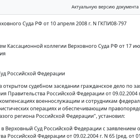
Актуальную версию документа
ховного Суда РФ от 10 апреля 2008 г. N ГКПИ08-797
ем
Кассационной коллегии Верховного Суда РФ от 17 ию
ия
уд Российской Федерации
в открытом судебном заседании гражданское дело по з
ия Правительства Российской Федерации от 09.02.2004 г.
 компенсациях военнослужащим и сотрудникам федерал
истических операциях и обеспечивающим правопорядо
азого региона Российской Федерации", установил:
я в Верховный Суд Российской Федерации с заявление
а Российской Федерации от 09.02.2004 г. N 65 (ред.
от 0