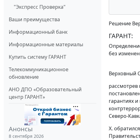
"Экспресс Проверка"
Ваши преимущества
Решение Вер
Информационный банк
ГАРАНТ:
Информационные материалы
Определени
без изменен
Купить систему ГАРАНТ
Телекоммуникационное
Верховный С
обновление
рассмотрев 
АНО ДПО «Образовательный
постановлен
центр ГАРАНТ»
гарантиях и
контртеррор
Северо-Кавк
Анонсы
Х. обратилс
Правительств
8 сентября 2026