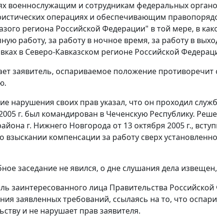
х военнослужащим и сотрудникам федеральных органо
истических операциях и обеспечивающим правопорядо
азого региона Российской Федерации" в той мере, в ка
чную работу, за работу в ночное время, за работу в вы
вках в Северо-Кавказском регионе Российской Федерац
ает заявитель, оспариваемое положение противоречит
ю.
ие нарушения своих прав указал, что он проходил службу
 2005 г. был командирован в Чеченскую Республику. Реш
района г. Нижнего Новгорода от 13 октября 2005 г., вст
о взыскании компенсации за работу сверх установленн
ебное заседание не явился, о дне слушания дела извещен
ль заинтересованного лица Правительства Российской Фе
ния заявленных требований, ссылаясь на то, что оспа
ьству и не нарушает прав заявителя.