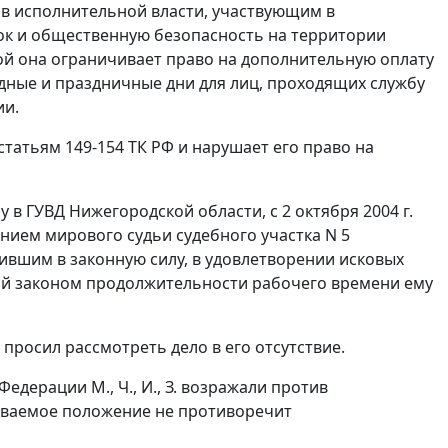
в исполнительной власти, участвующим в
к и общественную безопасность на территории
кой она ограничивает право на дополнительную оплату
ходные и праздничные дни для лиц, проходящих службу
ии.
статьям 149-154
ТК РФ и нарушает его право на
 в ГУВД Нижегородской области, с 2 октября 2004 г.
ением мирового судьи судебного участка N 5
упившим в законную силу, в удовлетворении исковых
ой законом продолжительности рабочего времени ему
, просил рассмотреть дело в его отсутствие.
дерации М., Ч., И., З. возражали против
риваемое положение не противоречит