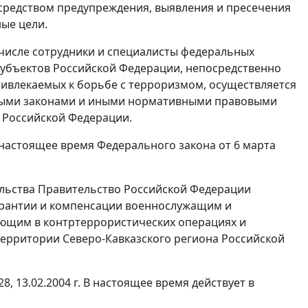
средством предупреждения, выявления и пресечения
ые цели.
 числе сотрудники и специалисты федеральных
субъектов Российской Федерации, непосредственно
ривлекаемых к борьбе с терроризмом, осуществляется
льными законами и иными нормативными правовыми
м Российской Федерации.
настоящее время Федерального закона от 6 марта
льства Правительство Российской Федерации
гарантии и компенсации военнослужащим и
ующим в контртеррористических операциях и
ерритории Северо-Кавказского региона Российской
28, 13.02.2004 г. В настоящее время действует в