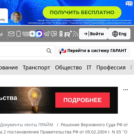
м
Войти
Eng
Перейти в систему ГАРАНТ
ование
Транспорт
Общество
IT
Профессия
П
Документы ленты ПРАЙМ
Решение Верховного Суда РФ от
 2 постановления Правительства РФ от 09.02.2004 г. N 65 "О