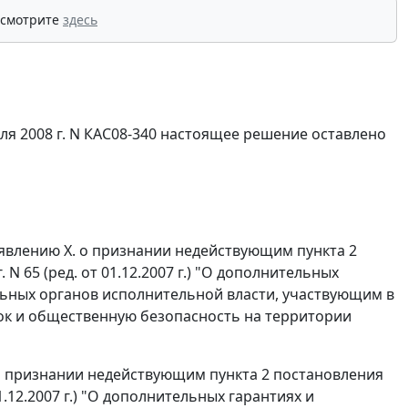
 смотрите
здесь
ля 2008 г. N КАС08-340 настоящее решение оставлено
аявлению Х. о признании недействующим
пункта 2
 N 65 (ред.
от 01.12.2007 г
.) "О дополнительных
ьных органов исполнительной власти, участвующим в
к и общественную безопасность на территории
м о признании недействующим
пункта 2
постановления
1.12.2007 г
.) "О дополнительных гарантиях и