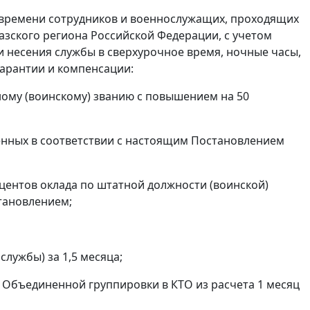
 времени сотрудников и военнослужащих, проходящих
азского региона Российской Федерации, с учетом
и несения службы в сверхурочное время, ночные часы,
гарантии и компенсации:
ному (воинскому) званию с повышением на 50
шенных в соответствии с настоящим Постановлением
центов оклада по штатной должности (воинской)
тановлением;
службы) за 1,5 месяца;
л Объединенной группировки в КТО из расчета 1 месяц