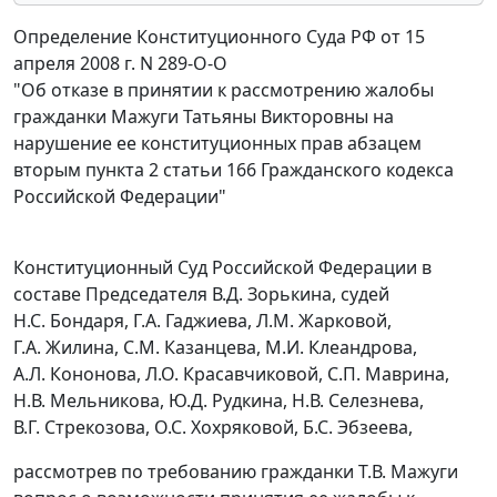
Определение Конституционного Суда РФ от 15
апреля 2008 г. N 289-О-О
"Об отказе в принятии к рассмотрению жалобы
гражданки Мажуги Татьяны Викторовны на
нарушение ее конституционных прав абзацем
вторым пункта 2 статьи 166 Гражданского кодекса
Российской Федерации"
Конституционный Суд Российской Федерации в
составе Председателя В.Д. Зорькина, судей
Н.С. Бондаря, Г.А. Гаджиева, Л.М. Жарковой,
Г.А. Жилина, С.М. Казанцева, М.И. Клеандрова,
А.Л. Кононова, Л.О. Красавчиковой, С.П. Маврина,
Н.В. Мельникова, Ю.Д. Рудкина, Н.В. Селезнева,
В.Г. Стрекозова, О.С. Хохряковой, Б.С. Эбзеева,
рассмотрев по требованию гражданки Т.В. Мажуги