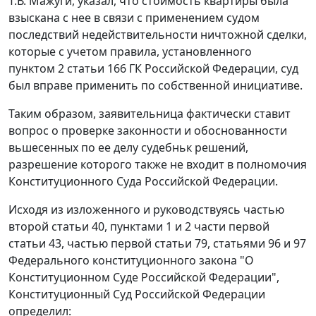
Т.В. Мажуги, указал, что стоимость квартиры была
взыскана с нее в связи с применением судом
последствий недействительности ничтожной сделки,
которые с учетом правила, установленного
пунктом 2 статьи 166
ГК Российской Федерации, суд
был вправе применить по собственной инициативе.
Таким образом, заявительница фактически ставит
вопрос о проверке законности и обоснованности
вьшесенных по ее делу судебньк решений,
разрешение которого также не входит в полномочия
Конституционного Суда Российской Федерации.
Исходя из изложенного и руководствуясь
частью
второй статьи 40
,
пунктами 1
и
2 части первой
статьи 43
,
частью первой статьи 79
,
статьями 96
и
97
Федерального конституционного закона "О
Конституционном Суде Российской Федерации",
Конституционный Суд Российской Федерации
определил: