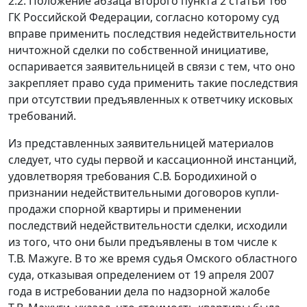
2.2. Положение
абзаца второго пункта 2 статьи 166
ГК Российской Федерации, согласно которому суд
вправе применить последствия недействительности
ничтожной сделки по собственной инициативе,
оспаривается заявительницей в связи с тем, что оно
закрепляет право суда применить такие последствия
при отсутствии предъявленных к ответчику исковых
требований.
Из представленных заявительницей материалов
следует, что суды первой и кассационной инстанций,
удовлетворяя требования С.В. Бородихиной о
признании недействительными договоров купли-
продажи спорной квартиры и применении
последствий недействительности сделки, исходили
из того, что они были предъявлены в том числе к
Т.В. Мажуге. В то же время судья Омского областного
суда, отказывая определением от 19 апреля 2007
года в истребовании дела по надзорной жалобе