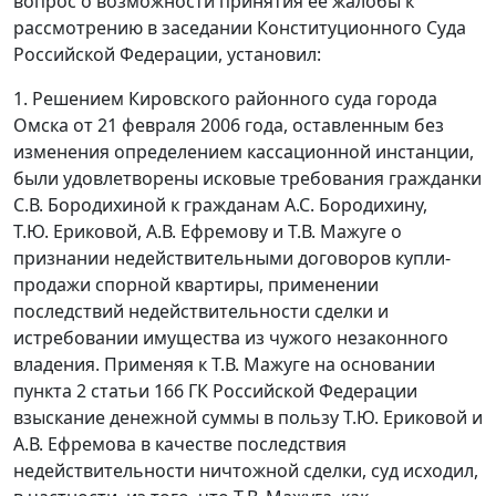
вопрос о возможности принятия ее жалобы к
рассмотрению в заседании Конституционного Суда
Российской Федерации, установил:
1. Решением Кировского районного суда города
Омска от 21 февраля 2006 года, оставленным без
изменения определением кассационной инстанции,
были удовлетворены исковые требования гражданки
С.В. Бородихиной к гражданам А.С. Бородихину,
Т.Ю. Ериковой, А.В. Ефремову и Т.В. Мажуге о
признании недействительными договоров купли-
продажи спорной квартиры, применении
последствий недействительности сделки и
истребовании имущества из чужого незаконного
владения. Применяя к Т.В. Мажуге на основании
пункта 2 статьи 166
ГК Российской Федерации
взыскание денежной суммы в пользу Т.Ю. Ериковой и
А.В. Ефремова в качестве последствия
недействительности ничтожной сделки, суд исходил,