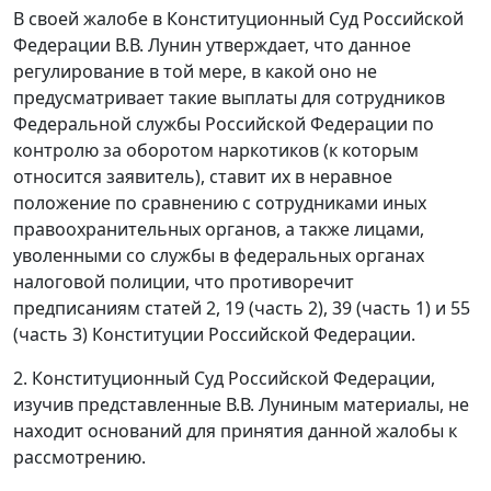
В своей жалобе в Конституционный Суд Российской
Федерации В.В. Лунин утверждает, что данное
регулирование в той мере, в какой оно не
предусматривает такие выплаты для сотрудников
Федеральной службы Российской Федерации по
контролю за оборотом наркотиков (к которым
относится заявитель), ставит их в неравное
положение по сравнению с сотрудниками иных
правоохранительных органов, а также лицами,
уволенными со службы в федеральных органах
налоговой полиции, что противоречит
предписаниям
статей 2
, 19 (
часть 2
), 39 (
часть 1
) и 55
(
часть 3
) Конституции Российской Федерации.
2. Конституционный Суд Российской Федерации,
изучив представленные В.В. Луниным материалы, не
находит оснований для принятия данной жалобы к
рассмотрению.