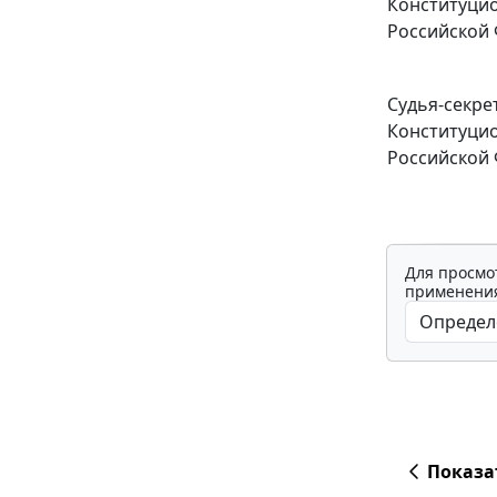
Конституцио
Российской
Судья-секре
Конституцио
Российской
Для просмо
применения
Показа