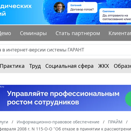
Демо
Семинары
Стать партнером
Клиента
Практика
Труд
Социальная сфера
ЖКХ
Образ
луги
Информационно-правовое обеспечение
ПРАЙМ
 февраля 2008 г. N 115-О-О "Об отказе в принятии к рассмот