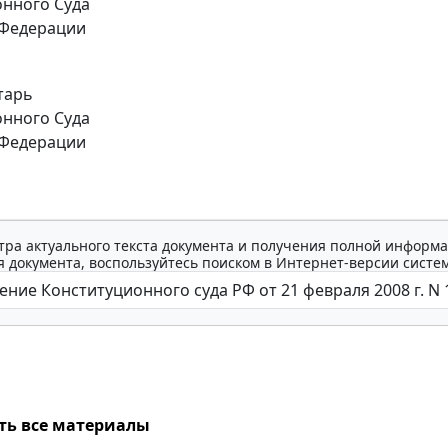
нного Суда
 Федерации
тарь
нного Суда
 Федерации
тра актуального текста документа и получения полной информа
 документа, воспользуйтесь поиском в Интернет-версии систе
ть все материалы