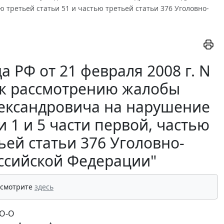
 третьей статьи 51 и частью третьей статьи 376 Уголовно-
 РФ от 21 февраля 2008 г. N
и к рассмотрению жалобы
ександровича на нарушение
 1 и 5 части первой, частью
ьей статьи 376 Уголовно-
оссийской Федерации"
 смотрите
здесь
-О-О