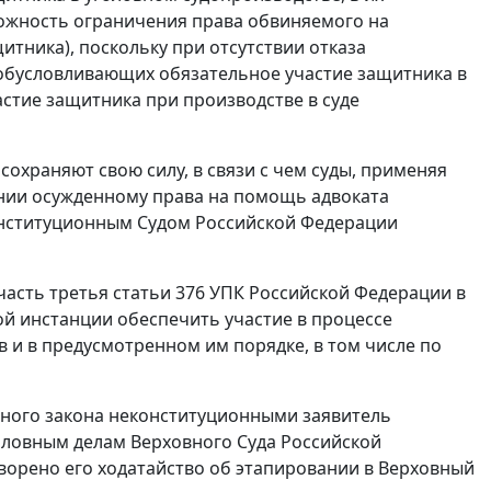
можность ограничения права обвиняемого на
ника), поскольку при отсутствии отказа
 обусловливающих обязательное участие защитника в
астие защитника при производстве в суде
храняют свою силу, в связи с чем суды, применяя
нии осужденному права на помощь адвоката
Конституционным Судом Российской Федерации
часть третья статьи 376
УПК Российской Федерации в
ой инстанции обеспечить участие в процессе
в и в предусмотренном им порядке, в том числе по
ного закона неконституционными заявитель
оловным делам Верховного Суда Российской
ворено его ходатайство об этапировании в Верховный