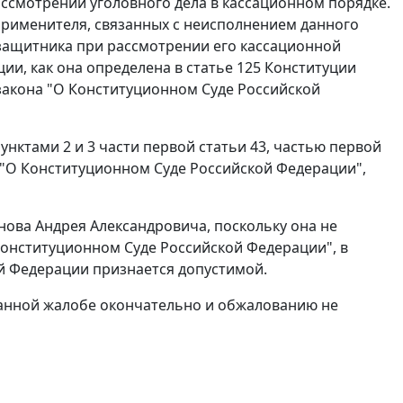
ассмотрении уголовного дела в кассационном порядке.
применителя, связанных с неисполнением данного
защитника при рассмотрении его кассационной
ии, как она определена в
статье 125
Конституции
акона "О Конституционном Суде Российской
унктами 2
и
3 части первой статьи 43
,
частью первой
"О Конституционном Суде Российской Федерации",
нова Андрея Александровича, поскольку она не
онституционном Суде Российской Федерации", в
й Федерации признается допустимой.
данной жалобе окончательно и обжалованию не