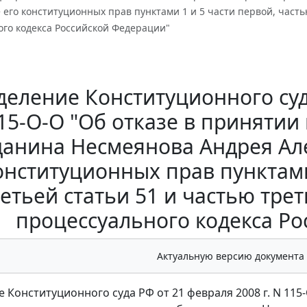
его конституционных прав пунктами 1 и 5 части первой, частью
ого кодекса Российской Федерации"
еление Конституционного суда
15-О-О "Об отказе в приняти
данина Несмеянова Андрея Ал
онституционных прав пунктами
етьей статьи 51 и частью трет
процессуального кодекса Р
Актуальную версию документа
 Конституционного суда РФ от 21 февраля 2008 г. N 115