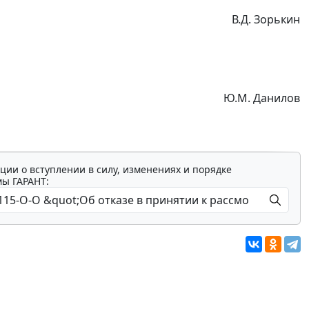
В.Д. Зорькин
Ю.М. Данилов
ции о вступлении в силу, изменениях и порядке
мы ГАРАНТ: