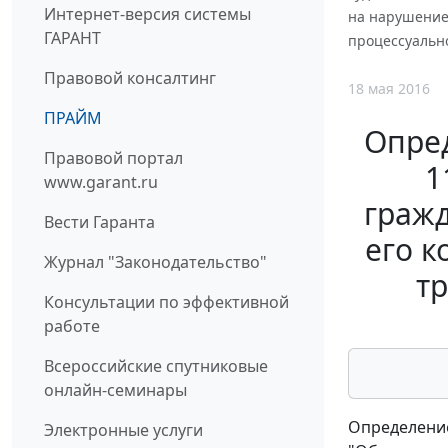
Интернет-версия системы
на нарушение 
ГАРАНТ
процессуальн
Правовой консалтинг
18 мая 2016
ПРАЙМ
Опред
Правовой портал
1
www.garant.ru
граж
Вести Гаранта
его к
Журнал "Законодательство"
тр
Консультации по эффективной
работе
Всероссийские спутниковые
онлайн-семинары
Определение
Электронные услуги