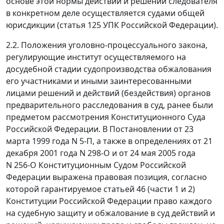
основе этой нормы действий и решений следователя
в конкретном деле осуществляется судами общей
юрисдикции (
статья 125
УПК Российской Федерации).
2.2. Положения уголовно-процессуального закона,
регулирующие институт осуществляемого на
досудебной стадии судопроизводства обжалования
его участниками и иными заинтересованными
лицами решений и действий (бездействия) органов
предварительного расследования в суд, ранее были
предметом рассмотрения Конституционного Суда
Российской Федерации. В
Постановлении
от 23
марта 1999 года N 5-П, а также в определениях
от 21
декабря 2001 года N 298-О
и
от 24 мая 2005 года
N 256-О
Конституционным Судом Российской
Федерации выражена правовая позиция, согласно
которой гарантируемое статьей 46 (
части 1
и
2
)
Конституции Российской Федерации право каждого
на судебную защиту и обжалование в суд действий и