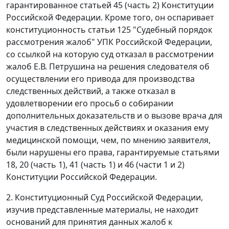
гарантированное статьей 45 (
часть 2
) Конституции
Российской Федерации. Кроме того, он оспаривает
конституционность
статьи 125
"Судебный порядок
рассмотрения жалоб" УПК Российской Федерации,
со ссылкой на которую суд отказал в рассмотрении
жалоб Е.В. Петрушина на решения следователя об
осуществлении его привода для производства
следственных действий, а также отказал в
удовлетворении его просьб о собирании
дополнительных доказательств и о вызове врача для
участия в следственных действиях и оказания ему
медицинской помощи, чем, по мнению заявителя,
были нарушены его права, гарантируемые
статьями
18
, 20 (
часть 1
), 41 (
часть 1
) и 46 (
части 1
и
2
)
Конституции Российской Федерации.
2. Конституционный Суд Российской Федерации,
изучив представленные материалы, не находит
оснований для принятия данных жалоб к