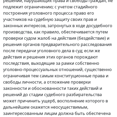
решений, нарушающих права и свободы граждан, не
подлежит ограничению; с учетом стадийного
построения уголовного процесса право его
участников на судебную защиту своих прав и
законных интересов, затронутых в ходе досудебного
производства, как правило, обеспечивается путем
проверки судом жалоб на действия (бездействие) и
решения органов предварительного расследования
после передачи уголовного дела в суд; если же
действия и решения этих органов порождают
последствия, выходящие за рамки собственно
уголовно-процессуальных отношений, существенно
ограничивая тем самым конституционные права и
свободы личности, а отложение проверки
законности и обоснованности таких действий и
решений до стадии судебного разбирательства
может причинить ущерб, восполнение которого в
дальнейшем окажется неосуществимым,
заинтересованным лицам должна быть обеспечена