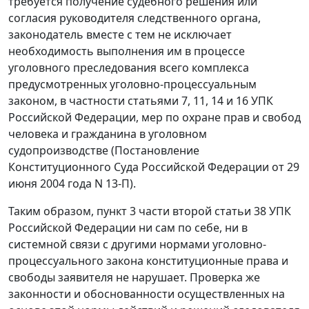
требуется получение судебного решения или
согласия руководителя следственного органа,
законодатель вместе с тем не исключает
необходимость выполнения им в процессе
уголовного преследования всего комплекса
предусмотренных уголовно-процессуальным
законом, в частности
статьями 7
,
11
,
14
и
16
УПК
Российской Федерации, мер по охране прав и свобод
человека и гражданина в уголовном
судопроизводстве (
Постановление
Конституционного Суда Российской Федерации от 29
июня 2004 года N 13-П).
Таким образом,
пункт 3 части второй статьи 38
УПК
Российской Федерации ни сам по себе, ни в
системной связи с другими нормами уголовно-
процессуального закона конституционные права и
свободы заявителя не нарушает. Проверка же
законности и обоснованности осуществленных на