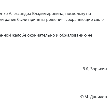
енко Александра Владимировича, поскольку по
ии ранее были приняты решения, сохраняющие свою
данной жалобе окончательно и обжалованию не
В.Д. Зорькин
Ю.М. Данилов