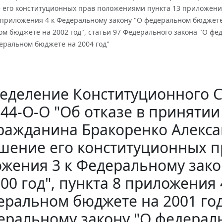
 его конституционных прав положениями пункта 13 приложения
8 приложения 4 к Федеральному закону "О федеральном бюджете
м бюджете на 2002 год", статьи 97 Федерального закона "О фе
еральном бюджете на 2004 год"
еделение Конституционного Суд
 44-О-О "Об отказе в приняти
ражданина Бракоренко Алекс
шение его конституционных п
жения 3 к Федеральному зак
000 год", пункта 8 приложения
еральном бюджете на 2001 год"
еральному закону "О федераль