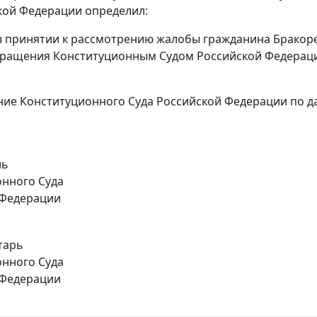
кой Федерации определил:
 в принятии к рассмотрению жалобы гражданина Бракор
бращения Конституционным Судом Российской Федерац
ние Конституционного Суда Российской Федерации по 
ль
нного Суда
 Федерации
тарь
нного Суда
 Федерации