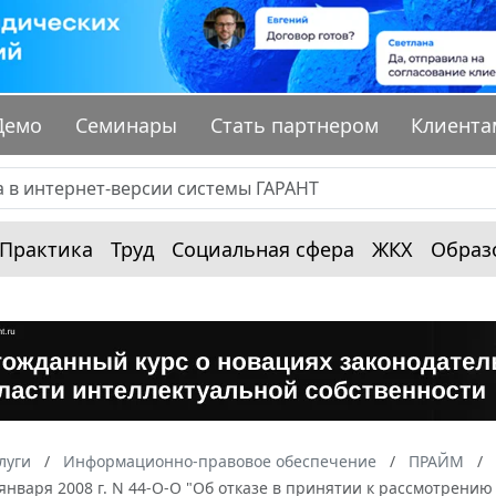
Демо
Семинары
Стать партнером
Клиента
Практика
Труд
Социальная сфера
ЖКХ
Образ
луги
Информационно-правовое обеспечение
ПРАЙМ
 января 2008 г. N 44-О-О "Об отказе в принятии к рассмотре