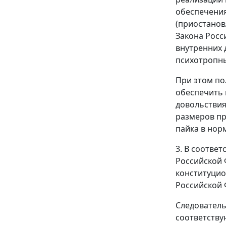
обеспечения
(приостанов
Закона Росс
внутренних 
психотропны
При этом по
обеспечить 
довольствия
размеров пр
пайка в нор
3. В соответ
Российской 
конституцио
Российской 
Следователь
соответству