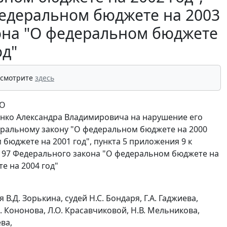
федеральном бюджете на 2003
кона "О федеральном бюджете
од"
 смотрите
здесь
-О
енко Александра Владимировича на нарушение его
еральному закону "О федеральном бюджете на 2000
бюджете на 2001 год", пункта 5 приложения 9 к
и 97 Федерального закона "О федеральном бюджете на
е на 2004 год"
.Д. Зорькина, судей Н.С. Бондаря, Г.А. Гаджиева,
. Кононова, Л.О. Красавчиковой, Н.В. Мельникова,
ева,