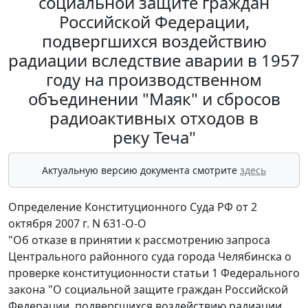
социальной защите граждан
Российской Федерации,
подвергшихся воздействию
радиации вследствие аварии в 1957
году на производственном
объединении "Маяк" и сбросов
радиоактивных отходов в
реку Теча"
Актуальную версию документа смотрите
здесь
Определение Конституционного Суда РФ от 2
октября 2007 г. N 631-О-О
"Об отказе в принятии к рассмотрению запроса
Центрального районного суда города Челябинска о
проверке конституционности статьи 1 Федерального
закона "О социальной защите граждан Российской
Федерации, подвергшихся воздействию радиации