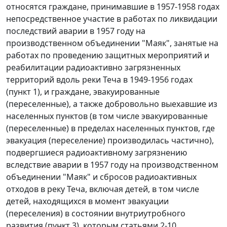
относятся граждане, принимавшие в 1957-1958 годах
непосредственное участие в работах по ликвидации
последствий аварии в 1957 году на
производственном объединении "Маяк", занятые на
работах по проведению защитных мероприятий и
реабилитации радиоактивно загрязненных
территорий вдоль реки Теча в 1949-1956 годах
(
пункт 1
), и граждане, эвакуированные
(переселенные), а также добровольно выехавшие из
населенных пунктов (в том числе эвакуированные
(переселенные) в пределах населенных пунктов, где
эвакуация (переселение) производилась частично),
подвергшиеся радиоактивному загрязнению
вследствие аварии в 1957 году на производственном
объединении "Маяк" и сбросов радиоактивных
отходов в реку Теча, включая детей, в том числе
детей, находящихся в момент эвакуации
(переселения) в состоянии внутриутробного
развития (
пункт 3
), которым
статьями 2-10