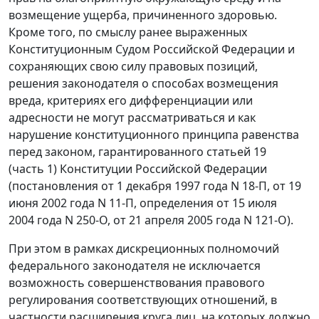
возмещение ущерба, причиненного здоровью.
Кроме того, по смыслу ранее выраженных
Конституционным Судом Российской Федерации и
сохраняющих свою силу правовых позиций,
решения законодателя о способах возмещения
вреда, критериях его дифференциации или
адресности не могут рассматриваться и как
нарушение конституционного принципа равенства
перед законом, гарантированного статьей 19
(
часть 1
) Конституции Российской Федерации
(постановления
от 1 декабря 1997 года N 18-П
,
от 19
июня 2002 года N 11-П
, определения
от 15 июля
2004 года N 250-О
,
от 21 апреля 2005 года N 121-О
).
При этом в рамках дискреционных полномочий
федерального законодателя не исключается
возможность совершенствования правового
регулирования соответствующих отношений, в
частности расширения круга лиц, на которых должно