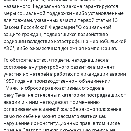
названного Федерального закона гарантируются
меры социальной поддержки - либо установленные
для граждан, указанных в
части первой статьи 13
Закона Российской Федерации "О социальной
защите граждан, подвергшихся воздействию
радиации вследствие катастрофы на Чернобыльской
АЭС", либо ежемесячная денежная компенсация.
То обстоятельство, что дети, находившиеся в
состоянии внутриутробного развития в момент
участия их матерей в работах по ликвидации аварии
1957 года на производственном объединении
"Маяк" и сбросов радиоактивных отходов в
реку Теча, не отнесены к категории пострадавших от
аварии и к ним не подлежат применению
оспариваемые в данной жалобе законоположения,
само по себе не может рассматриваться как
нарушение их конституционных прав, в том числе
прав на благоприятную окружающую среду и на