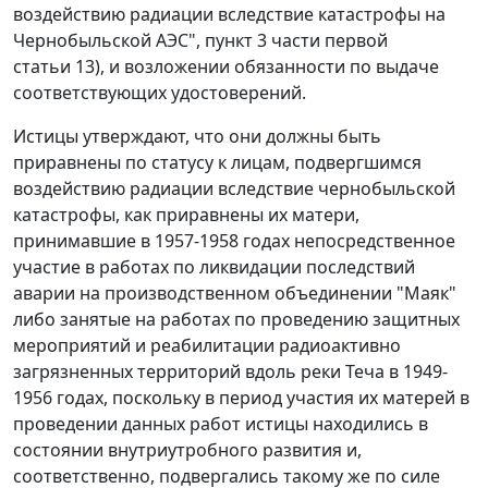
воздействию радиации вследствие катастрофы на
Чернобыльской АЭС",
пункт 3 части первой
статьи 13
), и возложении обязанности по выдаче
соответствующих удостоверений.
Истицы утверждают, что они должны быть
приравнены по статусу к лицам, подвергшимся
воздействию радиации вследствие чернобыльской
катастрофы, как приравнены их матери,
принимавшие в 1957-1958 годах непосредственное
участие в работах по ликвидации последствий
аварии на производственном объединении "Маяк"
либо занятые на работах по проведению защитных
мероприятий и реабилитации радиоактивно
загрязненных территорий вдоль реки Теча в 1949-
1956 годах, поскольку в период участия их матерей в
проведении данных работ истицы находились в
состоянии внутриутробного развития и,
соответственно, подвергались такому же по силе