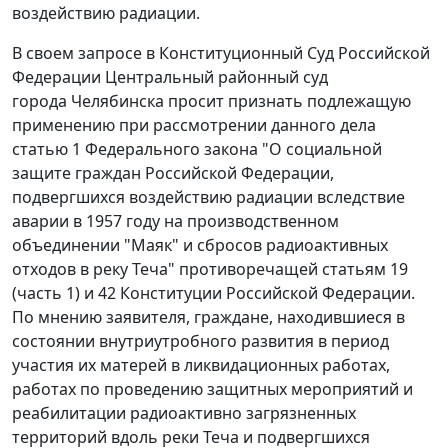
воздействию радиации.
В своем запросе в Конституционный Суд Российской
Федерации Центральный районный суд
города Челябинска просит признать подлежащую
применению при рассмотрении данного дела
статью 1
Федерального закона "О социальной
защите граждан Российской Федерации,
подвергшихся воздействию радиации вследствие
аварии в 1957 году на производственном
объединении "Маяк" и сбросов радиоактивных
отходов в реку Теча" противоречащей статьям 19
(
часть 1
) и
42
Конституции Российской Федерации.
По мнению заявителя, граждане, находившиеся в
состоянии внутриутробного развития в период
участия их матерей в ликвидационных работах,
работах по проведению защитных мероприятий и
реабилитации радиоактивно загрязненных
территорий вдоль реки Теча и подвергшихся