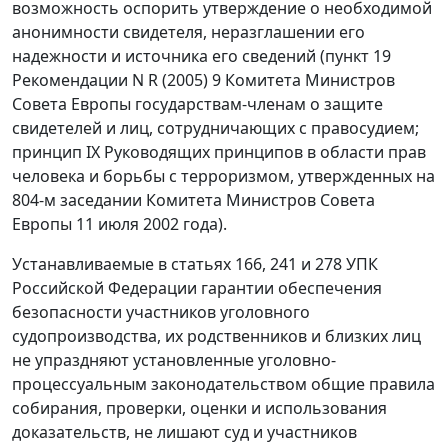
возможность оспорить утверждение о необходимой
анонимности свидетеля, неразглашении его
надежности и источника его сведений (пункт 19
Рекомендации N R (2005) 9 Комитета Министров
Совета Европы государствам-членам о защите
свидетелей и лиц, сотрудничающих с правосудием;
принцип IX Руководящих принципов в области прав
человека и борьбы с терроризмом, утвержденных на
804-м заседании Комитета Министров Совета
Европы 11 июля 2002 года).
Устанавливаемые в
статьях 166
,
241
и
278
УПК
Российской Федерации гарантии обеспечения
безопасности участников уголовного
судопроизводства, их родственников и близких лиц
не упраздняют установленные уголовно-
процессуальным законодательством общие правила
собирания, проверки, оценки и использования
доказательств, не лишают суд и участников