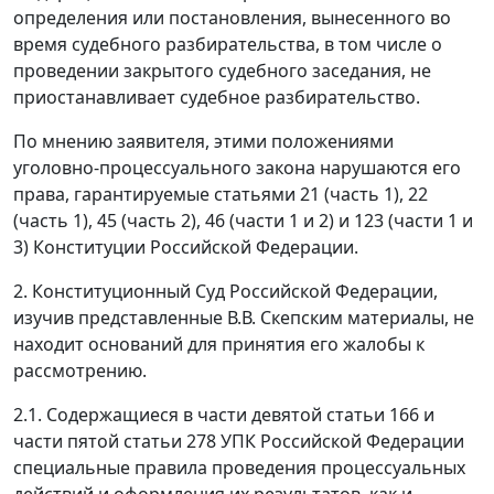
определения или постановления, вынесенного во
время судебного разбирательства, в том числе о
проведении закрытого судебного заседания, не
приостанавливает судебное разбирательство.
По мнению заявителя, этими положениями
уголовно-процессуального закона нарушаются его
права, гарантируемые статьями 21 (
часть 1
), 22
(
часть 1
), 45 (
часть 2
), 46 (
части 1
и
2
) и 123 (
части 1
и
3
) Конституции Российской Федерации.
2. Конституционный Суд Российской Федерации,
изучив представленные В.В. Скепским материалы, не
находит оснований для принятия его жалобы к
рассмотрению.
2.1. Содержащиеся в
части девятой статьи 166
и
части пятой статьи 278
УПК Российской Федерации
специальные правила проведения процессуальных
действий и оформления их результатов, как и