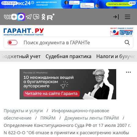
РЕКЛАМА
Бюджетный учет
Судебная практика
Налоги и бухуче
Продукты и услуги
Информационно-правовое
обеспечение
ПРАЙМ
Документы ленты ПРАЙМ
Определение Конституционного Суда РФ от 17 июля 2007 г.
N 622-О-О "Об отказе в принятии к рассмотрению жалобы