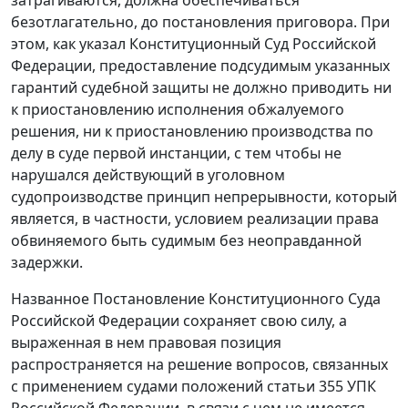
безотлагательно, до постановления приговора. При
этом, как указал Конституционный Суд Российской
Федерации, предоставление подсудимым указанных
гарантий судебной защиты не должно приводить ни
к приостановлению исполнения обжалуемого
решения, ни к приостановлению производства по
делу в суде первой инстанции, с тем чтобы не
нарушался действующий в уголовном
судопроизводстве принцип непрерывности, который
является, в частности, условием реализации права
обвиняемого быть судимым без неоправданной
задержки.
Названное
Постановление
Конституционного Суда
Российской Федерации сохраняет свою силу, а
выраженная в нем правовая позиция
распространяется на решение вопросов, связанных
с применением судами положений статьи 355 УПК
Российской Федерации, в связи с чем не имеется