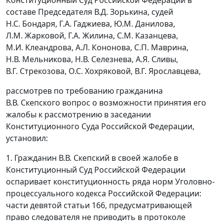
составе Председателя В.Д. Зорькина, судей
Н.С. Бондаря, Г.А. Гаджиева, Ю.М. Данилова,
Л.М. Жарковой, Г.А. Жилина, С.М. Казанцева,
М.И. Клеандрова, А.Л. Кононова, С.П. Маврина,
Н.В. Мельникова, Н.В. Селезнева, А.Я. Сливы,
В.Г. Стрекозова, О.С. Хохряковой, В.Г. Ярославцева,
рассмотрев по требованию гражданина
В.В. Скепского вопрос о возможности принятия его
жалобы к рассмотрению в заседании
Конституционного Суда Российской Федерации,
установил:
1. Гражданин В.В. Скепский в своей жалобе в
Конституционный Суд Российской Федерации
оспаривает конституционность ряда норм Уголовно-
процессуального кодекса Российской Федерации:
части девятой статьи 166
, предусматривающей
право следователя не приводить в протоколе