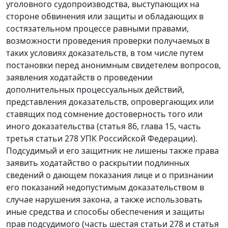
уголовного судопроизводства, выступающих на
стороне обвинения или защиты и обладающих в
состязательном процессе равными правами,
возможности проведения проверки получаемых в
таких условиях доказательств, в том числе путем
постановки перед анонимным свидетелем вопросов,
заявления ходатайств о проведении
дополнительных процессуальных действий,
представления доказательств, опровергающих или
ставящих под сомнение достоверность того или
иного доказательства (
статья 86
,
глава 15
,
часть
третья статьи 278
УПК Российской Федерации).
Подсудимый и его защитник не лишены также права
заявить ходатайство о раскрытии подлинных
сведений о дающем показания лице и о признании
его показаний недопустимым доказательством в
случае нарушения закона, а также использовать
иные средства и способы обеспечения и защиты
прав подсудимого (
часть шестая статьи 278
и
статья