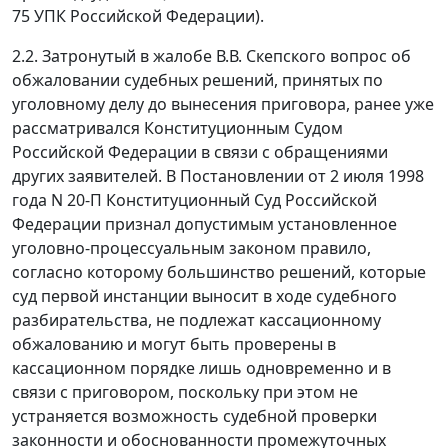
75
УПК Российской Федерации).
2.2. Затронутый в жалобе В.В. Скепского вопрос об
обжаловании судебных решений, принятых по
уголовному делу до вынесения приговора, ранее уже
рассматривался Конституционным Судом
Российской Федерации в связи с обращениями
других заявителей. В
Постановлении
от 2 июля 1998
года N 20-П Конституционный Суд Российской
Федерации признал допустимым установленное
уголовно-процессуальным законом правило,
согласно которому большинство решений, которые
суд первой инстанции выносит в ходе судебного
разбирательства, не подлежат кассационному
обжалованию и могут быть проверены в
кассационном порядке лишь одновременно и в
связи с приговором, поскольку при этом не
устраняется возможность судебной проверки
законности и обоснованности промежуточных