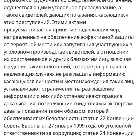
осуществляющими уголовное преследование, а
также свидетелей, дающих показания, касающиеся
этих преступлений. Этими актами
предусматривается принятие надлежащих мер,
направленных на обеспечение эффективной защиты
от вероятной мести или запугивания участвующих в
уголовном производстве свидетелей, в отношении
их родственников и других близких им лиц, включая
введение таких положений, которые разрешают в
надлежащих случаях не разглашать информацию,
касающуюся личности и местонахождения таких лиц,
устанавливают ограничения на разглашение
информации о них либо устанавливают правила
доказывания, позволяющие свидетелям и экспертам
давать показания таким образом, который
обеспечивает их безопасность (
статья 22
Конвенции
Совета Европы от 27 января 1999 года об уголовной
ответственности за коррупцию;
статья 24
Конвенции