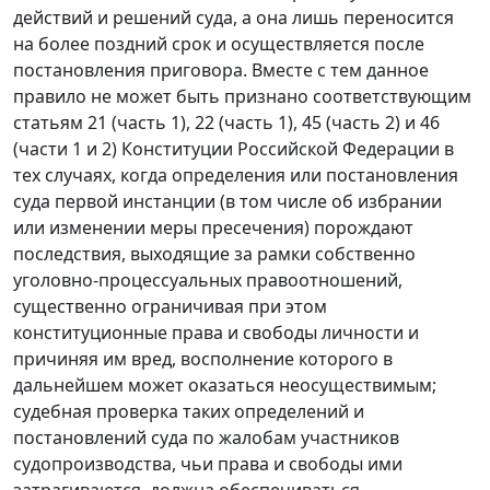
действий и решений суда, а она лишь переносится
на более поздний срок и осуществляется после
постановления приговора. Вместе с тем данное
правило не может быть признано соответствующим
статьям 21 (
часть 1
), 22 (
часть 1
), 45 (
часть 2
) и 46
(
части 1
и
2
) Конституции Российской Федерации в
тех случаях, когда определения или постановления
суда первой инстанции (в том числе об избрании
или изменении меры пресечения) порождают
последствия, выходящие за рамки собственно
уголовно-процессуальных правоотношений,
существенно ограничивая при этом
конституционные права и свободы личности и
причиняя им вред, восполнение которого в
дальнейшем может оказаться неосуществимым;
судебная проверка таких определений и
постановлений суда по жалобам участников
судопроизводства, чьи права и свободы ими
затрагиваются, должна обеспечиваться