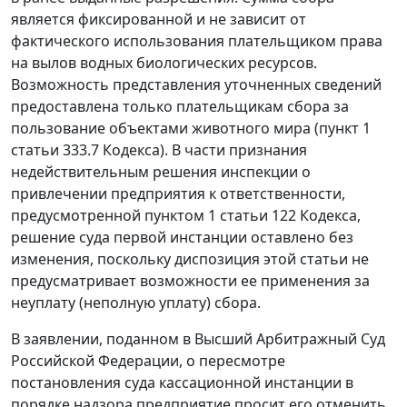
является фиксированной и не зависит от
фактического использования плательщиком права
на вылов водных биологических ресурсов.
Возможность представления уточненных сведений
предоставлена только плательщикам сбора за
пользование объектами животного мира (
пункт 1
статьи 333.7
Кодекса). В части признания
недействительным решения инспекции о
привлечении предприятия к ответственности,
предусмотренной
пунктом 1 статьи 122
Кодекса,
решение суда первой инстанции оставлено без
изменения, поскольку диспозиция этой статьи не
предусматривает возможности ее применения за
неуплату (неполную уплату) сбора.
В заявлении, поданном в Высший Арбитражный Суд
Российской Федерации, о пересмотре
постановления
суда кассационной инстанции в
порядке надзора предприятие просит его отменить,