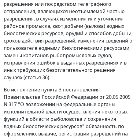
разрешения или посредством телеграфного
отправления, являющихся неотъемлемой частью
разрешения, в случаях изменения или уточнения
районов промысла, квот добычи (вылова) водных
биологических ресурсов, орудий и способов добычи,
сроков действия разрешений, изменения сведений о
пользователе водными биологическими ресурсами,
замены капитанов рыбопромысловых судов,
исправления ошибок в выданных разрешениях и в
иных требующих безотлагательного решения
случаях (
статья 36
).
Во исполнение
пункта 3
постановления
Правительства Российской Федерации от 20.05.2005
N 317 "О возложении на федеральные органы
исполнительной власти осуществления некоторых
функций в области рыболовства и сохранения
водных биологических ресурсов" обязанность по
оформлению, выдаче, регистрации разрешений на