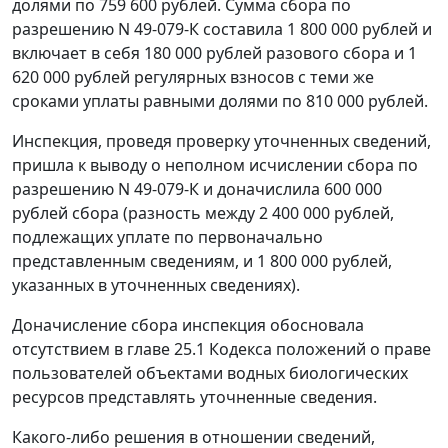
долями по 759 600 рублей. Сумма сбора по
разрешению N 49-079-К составила 1 800 000 рублей и
включает в себя 180 000 рублей разового сбора и 1
620 000 рублей регулярных взносов с теми же
сроками уплаты равными долями по 810 000 рублей.
Инспекция, проведя проверку уточненных сведений,
пришла к выводу о неполном исчислении сбора по
разрешению N 49-079-К и доначислила 600 000
рублей сбора (разность между 2 400 000 рублей,
подлежащих уплате по первоначально
представленным сведениям, и 1 800 000 рублей,
указанных в уточненных сведениях).
Доначисление сбора инспекция обосновала
отсутствием в
главе 25.1
Кодекса положений о праве
пользователей объектами водных биологических
ресурсов представлять уточненные сведения.
Какого-либо решения в отношении сведений,