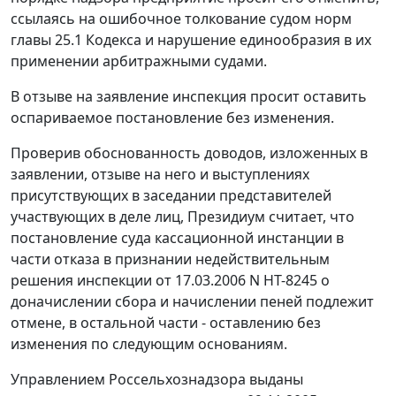
ссылаясь на ошибочное толкование судом норм
главы 25.1
Кодекса и нарушение единообразия в их
применении арбитражными судами.
В отзыве на заявление инспекция просит оставить
оспариваемое
постановление
без изменения.
Проверив обоснованность доводов, изложенных в
заявлении, отзыве на него и выступлениях
присутствующих в заседании представителей
участвующих в деле лиц, Президиум считает, что
постановление
суда кассационной инстанции в
части отказа в признании недействительным
решения инспекции от 17.03.2006 N НТ-8245 о
доначислении сбора и начислении пеней подлежит
отмене, в остальной части - оставлению без
изменения по следующим основаниям.
Управлением Россельхознадзора выданы