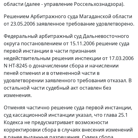
области (далее - управление Россельхознадзора).
Решением Арбитражного суда Магаданской области
от 23.05.2006 заявленное требование удовлетворено.
Федеральный арбитражный суд Дальневосточного
округа
постановлением
от 15.11.2006 решение суда
первой инстанции в части признания
недействительным решения инспекции от 17.03.2006
N НТ-8245 о доначислении сбора и начислении
пеней отменил и в отмененной части в
удовлетворении заявленного требования отказал. В
остальной части судебный акт оставлен без
изменения.
Отменяя частично решение суда первой инстанции,
суд кассационной инстанции указал, что
глава 25.1
Кодекса не предусматривает возможности
корректировки сбора в случаях внесения изменений
в ранее выданные разрешения. Сумма сбора