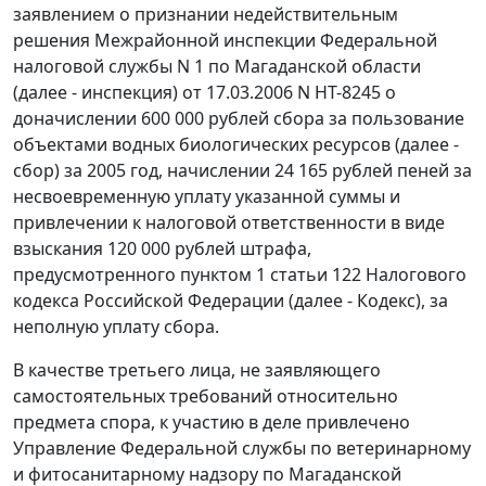
заявлением о признании недействительным
решения Межрайонной инспекции Федеральной
налоговой службы N 1 по Магаданской области
(далее - инспекция) от 17.03.2006 N НТ-8245 о
доначислении 600 000 рублей сбора за пользование
объектами водных биологических ресурсов (далее -
сбор) за 2005 год, начислении 24 165 рублей пеней за
несвоевременную уплату указанной суммы и
привлечении к налоговой ответственности в виде
взыскания 120 000 рублей штрафа,
предусмотренного
пунктом 1 статьи 122
Налогового
кодекса Российской Федерации (далее - Кодекс), за
неполную уплату сбора.
В качестве третьего лица, не заявляющего
самостоятельных требований относительно
предмета спора, к участию в деле привлечено
Управление Федеральной службы по ветеринарному
и фитосанитарному надзору по Магаданской