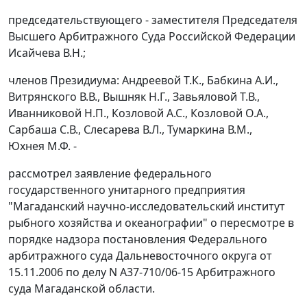
председательствующего - заместителя Председателя
Высшего Арбитражного Суда Российской Федерации
Исайчева В.Н.;
членов Президиума: Андреевой Т.К., Бабкина А.И.,
Витрянского В.В., Вышняк Н.Г., Завьяловой Т.В.,
Иванниковой Н.П., Козловой А.С., Козловой О.А.,
Сарбаша С.В., Слесарева В.Л., Тумаркина В.М.,
Юхнея М.Ф. -
рассмотрел заявление федерального
государственного унитарного предприятия
"Магаданский научно-исследовательский институт
рыбного хозяйства и океанографии" о пересмотре в
порядке надзора
постановления
Федерального
арбитражного суда Дальневосточного округа от
15.11.2006 по делу N A37-710/06-15 Арбитражного
суда Магаданской области.