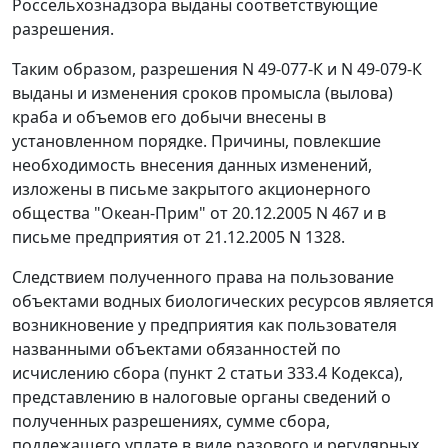
Россельхознадзора выданы соответствующие
разрешения.
Таким образом, разрешения N 49-077-К и N 49-079-К
выданы и изменения сроков промысла (вылова)
краба и объемов его добычи внесены в
установленном порядке. Причины, повлекшие
необходимость внесения данных изменений,
изложены в письме закрытого акционерного
общества "Океан-Прим" от 20.12.2005 N 467 и в
письме предприятия от 21.12.2005 N 1328.
Следствием полученного права на пользование
объектами водных биологических ресурсов является
возникновение у предприятия как пользователя
названными объектами обязанностей по
исчислению сбора (
пункт 2 статьи 333.4
Кодекса),
представлению в налоговые органы сведений о
полученных разрешениях, сумме сбора,
подлежащего уплате в виде разового и регулярных