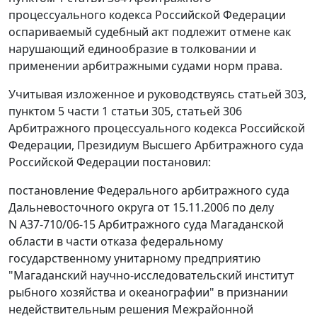
процессуального кодекса Российской Федерации
оспариваемый судебный акт подлежит отмене как
нарушающий единообразие в толковании и
применении арбитражными судами норм права.
Учитывая изложенное и руководствуясь
статьей 303
,
пунктом 5 части 1 статьи 305
,
статьей 306
Арбитражного процессуального кодекса Российской
Федерации, Президиум Высшего Арбитражного суда
Российской Федерации постановил:
постановление
Федерального арбитражного суда
Дальневосточного округа от 15.11.2006 по делу
N А37-710/06-15 Арбитражного суда Магаданской
области в части отказа федеральному
государственному унитарному предприятию
"Магаданский научно-исследовательский институт
рыбного хозяйства и океанографии" в признании
недействительным решения Межрайонной