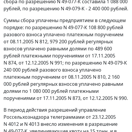
сбора по разрешению N 49-077-К составила 1 088 000
рублей, по разрешению N 49-079-К - 2 400 000 рублей.
Суммы сбора уплачены предприятием в следующем
порядке: по разрешению N 49-077-К 108 800 рублей
разового взноса уплачено платежным поручением
от 08.11.2005 N 812, 979 200 рублей регулярных
взносов уплачено равными долями по 489 600
рублей платежными поручениями от 17.11.2005
N 874, от 12.12.2005 N 991; по разрешению N 49-079-К
240 000 рублей разового взноса уплачено
платежным поручением от 08.11.2005 N 810, 2 160
000 рублей регулярных взносов уплачено равными
долями по 1 080 000 рублей платежными
поручениями от 17.11.2005 N 873, от 12.12.2005 N 990.
В период действия разрешений управление
Россельхознадзора телеграммами от 23.12.2005
N 4012 и N 4013 внесло изменения в разрешение
N 49-077-К, увеличивающие квоту на 15 тонн, и в