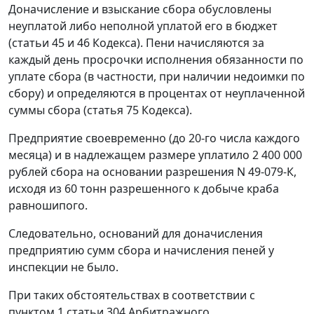
Доначисление и взыскание сбора обусловлены
неуплатой либо неполной уплатой его в бюджет
(
статьи 45
и
46
Кодекса). Пени начисляются за
каждый день просрочки исполнения обязанности по
уплате сбора (в частности, при наличии недоимки по
сбору) и определяются в процентах от неуплаченной
суммы сбора (
статья 75
Кодекса).
Предприятие своевременно (до 20-го числа каждого
месяца) и в надлежащем размере уплатило 2 400 000
рублей сбора на основании разрешения N 49-079-К,
исходя из 60 тонн разрешенного к добыче краба
равношипого.
Следовательно, оснований для доначисления
предприятию сумм сбора и начисления пеней у
инспекции не было.
При таких обстоятельствах в соответствии с
пунктом 1 статьи 304
Арбитражного