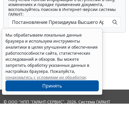
изменениях и порядке применения документа,
воспользуйтесь поиском в Интернет-версии системы
ГАРАНТ:
Мы обрабатываем локальные данные
браузера и используем инструменты
аналитики в целях улучшения и обеспечения
работоспособности сайта, статистических
исследований и обзоров. Вы можете
Показать все материалы
запретить обработку указанных данных в
настройках браузера. Пожалуйста,
ознакомьтесь с условиями их обработки
.
Принять
© ООО "НПП "ГАРАНТ-СЕРВИС", 2026. Система ГАРАНТ
выпускается с 1990 года. Компания "Гарант" и ее партнеры
являются участниками Российской ассоциации правовой
информации ГАРАНТ.
Контакты
8-800-200-88-88