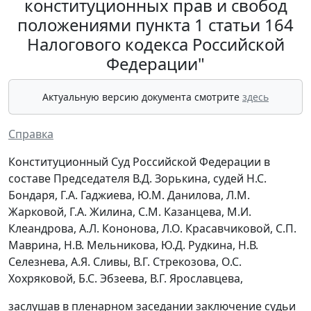
конституционных прав и свобод
положениями пункта 1 статьи 164
Налогового кодекса Российской
Федерации"
Актуальную версию документа смотрите
здесь
Справка
Конституционный Суд Российской Федерации в
составе Председателя В.Д. Зорькина, судей Н.С.
Бондаря, Г.А. Гаджиева, Ю.М. Данилова, Л.М.
Жарковой, Г.А. Жилина, С.М. Казанцева, М.И.
Клеандрова, А.Л. Кононова, Л.О. Красавчиковой, С.П.
Маврина, Н.В. Мельникова, Ю.Д. Рудкина, Н.В.
Селезнева, А.Я. Сливы, В.Г. Стрекозова, О.С.
Хохряковой, Б.С. Эбзеева, В.Г. Ярославцева,
заслушав в пленарном заседании заключение судьи