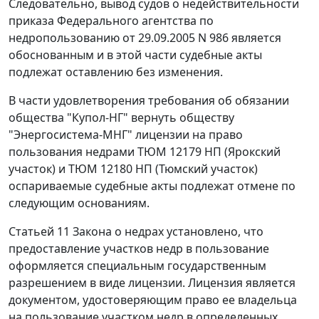
Следовательно, вывод судов о недействительности
приказа Федерального агентства по
недропользованию от 29.09.2005 N 986 является
обоснованным и в этой части судебные акты
подлежат оставлению без изменения.
В части удовлетворения требования об обязании
общества "Купол-НГ" вернуть обществу
"Энергосистема-МНГ" лицензии на право
пользования недрами ТЮМ 12179 НП (Ярокский
участок) и ТЮМ 12180 НП (Тюмский участок)
оспариваемые судебные акты подлежат отмене по
следующим основаниям.
Статьей 11 Закона о недрах установлено, что
предоставление участков недр в пользование
оформляется специальным государственным
разрешением в виде лицензии. Лицензия является
документом, удостоверяющим право ее владельца
на пользование участком недр в определенных