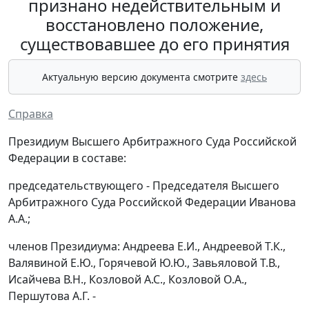
признано недействительным и
восстановлено положение,
существовавшее до его принятия
Актуальную версию документа смотрите
здесь
Справка
Президиум Высшего Арбитражного Суда Российской
Федерации в составе:
председательствующего - Председателя Высшего
Арбитражного Суда Российской Федерации Иванова
А.А.;
членов Президиума: Андреева Е.И., Андреевой Т.К.,
Валявиной Е.Ю., Горячевой Ю.Ю., Завьяловой Т.В.,
Исайчева В.Н., Козловой А.С., Козловой О.А.,
Першутова А.Г. -