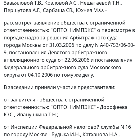
Завьяловой Т.В., Козловой А.С., Нешатаевой Т.Н.,
Першутова А.Г., Сарбаша СВ., Юхнея М.Ф. -
рассмотрел заявление общества с ограниченной
ответственностью "ОПТОН ИМПЭКС" о пересмотре в
порядке надзора решения Арбитражного суда
города Москвы от 31.03.2006 по делу N А40-753/06-90-
9, постановления Девятого арбитражного
апелляционного суда от 22.06.2006 и постановления
Федерального арбитражного суда Московского
округа от 04.10.2006 по тому же делу.
В заседании приняли участие представители:
от заявителя - общества с ограниченной
ответственностью "ОПТОН ИМПЭКС" - Дорофеева
Ю.С., Иванушкина Т.Н.;
от Инспекции Федеральной налоговой службы N 16
по городу Москве - Будыка И.Н., Катханова Н.А.,