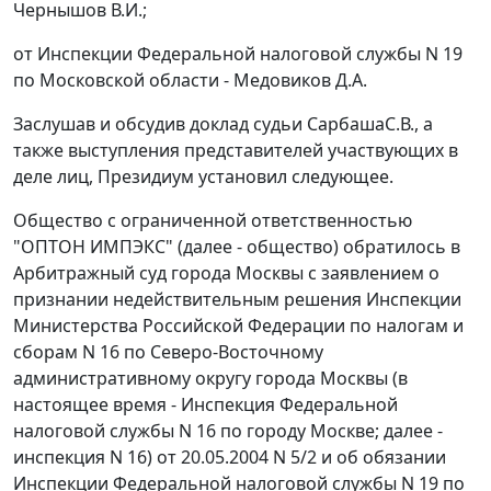
Чернышов В.И.;
от Инспекции Федеральной налоговой службы N 19
по Московской области - Медовиков Д.А.
Заслушав и обсудив доклад судьи СарбашаС.В., а
также выступления представителей участвующих в
деле лиц, Президиум установил следующее.
Общество с ограниченной ответственностью
"ОПТОН ИМПЭКС" (далее - общество) обратилось в
Арбитражный суд города Москвы с заявлением о
признании недействительным решения Инспекции
Министерства Российской Федерации по налогам и
сборам N 16 по Северо-Восточному
административному округу города Москвы (в
настоящее время - Инспекция Федеральной
налоговой службы N 16 по городу Москве; далее -
инспекция N 16) от 20.05.2004 N 5/2 и об обязании
Инспекции Федеральной налоговой службы N 19 по