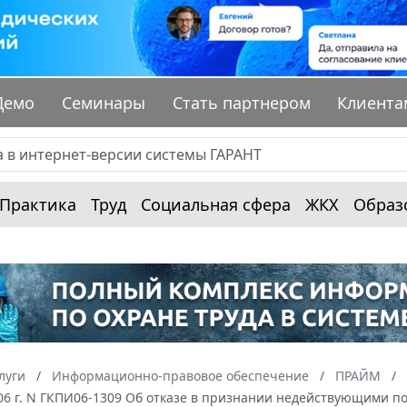
Демо
Семинары
Стать партнером
Клиента
Практика
Труд
Социальная сфера
ЖКХ
Образ
луги
Информационно-правовое обеспечение
ПРАЙМ
06 г. N ГКПИ06-1309 Об отказе в признании недействующими по