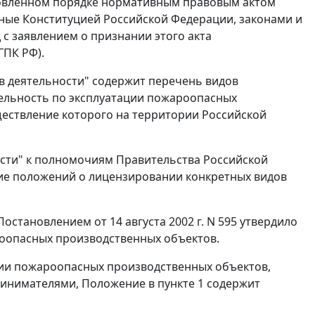
новленном порядке нормативным правовым актом
нные
Конституцией
Российской Федерации, законами и
с заявлением о признании этого акта
ГПК РФ).
в деятельности" содержит перечень видов
тельность по эксплуатации пожароопасных
ществление которого на территории Российской
сти" к полномочиям Правительства Российской
ие положений о лицензировании конкретных видов
Постановлением
от 14 августа 2002 г. N 595 утвердило
оопасных производственных объектов.
ции пожароопасных производственных объектов,
ринимателями, Положение в
пункте 1
содержит