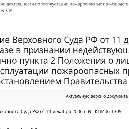
ии деятельности по эксплуатации пожароопасных производстве
. N 595
е Верховного Суда РФ от 11 д
азе в признании недействующ
ично пункта 2 Положения о л
ксплуатации пожароопасных п
остановлением Правительства Р
Актуальную версию документа
ховного Суда РФ от 11 декабря 2006 г. N ГКПИ06-1309