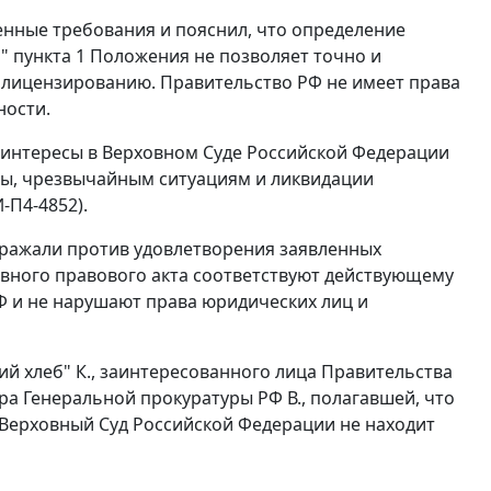
енные требования и пояснил, что определение
" пункта 1
Положения не позволяет точно и
 лицензированию. Правительство РФ не имеет права
ности.
 интересы в Верховном Суде Российской Федерации
ы, чрезвычайным ситуациям и ликвидации
-П4-4852).
озражали против удовлетворения заявленных
вного правового акта соответствуют действующему
Ф и не нарушают права юридических лиц и
й хлеб" К., заинтересованного лица Правительства
ора Генеральной прокуратуры РФ В., полагавшей, что
 Верховный Суд Российской Федерации не находит