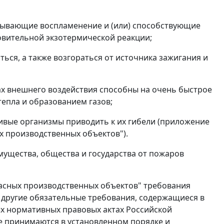
зывающие воспламенение и (или) способствующие
овительной экзотермической реакции;
ться, а также возгораться от источника зажигания и
ах внешнего воздействия способны на очень быстрое
епла и образованием газов;
ивые организмы приводить к их гибели (
приложение
 производственных объектов").
мущества, общества и государства от пожаров
сных производственных объектов" требования
и другие обязательные требования, содержащиеся в
х нормативных правовых актах Российской
ые принимаются в установленном порядке и