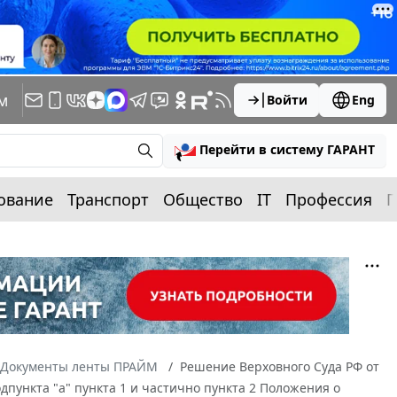
м
Войти
Eng
Перейти в систему ГАРАНТ
ование
Транспорт
Общество
IT
Профессия
П
Документы ленты ПРАЙМ
Решение Верховного Суда РФ от
дпункта "а" пункта 1 и частично пункта 2 Положения о