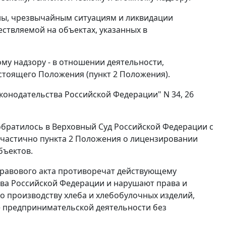
ны, чрезвычайным ситуациям и ликвидации
ествляемой на объектах, указанных в
му надзору - в отношении деятельности,
стоящего Положения (
пункт 2
Положения).
конодательства Российской Федерации" N 34, 26
братилось в Верховный Суд Российской Федерации с
 частично
пункта 2
Положения о лицензировании
бъектов.
правового акта противоречат действующему
ва Российской Федерации и нарушают права и
о производству хлеба и хлебобулочных изделий,
е предпринимательской деятельности без