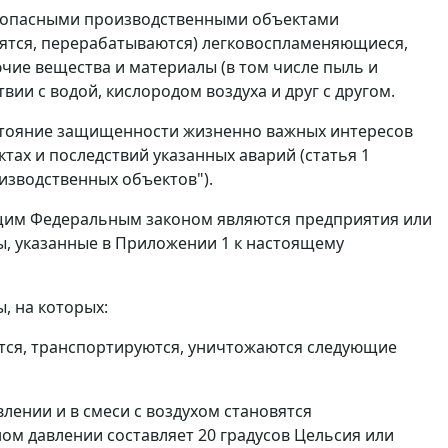
опасными производственными объектами
нятся, перерабатываются) легковоспламеняющиеся,
чие вещества и материалы (в том числе пыль и
ии с водой, кислородом воздуха и друг с другом.
стояние защищенности жизненно важных интересов
тах и последствий указанных аварий (
статья 1
зводственных объектов").
щим Федеральным законом являются предприятия или
ы, указанные в
Приложении 1
к настоящему
, на которых:
ятся, транспортируются, уничтожаются следующие
лении и в смеси с воздухом становятся
м давлении составляет 20 градусов Цельсия или