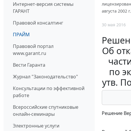
Интернет-версия системы
лицензирован
ГАРАНТ
августа 2002 г
Правовой консалтинг
30 мая 2016
ПРАЙМ
Решени
Правовой портал
Об отк
www.garant.ru
част
Вести Гаранта
по э
Журнал "Законодательство"
утв. П
Консультации по эффективной
работе
Всероссийские спутниковые
Решение Вер
онлайн-семинары
Электронные услуги