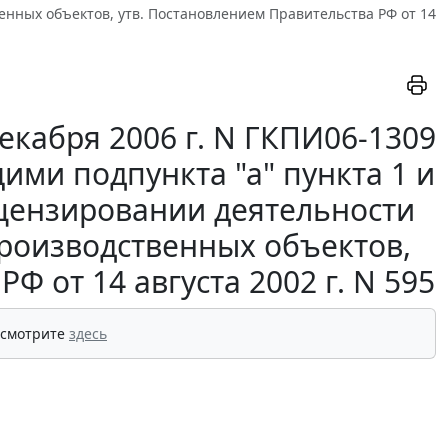
нных объектов, утв. Постановлением Правительства РФ от 14
екабря 2006 г. N ГКПИ06-1309
ими подпункта "а" пункта 1 и
ицензировании деятельности
роизводственных объектов,
Ф от 14 августа 2002 г. N 595
 смотрите
здесь