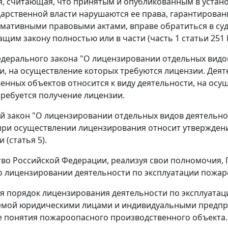
, считающая, что принятым и опубликованным в уста
дарственной власти нарушаются ее права, гарантирова
мативными правовыми актами, вправе обратиться в суд 
щим закону полностью или в части (
часть 1 статьи 251
дерального закона "О лицензировании отдельных видо
и, на осуществление которых требуются лицензии. Дея
енных объектов относится к виду деятельности, на осу
ребуется получение лицензии.
 закон "О лицензировании отдельных видов деятельно
ри осуществлении лицензирования относит утвержден
и (
статья 5
).
во Российской Федерации, реализуя свои полномочия,
 лицензировании деятельности по эксплуатации пожар
я порядок лицензирования деятельности по эксплуата
емой юридическими лицами и индивидуальными предп
 понятия пожароопасного производственного объекта.