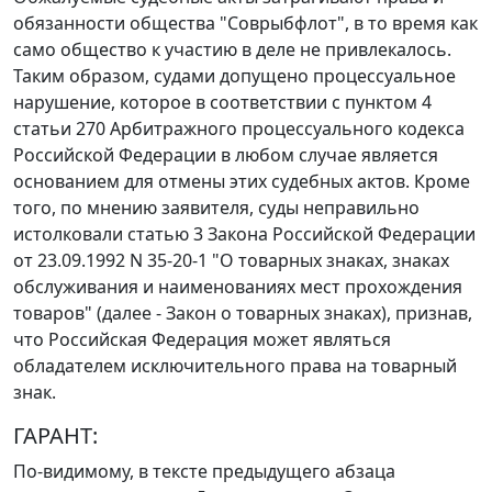
обязанности общества "Соврыбфлот", в то время как
само общество к участию в деле не привлекалось.
Таким образом, судами допущено процессуальное
нарушение, которое в соответствии с
пунктом 4
статьи 270
Арбитражного процессуального кодекса
Российской Федерации в любом случае является
основанием для отмены этих судебных актов. Кроме
того, по мнению заявителя, суды неправильно
истолковали
статью 3
Закона Российской Федерации
от 23.09.1992 N 35-20-1 "О товарных знаках, знаках
обслуживания и наименованиях мест прохождения
товаров" (далее - Закон о товарных знаках), признав,
что Российская Федерация может являться
обладателем исключительного права на товарный
знак.
ГАРАНТ:
По-видимому, в тексте предыдущего абзаца