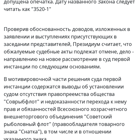
допущена опечатка. Дату названного
Закона
следует
читать как "3520-1"
Проверив обоснованность доводов, изложенных в
заявлении и выступлениях присутствующих в
заседании представителей, Президиум считает, что
обжалуемые судебные акты подлежат отмене, дело -
направлению на новое рассмотрение в суд первой
инстанции по следующим основаниям.
В мотивировочной части решения суда первой
инстанции содержатся выводы об установлении
судом отсутствия правопреемства общества
"Соврыбфлот" и недоказанности перехода к нему
прав и обязанностей Всесоюзного хозрасчетного
внешнеторгового объединения "Советский
рыболовный флот" (правообладателя товарного
знака "Снатка"), в том числе и в отношении
указанного знака.