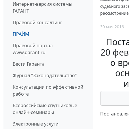
Интернет-версия системы
судебного зас
ГАРАНТ
рассмотрение
Правовой консалтинг
30 мая 2016
ПРАЙМ
Пост
Правовой портал
20 фев
www.garant.ru
о вр
Вести Гаранта
ос
Журнал "Законодательство"
и
Консультации по эффективной
работе
Всероссийские спутниковые
онлайн-семинары
Постановлен
Электронные услуги