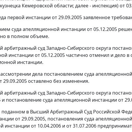
узнецка Кемеровской области; далее - инспекция) от 03.
да первой инстанции от 29.09.2005 заявленное требова
ием суда апелляционной инстанции от 05.12.2005 реше
но в полном объеме.
 арбитражный суд Западно-Сибирского округа
постано
ой инстанции от 05.12.2005 частично отменил и дело в
ионной инстанции.
ассмотрении дела постановлением суда апелляционной 
т 29.09.2005 оставлено без изменения.
 арбитражный суд Западно-Сибирского округа
постано
05 и постановление суда апелляционной инстанции от 29.
, поданном в Высший Арбитражный Суд Российской Феде
анции от 29.09.2005, постановления суда апелляционной
ой инстанции
от 10.04.2006
и
от 31.07.2006
предпринимате