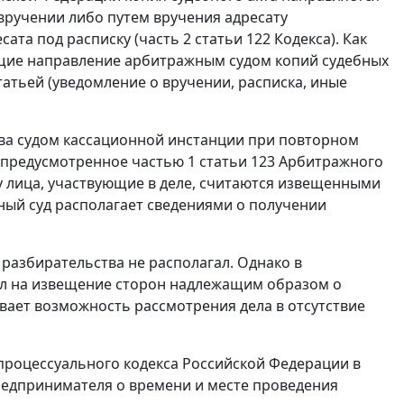
вручении либо путем вручения адресату
ата под расписку (
часть 2 статьи 122
Кодекса). Как
щие направление арбитражным судом копий судебных
татьей (уведомление о вручении, расписка, иные
ва судом кассационной инстанции при повторном
, предусмотренное
частью 1 статьи 123
Арбитражного
у лица, участвующие в деле, считаются извещенными
ный суд располагает сведениями о получении
 разбирательства не располагал. Однако в
зал на извещение сторон надлежащим образом о
ывает возможность рассмотрения дела в отсутствие
роцессуального кодекса Российской Федерации в
редпринимателя о времени и месте проведения