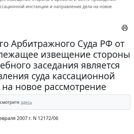
ассационной инстанции и направления дела на новое
о Арбитражного Суда РФ от
адлежащее извещение стороны
дебного заседания является
вления суда кассационной
 на новое рассмотрение
 смотрите
здесь
раля 2007 г. N 12172/06