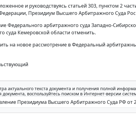
ложенное и руководствуясь
статьей 303
,
пунктом 2 части
Федерации, Президиум Высшего Арбитражного Суда Рос
ние
Федерального арбитражного суда Западно-Сибирского 
о суда Кемеровской области отменить.
ить на новое рассмотрение в Федеральный арбитражный
льствующий
тра актуального текста документа и получения полной информа
 документа, воспользуйтесь поиском в Интернет-версии систе