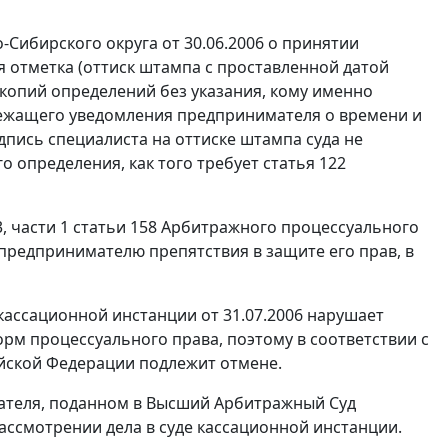
Сибирского округа от 30.06.2006 о принятии
я отметка (оттиск штампа с проставленной датой
е копий определений без указания, кому именно
лежащего уведомления предпринимателя о времени и
дпись специалиста на оттиске штампа суда не
о определения, как того требует
статья 122
3
,
части 1 статьи 158
Арбитражного процессуального
предпринимателю препятствия в защите его прав, в
кассационной инстанции от 31.07.2006 нарушает
м процессуального права, поэтому в соответствии с
йской Федерации подлежит отмене.
мателя, поданном в Высший Арбитражный Суд
ассмотрении дела в суде кассационной инстанции.