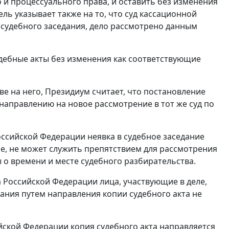
и процессуального права, и оставить без изменения
ль указывает также на то, что суд кассационной
 судебного заседания, дело рассмотрено данным
удебные акты без изменения как соответствующие
е на него, Президиум считает, что
постановление
 направлению на новое рассмотрение в тот же суд по
ссийской Федерации неявка в судебное заседание
е, не может служить препятствием для рассмотрения
 о времени и месте судебного разбирательства.
 Российской Федерации лица, участвующие в деле,
ания путем направления копии судебного акта не
йской Федерации копия судебного акта направляется