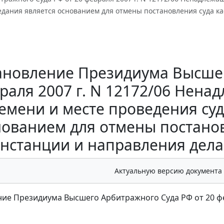
едания является основанием для отмены постановления суда к
ановление Президиума Высшег
раля 2007 г. N 12172/06 Нен
емени и месте проведения су
нованием для отмены постано
нстанции и направления дела
Актуальную версию документа
ие Президиума Высшего Арбитражного Суда РФ от 20 фев