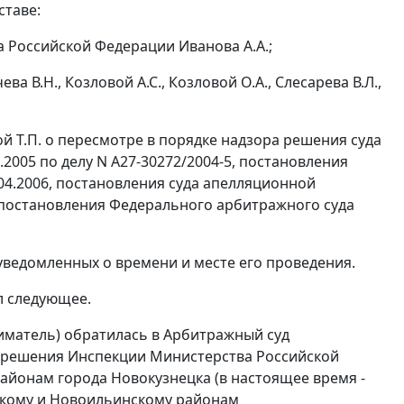
ставе:
 Российской Федерации Иванова А.А.;
ва В.Н., Козловой А.С., Козловой О.А., Слесарева В.Л.,
Т.П. о пересмотре в порядке надзора решения суда
2005 по делу N А27-30272/2004-5, постановления
04.2006, постановления суда апелляционной
постановления
Федерального арбитражного суда
уведомленных о времени и месте его проведения.
л следующее.
иматель) обратилась в Арбитражный суд
 решения Инспекции Министерства Российской
айонам города Новокузнецка (в настоящее время -
скому и Новоильинскому районам