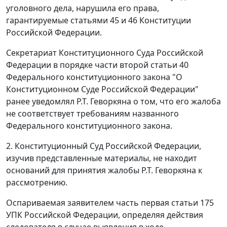
уголовного дела, нарушила его права,
гарантируемые
статьями 45
и
46
Конституции
Российской Федерации.
Секретариат Конституционного Суда Российской
Федерации в порядке
части второй статьи 40
Федерального конституционного закона "О
Конституционном Суде Российской Федерации"
ранее уведомлял Р.Т. Геворкяна о том, что его жалоба
не соответствует требованиям названного
Федерального конституционного закона
.
2. Конституционный Суд Российской Федерации,
изучив представленные материалы, не находит
оснований для принятия жалобы Р.Т. Геворкяна к
рассмотрению.
Оспариваемая заявителем
часть первая статьи 175
УПК Российской Федерации, определяя действия
следователя в случае выявления в ходе