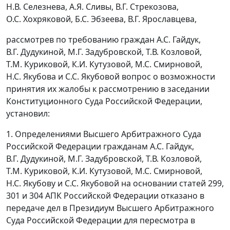
Н.В. Селезнева, А.Я. Сливы, В.Г. Стрекозова,
О.С. Хохряковой, Б.С. Эбзеева, В.Г. Ярославцева,
рассмотрев по требованию граждан А.С. Гайдук,
В.Г. Дудукиной, М.Г. Задубровской, Т.В. Козловой,
Т.М. Куриковой, К.И. Кутузовой, М.С. Смирновой,
Н.С. Якубова и С.С. Якубовой вопрос о возможности
принятия их жалобы к рассмотрению в заседании
Конституционного Суда Российской Федерации,
установил:
1. Определениями Высшего Арбитражного Суда
Российской Федерации гражданам А.С. Гайдук,
В.Г. Дудукиной, М.Г. Задубровской, Т.В. Козловой,
Т.М. Куриковой, К.И. Кутузовой, М.С. Смирновой,
Н.С. Якубову и С.С. Якубовой на основании
статей 299
,
301
и
304
АПК Российской Федерации отказано в
передаче дел в Президиум Высшего Арбитражного
Суда Российской Федерации для пересмотра в