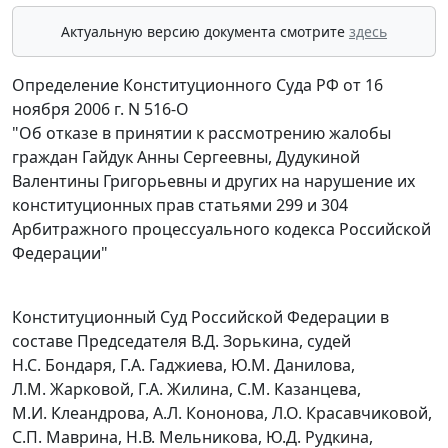
Актуальную версию документа смотрите
здесь
Определение Конституционного Суда РФ от 16
ноября 2006 г. N 516-О
"Об отказе в принятии к рассмотрению жалобы
граждан Гайдук Анны Сергеевны, Дудукиной
Валентины Григорьевны и других на нарушение их
конституционных прав статьями 299 и 304
Арбитражного процессуального кодекса Российской
Федерации"
Конституционный Суд Российской Федерации в
составе Председателя В.Д. Зорькина, судей
Н.С. Бондаря, Г.А. Гаджиева, Ю.М. Данилова,
Л.М. Жарковой, Г.А. Жилина, С.М. Казанцева,
М.И. Клеандрова, А.Л. Кононова, Л.О. Красавчиковой,
С.П. Маврина, Н.В. Мельникова, Ю.Д. Рудкина,