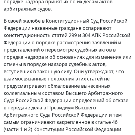
порядке надзора принятых по их делам актов
арбитражных судов.
В своей жалобе в Конституционный Суд Российской
Федерации названные граждане оспаривают
конституционность
статей 299
и
304
АПК Российской
Федерации о порядке рассмотрения заявлений и
представлений о пересмотре судебных актов в
порядке надзора и об основаниях для изменения или
отмены в порядке надзора судебных актов,
вступивших в законную силу. Они утверждают, что
взаимосвязанные положения этих
статей
не
предусматривают обжалование вынесенных
коллегиальным составом Высшего Арбитражного
Суда Российской Федерации определений об отказе
в передаче дела в Президиум Высшего
Арбитражного Суда Российской Федерации и тем
самым ограничивают закрепленное в статье 46
(
части 1
и
2
) Конституции Российской Федерации