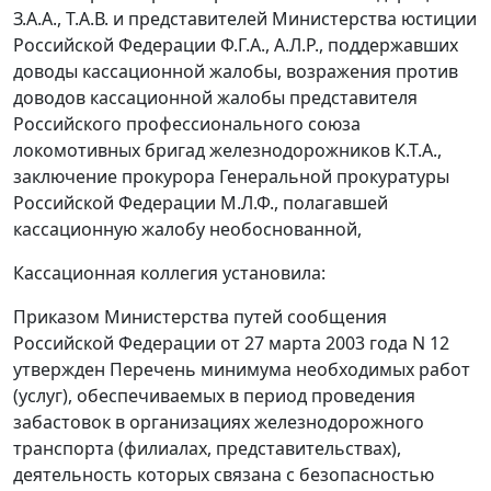
З.А.А., Т.А.В. и представителей Министерства юстиции
Российской Федерации Ф.Г.А., А.Л.Р., поддержавших
доводы кассационной жалобы, возражения против
доводов кассационной жалобы представителя
Российского профессионального союза
локомотивных бригад железнодорожников К.Т.А.,
заключение прокурора Генеральной прокуратуры
Российской Федерации М.Л.Ф., полагавшей
кассационную жалобу необоснованной,
Кассационная коллегия установила:
Приказом Министерства путей сообщения
Российской Федерации от 27 марта 2003 года N 12
утвержден Перечень минимума необходимых работ
(услуг), обеспечиваемых в период проведения
забастовок в организациях железнодорожного
транспорта (филиалах, представительствах),
деятельность которых связана с безопасностью