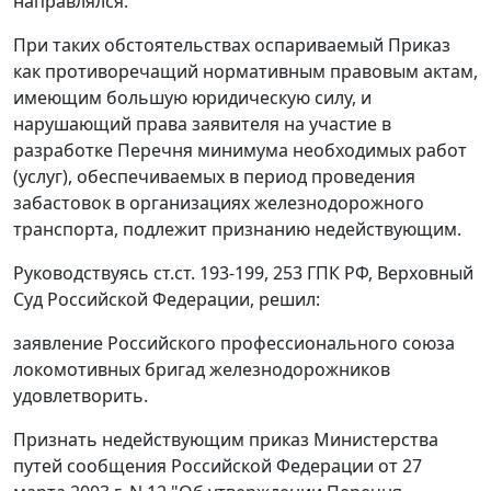
направлялся.
При таких обстоятельствах оспариваемый
Приказ
как противоречащий нормативным правовым актам,
имеющим большую юридическую силу, и
нарушающий права заявителя на участие в
разработке
Перечня
минимума необходимых работ
(услуг), обеспечиваемых в период проведения
забастовок в организациях железнодорожного
транспорта, подлежит признанию недействующим.
Руководствуясь
ст.ст. 193-199
,
253
ГПК РФ, Верховный
Суд Российской Федерации, решил:
заявление Российского профессионального союза
локомотивных бригад железнодорожников
удовлетворить.
Признать недействующим
приказ
Министерства
путей сообщения Российской Федерации от 27