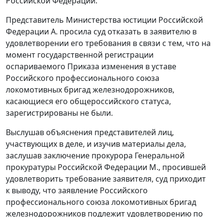
Российской Федерации.
Представитель Министерства юстиции Российской
Федерации А. просила суд отказать в заявителю в
удовлетворении его требования в связи с тем, что на
момент государственной регистрации
оспариваемого
Приказа
изменения в уставе
Российского профессионального союза
локомотивных бригад железнодорожников,
касающиеся его общероссийского статуса,
зарегистрированы не были.
Выслушав объяснения представителей лиц,
участвующих в деле, и изучив материалы дела,
заслушав заключение прокурора Генеральной
прокуратуры Российской Федерации М., просившей
удовлетворить требование заявителя, суд приходит
к выводу, что заявление Российского
профессионального союза локомотивных бригад
железнодорожников подлежит удовлетворению по