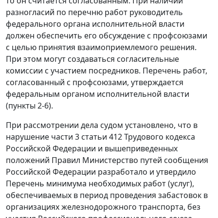
то он считается согласованным. При наличии
разногласий по перечню работ руководитель
федерального органа исполнительной власти
должен обеспечить его обсуждение с профсоюзами
с целью принятия взаимоприемлемого решения.
При этом могут создаваться согласительные
комиссии с участием посредников. Перечень работ,
согласованный с профсоюзами, утверждается
федеральным органом исполнительной власти
(
пункты 2-6
).
При рассмотрении дела судом установлено, что в
нарушение
части 3 статьи 412
Трудового кодекса
Российской Федерации и вышеприведенных
положений
Правил
Министерство путей сообщения
Российской Федерации разработало и утвердило
Перечень
минимума необходимых работ (услуг),
обеспечиваемых в период проведения забастовок в
организациях железнодорожного транспорта, без