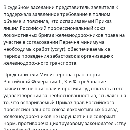
В судебном заседании представитель заявителя К.
поддержала заявленное требование в полном
объеме и пояснила, что оспариваемый
Приказ
лишил Российский профессиональный союз
локомотивных бригад железнодорожников права на
участие в согласовании
Перечня
минимума
необходимых работ (услуг), обеспечиваемых в
период проведения забастовок в организациях
железнодорожного транспорта.
Представители Министерства транспорта
Российской Федерации Т., З. и Ф. требование
заявителя не признали и просили суд отказать в его
удовлетворении за необоснованностью, ссылаясь на
то, что оспариваемый
Приказ
прав Российского
профессионального союза локомотивных бригад
железнодорожников не нарушает и не содержит
норм, противоречащих
трудовому законодательству