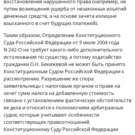
восстановления нарушенного права (например, не
путем возмещения ущерба от незаконных изъятий
денежных средств, а на основе зачета излишне
взысканного в счет будущих платежей).
Таким образом,
Определение
Конституционного
Суда Российской Федерации от 9 июля 2004 года
N 242-O не требует какого-либо дополнительного
истолкования по существу, а потому ходатайство
гражданки О.Н. Бекижевой не может быть принято
Конституционным Судом Российской Федерации к
рассмотрению. Разрешение же спора
заявительницы с налоговым органом о праве на
зачет сумм налога на добавленную стоимость
связано с установлением фактических обстоятельств
ее дела и относится к полномочиям арбитражных
судов, которые учитывают особенности
соответствующих правоотношений.
Конституционному Суду Российской Федерации