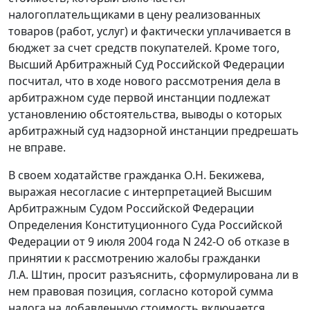
налогоплательщиками в цену реализованных
товаров (работ, услуг) и фактически уплачивается в
бюджет за счет средств покупателей. Кроме того,
Высший Арбитражный Суд Российской Федерации
посчитал, что в ходе нового рассмотрения дела в
арбитражном суде первой инстанции подлежат
установлению обстоятельства, выводы о которых
арбитражный суд надзорной инстанции предрешать
не вправе.
В своем ходатайстве гражданка О.Н. Бекижева,
выражая несогласие с интерпретацией Высшим
Арбитражным Судом Российской Федерации
Определения
Конституционного Суда Российской
Федерации от 9 июля 2004 года N 242-O об отказе в
принятии к рассмотрению жалобы гражданки
Л.А. Штин, просит разъяснить, сформулирована ли в
нем правовая позиция, согласно которой сумма
налога на добавленную стоимость включается