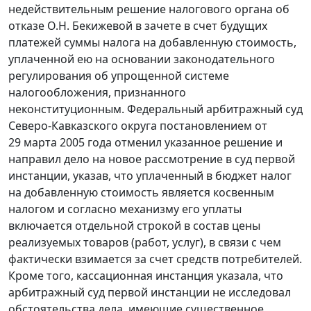
недействительным решение налогового органа об
отказе О.Н. Бекижевой в зачете в счет будущих
платежей суммы налога на добавленную стоимость,
уплаченной ею на основании законодательного
регулирования об упрощенной системе
налогообложения, признанного
неконституционным. Федеральный арбитражный суд
Северо-Кавказского округа постановлением от
29 марта 2005 года отменил указанное решение и
направил дело на новое рассмотрение в суд первой
инстанции, указав, что уплаченный в бюджет налог
на добавленную стоимость является косвенным
налогом и согласно механизму его уплаты
включается отдельной строкой в состав цены
реализуемых товаров (работ, услуг), в связи с чем
фактически взимается за счет средств потребителей.
Кроме того, кассационная инстанция указала, что
арбитражный суд первой инстанции не исследовал
обстоятельства дела, имеющие существенное