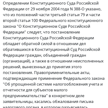
Определении
Конституционного Суда Российской
Федерации от 29 ноября 2004 года N 388-О указано,
что из положений
части третьей статьи 79
и
части
второй статьи 100
Федерального конституционного
закона "О Конституционном Суде Российской
Федерации" следует, что постановление
Конституционного Суда Российской Федерации
обладает обратной силой в отношении дел
обратившихся в Конституционный Суд Российской
Федерации граждан, объединений граждан
(организаций), а также в отношении неисполненных
решений, вынесенных до принятия этого
постановления. Правоприменительные акты,
подтверждающие применение
Федерального закона
"Об упрощенной системе налогообложения учета и
отчетности для субъектов малого
предпринимательства" в конкретном деле
заявительницы, касались обжалования
письма
налогового органа, в котором разъяснялась