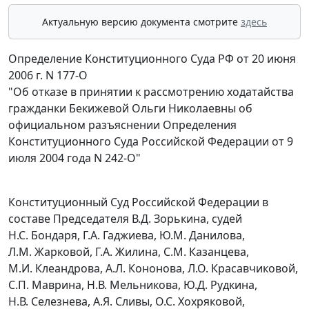
Актуальную версию документа смотрите
здесь
Определение Конституционного Суда РФ от 20 июня
2006 г. N 177-О
"Об отказе в принятии к рассмотрению ходатайства
гражданки Бекижевой Ольги Николаевны об
официальном разъяснении Определения
Конституционного Суда Российской Федерации от 9
июля 2004 года N 242-О"
Конституционный Суд Российской Федерации в
составе Председателя В.Д. Зорькина, судей
Н.С. Бондаря, Г.А. Гаджиева, Ю.М. Данилова,
Л.М. Жарковой, Г.А. Жилина, С.М. Казанцева,
М.И. Клеандрова, А.Л. Кононова, Л.О. Красавчиковой,
С.П. Маврина, Н.В. Мельникова, Ю.Д. Рудкина,
Н.В. Селезнева, А.Я. Сливы, О.С. Хохряковой,