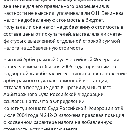
значение для его правильного разрешения, в
частности не выяснил, уплачивала ли О.Н. Бекижева
налог на добавленную стоимость в бюджет,
получала ли она налог на добавленную стоимость в
составе цены от покупателей, выставляла ли
счета-
фактуры
с выделенной отдельной строкой суммой
налога на добавленную стоимость.
Высший Арбитражный Суд Российской Федерации
определением от 6 июня 2005 года, принятым по
надзорной жалобе заявительницы на постановление
арбитражного суда кассационной инстанции,
отказал в передаче дела в Президиум Высшего
Арбитражного Суда Российской Федерации,
ссылаясь на то, что в
Определении
Конституционного Суда Российской Федерации от 9
июля 2004 года N 242-О изложена правовая позиция
о косвенном характере налога на добавленную
стоимость, который включается