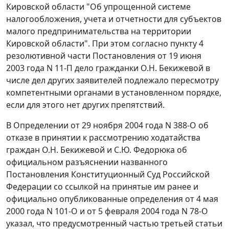
Кировской области "Об упрощенной системе
налогообложения, учета и отчетности для субъектов
малого предпринимательства на территории
Кировской области". При этом согласно
пункту 4
резолютивной части Постановления от 19 июня
2003 года N 11-П дело гражданки О.Н. Бекижевой в
числе дел других заявителей подлежало пересмотру
компетентными органами в установленном порядке,
если для этого нет других препятствий.
В
Определении
от 29 ноября 2004 года N 388-O об
отказе в принятии к рассмотрению ходатайства
граждан О.Н. Бекижевой и С.Ю. Федорюка об
официальном разъяснении названного
Постановления
Конституционный Суд Российской
Федерации со ссылкой на принятые им ранее и
официально опубликованные определения
от 4 мая
2000 года N 101-О
и
от 5 февраля 2004 года N 78-О
указал, что предусмотренный
частью третьей статьи