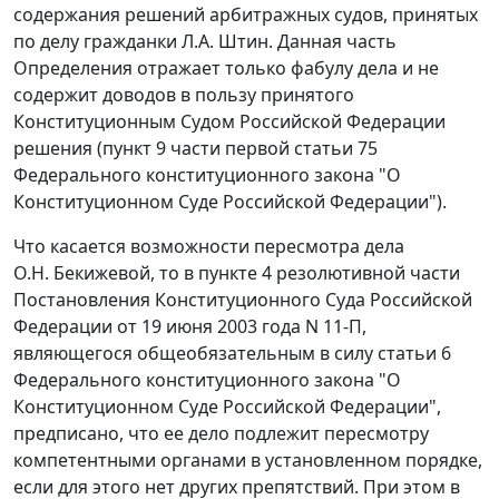
содержания решений арбитражных судов, принятых
по делу гражданки Л.А. Штин. Данная
часть
Определения отражает только фабулу дела и не
содержит доводов в пользу принятого
Конституционным Судом Российской Федерации
решения (
пункт 9 части первой статьи 75
Федерального конституционного закона "О
Конституционном Суде Российской Федерации").
Что касается возможности пересмотра дела
О.Н. Бекижевой, то в
пункте 4
резолютивной части
Постановления Конституционного Суда Российской
Федерации от 19 июня 2003 года N 11-П,
являющегося общеобязательным в силу
статьи 6
Федерального конституционного закона "О
Конституционном Суде Российской Федерации",
предписано, что ее дело подлежит пересмотру
компетентными органами в установленном порядке,
если для этого нет других препятствий. При этом в