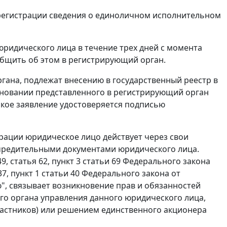
й регистрации сведения о единоличном исполнительном
юридического лица в течение трех дней с момента
общить об этом в регистрирующий орган.
гана, подлежат внесению в государственный реестр в
 основании представленного в регистрирующий орган
такое заявление удостоверяется подписью
ерации юридическое лицо действует через свои
учредительными документами юридического лица.
9, статья 62, пункт 3 статьи 69 Федерального закона
37, пункт 1 статьи 40 Федерального закона от
ю", связывает возникновение прав и обязанностей
о органа управления данного юридического лица,
астников) или решением единственного акционера