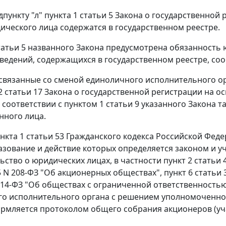
дпункту "л" пункта 1 статьи 5 Закона о государственно
ического лица содержатся в государственном реестре.
татьи 5 названного Закона предусмотрена обязанность 
ведений, содержащихся в государственном реестре, со
связанные со сменой единоличного исполнительного ор
 2 статьи 17 Закона о государственной регистрации на
В соответствии с пунктом 1 статьи 9 указанного Закона 
нного лица.
ункта 1 статьи 53 Гражданского кодекса Российской Фед
азование и действие которых определяется законом и 
ство о юридических лицах, в частности пункт 2 статьи 4
5 N 208-ФЗ "Об акционерных обществах", пункт 6 статьи 
N 14-ФЗ "Об обществах с ограниченной ответственность
о исполнительного органа с решением уполномоченног
рмляется протоколом общего собрания акционеров (уч