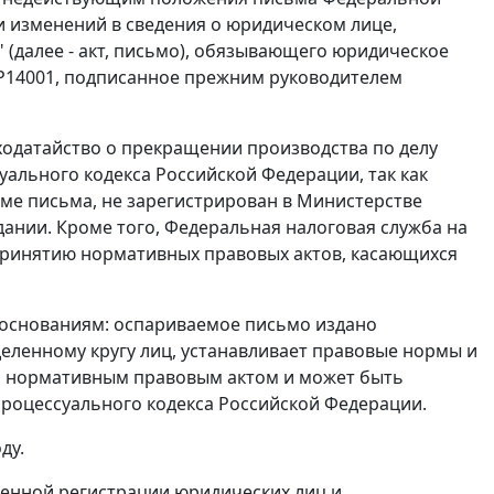
ии изменений в сведения о юридическом лице,
(далее - акт, письмо), обязывающего юридическое
 Р14001, подписанное прежним руководителем
одатайство о прекращении производства по делу
уального кодекса Российской Федерации, так как
рме письма, не зарегистрирован в Министерстве
ании. Кроме того, Федеральная налоговая служба на
принятию нормативных правовых актов, касающихся
 основаниям: оспариваемое письмо издано
ленному кругу лиц, устанавливает правовые нормы и
ся нормативным правовым актом и может быть
 процессуального кодекса Российской Федерации.
ду.
твенной регистрации юридических лиц и