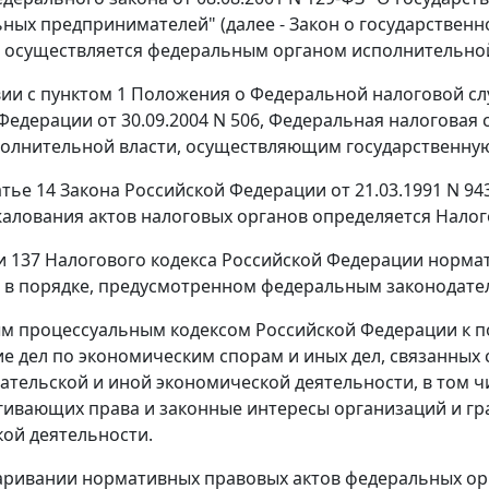
ных предпринимателей" (далее - Закон о государственн
 осуществляется федеральным органом исполнительной
вии с пунктом 1 Положения о Федеральной налоговой с
Федерации от 30.09.2004 N 506, Федеральная налогова
олнительной власти, осуществляющим государственную
атье 14 Закона Российской Федерации от 21.03.1991 N 9
алования актов налоговых органов определяется Нало
ьи 137 Налогового кодекса Российской Федерации норма
в порядке, предусмотренном федеральным законодате
 процессуальным кодексом Российской Федерации к п
е дел по экономическим спорам и иных дел, связанных
тельской и иной экономической деятельности, в том 
агивающих права и законные интересы организаций и г
ой деятельности.
аривании нормативных правовых актов федеральных ор