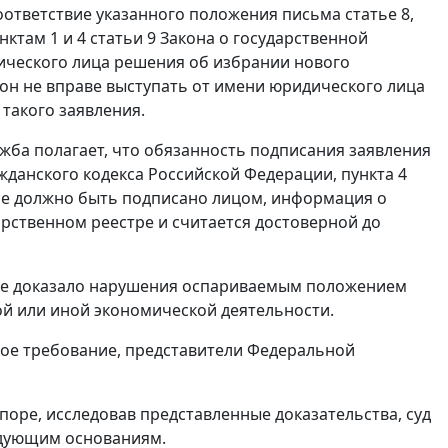
ответствие указанного положения письма статье 8,
нктам 1 и 4 статьи 9 Закона о государственной
дического лица решения об избрании нового
он не вправе выступать от имени юридического лица
такого заявления.
жба полагает, что обязанность подписания заявления
жданского кодекса Российской Федерации, пункта 4
ние должно быть подписано лицом, информация о
арственном реестре и считается достоверной до
о не доказало нарушения оспариваемым положением
ой или иной экономической деятельности.
ное требование, представители Федеральной
поре, исследовав представленные доказательства, суд
едующим основаниям.