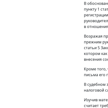
В обоснован
пункту 1 ста
регистрации
руководител
в отношения
Возражая пр
прежним рук
статьи 5 За
котором как
внесения со
Кроме того,
письма его 
В судебном 
налоговой с
Изучив мате
считает тр