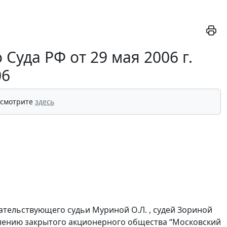
уда РФ от 29 мая 2006 г.
06
 смотрите
здесь
тельствующего судьи Муриной О.Л. , судей Зориной
явлению закрытого акционерного общества “Московский