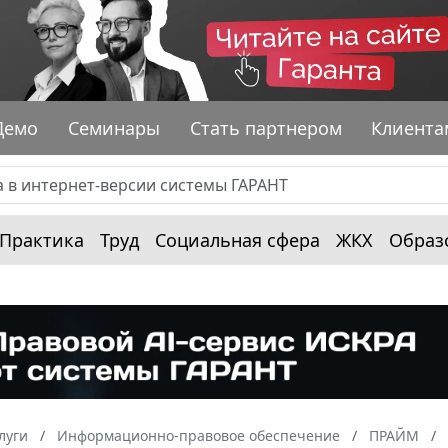
Демо
Семинары
Стать партнером
Клиента
Практика
Труд
Социальная сфера
ЖКХ
Образ
луги
Информационно-правовое обеспечение
ПРАЙМ