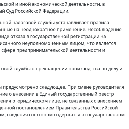
ьской и иной экономической деятельности, в
ый Суд Российской Федерации.
ной налоговой службы устанавливает правила
танные на неоднократное применение. Несоблюдение
иде отказа в государственной регистрации на
писанного неуполномоченным лицом, что является
в сфере предпринимательской деятельности и
говой службы о прекращении производства по делу и
 предусмотрено следующее. При смене руководителя
ние о внесении в Единый государственный реестр
дения о юридическом лице, не связанных с внесением
жденной постановлением Правительства Российской
цом, сведения о котором содержатся в государственном