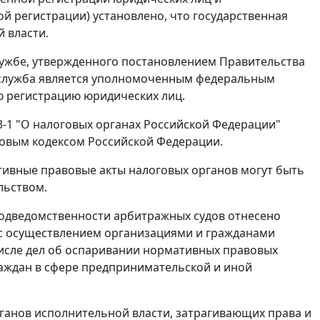
ой регистрации) установлено, что государственная
 власти.
лужбе, утвержденного постановлением Правительства
я служба является уполномоченным федеральным
 регистрацию юридических лиц.
43-1 "О налоговых органах Российской Федерации"
говым кодексом Российской Федерации.
тивные правовые акты налоговых органов могут быть
льством.
одведомственности арбитражных судов отнесено
 с осуществлением организациями и гражданами
числе дел об оспаривании нормативных правовых
раждан в сфере предпринимательской и иной
ганов исполнительной власти, затрагивающих права и