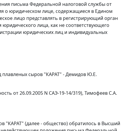
ения письма Федеральной налоговой службы от
ения о юридическом лице, содержащиеся в Едином
еское лицо представлять в регистрирующий орган
 юридического лица, как не соответствующего
егистрации юридических лиц и индивидуальных
 плавленых сыров "КАРАТ" - Демидов Ю.Е.
сть от 26.09.2005 N САЭ-19-14/319), Тимофеев С.А.
в "КАРАТ" (далее - общество) обратилось в Высший
и недействующим положения письма Федеральной