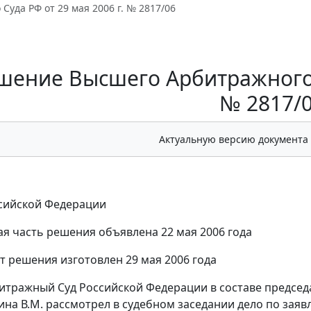
Суда РФ от 29 мая 2006 г. № 2817/06
шение Высшего Арбитражного С
№ 2817/
Актуальную версию документа
сийской Федерации
я часть решения объявлена 22 мая 2006 года
т решения изготовлен 29 мая 2006 года
тражный Суд Российской Федерации в составе председа
ркина В.М. рассмотрел в судебном заседании дело по за