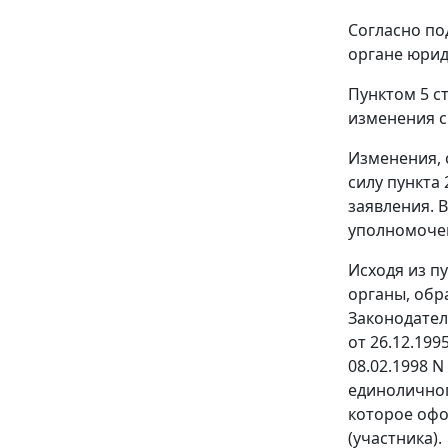
Согласно по
органе юрид
Пунктом 5 с
изменения с
Изменения, 
силу пункта
заявления. 
уполномоче
Исходя из п
органы, обр
Законодатель
от 26.12.199
08.02.1998 
единоличног
которое офо
(участника).