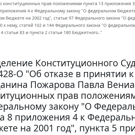
о конституционных прав положениями пункта 13 приложения 3
8 приложения 4 к Федеральному закону "О федеральном бюджете
м бюджете на 2002 год", статьи 97 Федерального закона "О фед
 к нему, статей 102 и 144 Федерального закона "О федеральном
 4 статьи 83 и пункта 2 статьи 180 Бюджетного.."
еление Конституционного Суда 
428-О "Об отказе в принятии
анина Пожарова Павла Вениа
титуционных прав положениям
ральному закону "О Федераль
а 8 приложения 4 к Федераль
ете на 2001 год", пункта 5 п