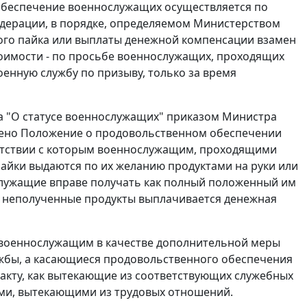
обеспечение военнослужащих осуществляется по
едерации, в порядке, определяемом Министерством
ого пайка или выплаты денежной компенсации взамен
тоимости - по просьбе военнослужащих, проходящих
оенную службу по призыву, только за время
 "О статусе военнослужащих"
приказом
Министра
дено
Положение
о продовольственном обеспечении
етствии с которым военнослужащим, проходящими
айки выдаются по их желанию продуктами на руки или
служащие вправе получать как полный положенный им
 за неполученные продукты выплачивается денежная
 военнослужащим в качестве дополнительной меры
жбы, а касающиеся продовольственного обеспечения
акту, как вытекающие из соответствующих служебных
ми, вытекающими из трудовых отношений.