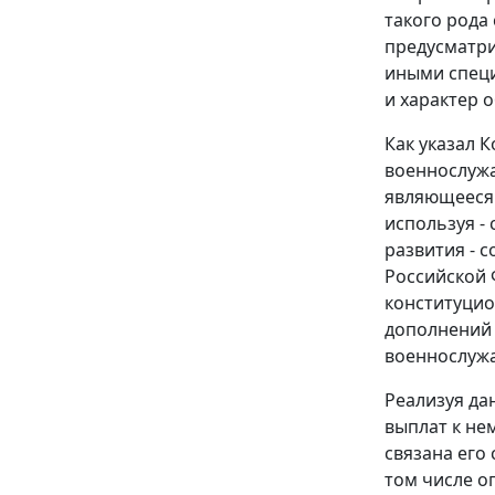
такого рода
предусматри
иными специ
и характер 
Как указал 
военнослужа
являющееся 
используя -
развития - 
Российской 
конституцио
дополнений 
военнослужа
Реализуя да
выплат к не
связана его
том числе о