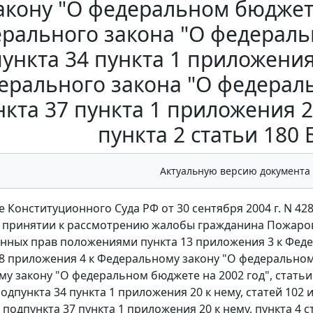
акону "О федеральном бюджете 
рального закона "О федераль
ункта 34 пункта 1 приложения 
ерального закона "О федераль
кта 37 пункта 1 приложения 20
пункта 2 статьи 180 
Актуальную версию документа
 Конституционного Суда РФ от 30 сентября 2004 г. N 42
в принятии к рассмотрению жалобы гражданина Пожаро
нных прав положениями пункта 13 приложения 3 к Фед
а 8 приложения 4 к Федеральному закону "О федеральном 
у закону "О федеральном бюджете на 2002 год", стать
 подпункта 34 пункта 1 приложения 20 к нему, статей 10
, подпункта 37 пункта 1 приложения 20 к нему, пункта 4 