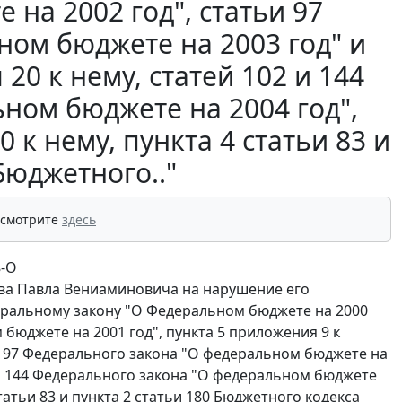
на 2002 год", статьи 97
ном бюджете на 2003 год" и
20 к нему, статей 102 и 144
ном бюджете на 2004 год",
 к нему, пункта 4 статьи 83 и
Бюджетного.."
 смотрите
здесь
8-О
ва Павла Вениаминовича на нарушение его
еральному закону "О Федеральном бюджете на 2000
бюджете на 2001 год", пункта 5 приложения 9 к
и 97 Федерального закона "О федеральном бюджете на
2 и 144 Федерального закона "О федеральном бюджете
статьи 83 и пункта 2 статьи 180 Бюджетного кодекса