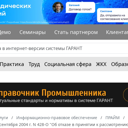
Демо
Семинары
Стать партнером
Клиента
Практика
Труд
Социальная сфера
ЖКХ
Образ
луги
Информационно-правовое обеспечение
ПРАЙМ
 сентября 2004 г. N 428-О "Об отказе в принятии к рассмотр