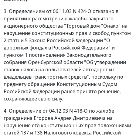
3.
Определением
от 06.11.03 N 424-О отказано в
принятии к рассмотрению жалобы закрытого
акционерного общества "Торговый дом "Онако" на
нарушение конституционных прав и свобод
пунктом
2 статьи 5
Закона Российской Федерации "О
дорожных фондах в Российской Федерации" и
пунктом 1
постановления Законодательного
собрания Оренбургской области "Об утверждении
ставок налога на пользователей автодорог и с
владельцев транспортных средств", поскольку по
предмету обращения Конституционным Судом
Российской Федерации ранее принято решение,
сохраняющее свою силу.
4.
Определение
от 04.12.03 N 418-О по жалобе
гражданина Егорова Андрея Дмитриевича на
нарушение его конституционных прав положениями
статей 137 и 138 Налогового кодекса Российской