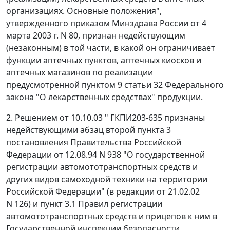
организациях. Основные положения",
утвержденного
приказом
Минздрава России от 4
марта 2003 г. N 80, признан недействующим
(незаконным) в той части, в какой он ограничивает
функции аптечных пунктов, аптечных киосков и
аптечных магазинов по реализации
предусмотренной
пунктом 9 статьи 32
Федерального
закона "О лекарственных средствах" продукции.
2.
Решением
от 10.10.03 " ГКПИ203-635 признаны
недействующими
абзац второй пункта 3
постановления Правительства Российской
Федерации от 12.08.94 N 938 "О государственной
регистрации автомототранспортных средств и
других видов самоходной техники на территории
Российской Федерации" (в редакции
от 21.02.02
N 126
) и
пункт 3.1
Правил регистрации
автомототранспортных средств и прицепов к ним в
Государственной инспекции безопасности