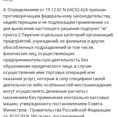
4.
Определением
от 19.12.02 N КАС02-624 признан
противоречащим федеральному законодательству,
недействующим и не подлежащим применению со
дня вынесения настоящего решения
подпункт "м"
пункта 2
Перечня отдельных категорий организаций,
предприятий, учреждений, их филиалов и других
обособленных подразделений (в том числе,
физических лиц, осуществляющих
предпринимательскую деятельность без
образования юридического лица, в случае
осуществления ими торговых операций или
оказания услуг), которые в силу специфики своей
деятельности либо особенностей местонахождения
могут осуществлять денежные расчеты с
населением без применения контрольно-кассовых
машин, утвержденного
постановлением
Совета
Министров - Правительства Российской Федерации
от 30.07.93 N 745 (в ред. постановлений