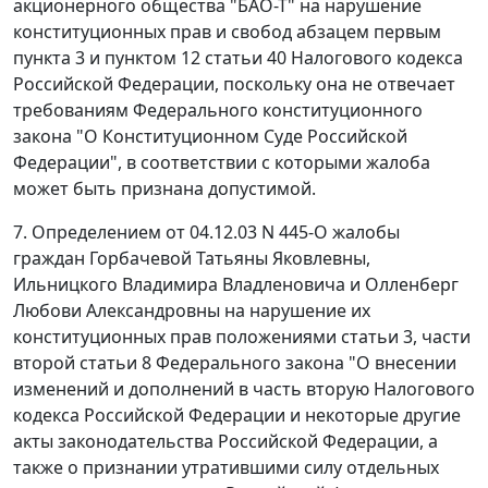
акционерного общества "БАО-Т" на нарушение
конституционных прав и свобод
абзацем первым
пункта 3
и
пунктом 12 статьи 40
Налогового кодекса
Российской Федерации, поскольку она не отвечает
требованиям
Федерального конституционного
закона
"О Конституционном Суде Российской
Федерации", в соответствии с которыми жалоба
может быть признана допустимой.
7.
Определением
от 04.12.03 N 445-О жалобы
граждан Горбачевой Татьяны Яковлевны,
Ильницкого Владимира Владленовича и Олленберг
Любови Александровны на нарушение их
конституционных прав положениями
статьи 3
,
части
второй статьи 8
Федерального закона "О внесении
изменений и дополнений в часть вторую Налогового
кодекса Российской Федерации и некоторые другие
акты законодательства Российской Федерации, а
также о признании утратившими силу отдельных