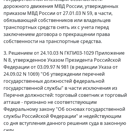
дорожного движения МВД России, утвержденных
приказом
МВД России от 27.01.03 N 59, в части,
обязывающей собственников или владельцев
транспортных средств снять их с учета перед
заключением договора о прекращении права
собственности на транспортные средства.
3.
Решением
от 24.10.03 N ГКПИ03-1029
Приложение
N 8
, утвержденное
Указом
Президента Российской
Федерации от 03.09.97 N 981 (в редакции
Указа
от
24.09.02 N 1069) "Об утверждении перечней
государственных должностей федеральной
государственной службы" в части исключения из
Перечня должностей: торговый советник и торговый
атташе - признано не соответствующим
Федеральному закону
"Об основах государственной
службы Российской Федерации" и недействующим
со дня вступления данного решения суда в законную
силу.