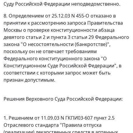
Суду Российской Федерации неподведомственно.
8.
Определением
от 25.12.03 N 455-О отказано в
принятии к рассмотрению запроса Правительства
Москвы о проверке конституционности
абзаца
девятого статьи 2
и
пункта 3 статьи 29
Федерального
закона "О несостоятельности (банкротстве)",
поскольку он не отвечает требованиям
Федерального конституционного закона
"О
Конституционном Суде Российской Федерации", в
соответствии с которыми запрос может быть
признан допустимым.
Решения Верховного Суда Российской Федерации:
1.
Решением
от 11.09.03 N ГКПИ03-607
пункт 2.5
Отраслевого стандарта "Правила отпуска
(реализации) лекарственных средств в аптечных