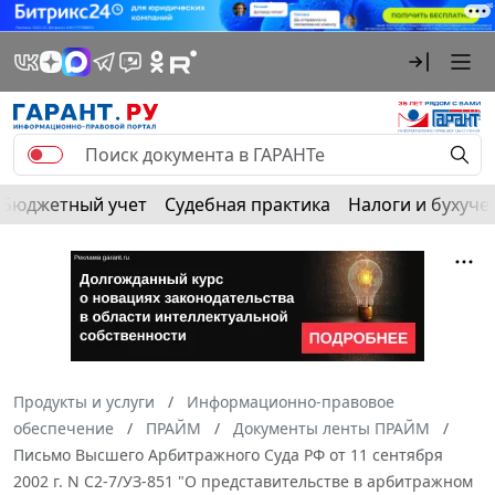
Бюджетный учет
Судебная практика
Налоги и бухуче
Продукты и услуги
Информационно-правовое
обеспечение
ПРАЙМ
Документы ленты ПРАЙМ
Письмо Высшего Арбитражного Суда РФ от 11 сентября
2002 г. N С2-7/УЗ-851 "О представительстве в арбитражном