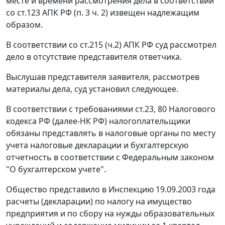
месте и времени рассмотрения дела в соответствии
со
ст.123
АПК РФ (п. 3 ч. 2) извещен надлежащим
образом.
В соответствии со
ст.215
(ч.2) АПК РФ суд рассмотрел
дело в отсутствие представителя ответчика.
Выслушав представителя заявителя, рассмотрев
материалы дела, суд установил следующее.
В соответствии с требованиями
ст.23,
80
Налогового
кодекса РФ (далее-НК РФ) налогоплательщики
обязаны представлять в налоговые органы по месту
учета налоговые декларации и бухгалтерскую
отчетность в соответствии с
Федеральным законом
"О бухгалтерском учете".
Общество представило в Инспекцию 19.09.2003 года
расчеты (декларации) по налогу на имущество
предприятия и по сбору на нужды образовательных