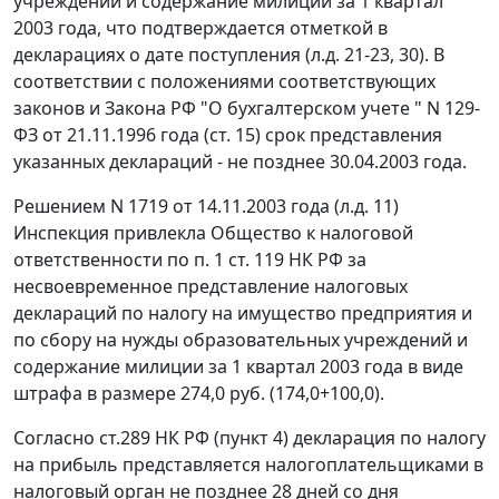
учреждений и содержание милиции за 1 квартал
2003 года, что подтверждается отметкой в
декларациях о дате поступления (л.д. 21-23, 30). В
соответствии с положениями соответствующих
законов и
Закона
РФ "О бухгалтерском учете " N 129-
ФЗ от 21.11.1996 года (ст. 15) срок представления
указанных деклараций - не позднее 30.04.2003 года.
Решением N 1719 от 14.11.2003 года (л.д. 11)
Инспекция привлекла Общество к налоговой
ответственности по
п. 1 ст. 119
НК РФ за
несвоевременное представление налоговых
деклараций по налогу на имущество предприятия и
по сбору на нужды образовательных учреждений и
содержание милиции за 1 квартал 2003 года в виде
штрафа в размере 274,0 руб. (174,0+100,0).
Согласно
ст.289
НК РФ (пункт 4) декларация по налогу
на прибыль представляется налогоплательщиками в
налоговый орган не позднее 28 дней со дня