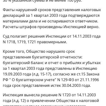
30 % указанной суммы и не менее 100 руб.
Факты нарушений сроков представления налоговых
деклараций за 1 квартал 2003 года подтверждаются
материалами дела и не оспариваются ответчиком.
Расчеты штрафов произведены Инспекцией верно.
Суд полагает решения Инспекции от 14.11.2003 года
N 1718, 1719, 1721 правомерными.
Кроме того, Общество нарушило срок
представления бухгалтерской отчетности:
бухгалтерский баланс и отчет о прибылях и убытках
за 1 квартал 2003 года представлены в Инспекцию
19.09.2003 года (л.д. 15-17), согласно же
ст.15
Закона
РФ " О бухгалтерском учете" N 129-ФЗ от 21.11.1996
года срок представления истек 30.04.2003 года.
Инспекция вынесла решение N 1720 от 14.11.2003
года (л.д. 12) о привлечении Общества к налоговой