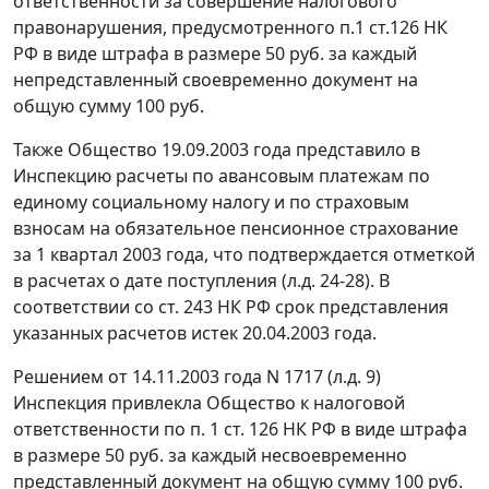
ответственности за совершение налогового
правонарушения, предусмотренного
п.1 ст.126
НК
РФ в виде штрафа в размере 50 руб. за каждый
непредставленный своевременно документ на
общую сумму 100 руб.
Также Общество 19.09.2003 года представило в
Инспекцию расчеты по авансовым платежам по
единому социальному налогу и по страховым
взносам на обязательное пенсионное страхование
за 1 квартал 2003 года, что подтверждается отметкой
в расчетах о дате поступления (л.д. 24-28). В
соответствии со
ст. 243
НК РФ срок представления
указанных расчетов истек 20.04.2003 года.
Решением от 14.11.2003 года N 1717 (л.д. 9)
Инспекция привлекла Общество к налоговой
ответственности по
п. 1 ст. 126
НК РФ в виде штрафа
в размере 50 руб. за каждый несвоевременно
представленный документ на общую сумму 100 руб.